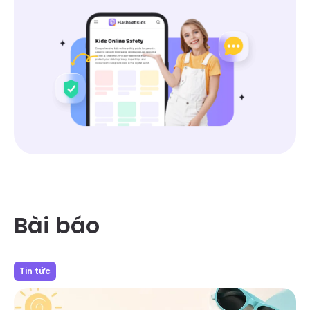
Bài báo
Tin tức