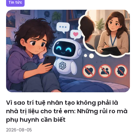
Tin tức
Vì sao trí tuệ nhân tạo không phải là
nhà trị liệu cho trẻ em: Những rủi ro mà
phụ huynh cần biết
2026-08-05