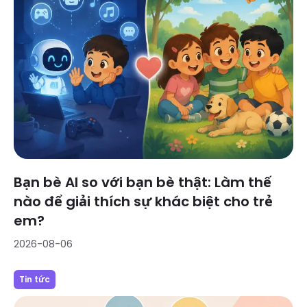
Bạn bè AI so với bạn bè thật: Làm thế
nào để giải thích sự khác biệt cho trẻ
em?
2026-08-06
Tin tức