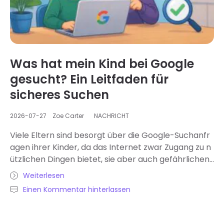
Was hat mein Kind bei Google
gesucht? Ein Leitfaden für
sicheres Suchen
2026-07-27
Zoe Carter
NACHRICHT
Viele Eltern sind besorgt über die Google-Suchanfr
agen ihrer Kinder, da das Internet zwar Zugang zu n
ützlichen Dingen bietet, sie aber auch gefährlichen I
nhalten aussetzt. Manchmal suchen Kinder – sei es
Weiterlesen
aus dem Einfluss Gleichaltriger oder aus Neugier – b
Einen Kommentar hinterlassen
ewertung nach bedenklichen Themen. In diesem Ar
tikel gehen wir detail auf die Gründe für die Internet
suche von Kindern ein und geben Tipps, wie man da