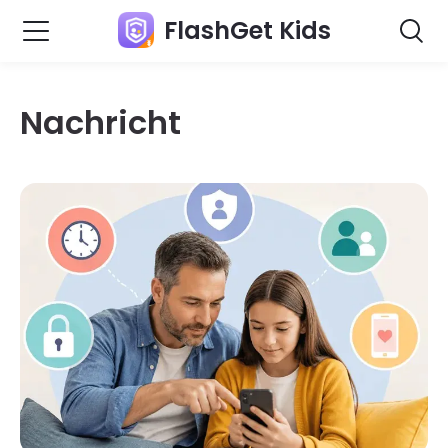
FlashGet Kids
Nachricht