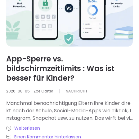
rmzeit und stellt gesündere Alternativen vor
App-Sperre vs.
bildschirmzeitlimits : Was ist
besser für Kinder?
2026-08-05
Zoe Carter
NACHRICHT
Manchmal benachrichtigung Eltern ihre Kinder dire
kt nach der Schule, Social-Media-Apps wie TikTok, I
nstagram, Snapchat usw. zu nutzen. Das wirft bei vi
elen Eltern die Frage auf, ob sie diese Apps komplet
Weiterlesen
t sperren oder einfach tägliche bildschirmzeitlimits
Einen Kommentar hinterlassen