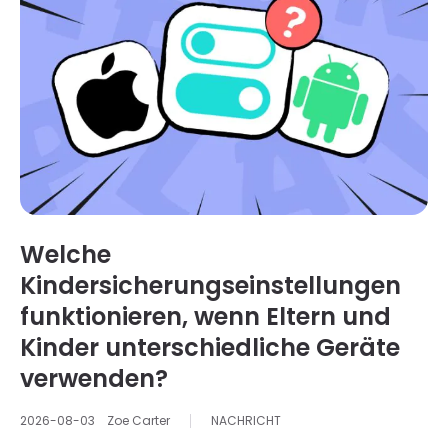
t Kindern zwischen 9 und 17 Jahren, die KI-Tools nut
zen und die digitale Kompetenz ihrer Kinder fördern
möchten. In diesem Artikel erfahren Sie detail , wie S
ie…
Welche
Kindersicherungseinstellungen
funktionieren, wenn Eltern und
Kinder unterschiedliche Geräte
verwenden?
2026-08-03
Zoe Carter
NACHRICHT