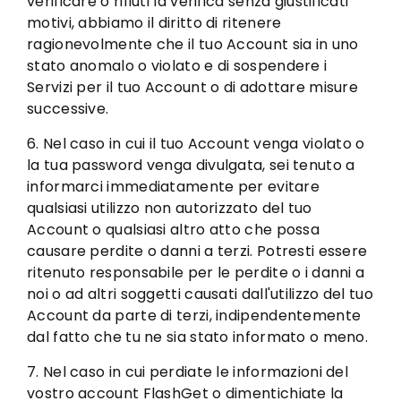
verificare o rifiuti la verifica senza giustificati
motivi, abbiamo il diritto di ritenere
ragionevolmente che il tuo Account sia in uno
stato anomalo o violato e di sospendere i
Servizi per il tuo Account o di adottare misure
successive.
6. Nel caso in cui il tuo Account venga violato o
la tua password venga divulgata, sei tenuto a
informarci immediatamente per evitare
qualsiasi utilizzo non autorizzato del tuo
Account o qualsiasi altro atto che possa
causare perdite o danni a terzi. Potresti essere
ritenuto responsabile per le perdite o i danni a
noi o ad altri soggetti causati dall'utilizzo del tuo
Account da parte di terzi, indipendentemente
dal fatto che tu ne sia stato informato o meno.
7. Nel caso in cui perdiate le informazioni del
vostro account FlashGet o dimentichiate la