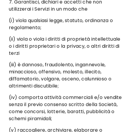
7. Garantisci, dichiari e accetti che non
utilizzerai i Servizi in un modo che
(i) viola qualsiasi legge, statuto, ordinanza o
regolamento;
(ii) viola o viola i diritti di proprietà intellettuale
o i diritti proprietari o la privacy, o altri diritti di
terzi
(iii) è dannoso, fraudolento, ingannevole,
minaccioso, offensivo, molesto, illecito,
diffamatorio, volgare, osceno, calunnioso o
altrimenti discutibile;
(iv) comporta attività commerciali e/o vendite
senza il previo consenso scritto della Società,
come concorsi, lotterie, baratti, pubblicità o
schemi piramidali;
(v) raccogliere, archiviare, elaborare o