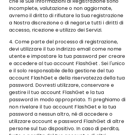
che le Sue Informazioni di Registrazione sono
incomplete, valutazione o non aggiornate,
avremo il diritto di rifiutare la Sua registrazione
a Nostra discrezione o di negarLe tutti i diritti di
accesso, ricezione e utilizzo dei Servizi.
4. Come parte del processo di registrazione,
devi utilizzare il tuo indirizzo email come nome
utente e impostare la tua password per creare
e accedere al tuo account FlashGet . Sei l'unico
e il solo responsabile della gestione del tuo
account FlashGet e della riservatezza della tua
password. Dovresti utilizzare, conservare e
gestire il tuo account FlashGet e la tua
password in modo appropriato. Ti preghiamo di
non rivelare il tuo account FlashGet e la tua
password a nessun altro, né di accedere o
utilizzare account e password FlashGet di altre
persone sul tuo dispositivo. In caso di perdita,