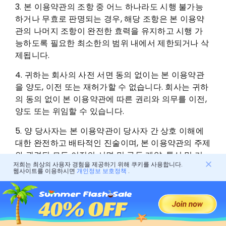
3. 본 이용약관의 조항 중 어느 하나라도 시행 불가능
하거나 무효로 판명되는 경우, 해당 조항은 본 이용약
관의 나머지 조항이 완전한 효력을 유지하고 시행 가
능하도록 필요한 최소한의 범위 내에서 제한되거나 삭
제됩니다.
4. 귀하는 회사의 사전 서면 동의 없이는 본 이용약관
을 양도, 이전 또는 재허가할 수 없습니다. 회사는 귀하
의 동의 없이 본 이용약관에 따른 권리와 의무를 이전,
양도 또는 위임할 수 있습니다.
5. 양 당사자는 본 이용약관이 당사자 간 상호 이해에
대한 완전하고 배타적인 진술이며, 본 이용약관의 주제
와 관련된 모든 이전의 서면 및 구두 계약, 통신 및 기
저희는 최상의 사용자 경험을 제공하기 위해 쿠키를 사용합니다.
타 양해각서를 대체하고 무효화한다는 데 동의합니다.
웹사이트를 이용하시면
개인정보 보호정책
.
본 이용약관으로 인해 어떠한 대리 관계, 파트너십, 합
작 투자 또는 고용 관계도 발생하지 않으며, 귀하는 어
떠한 경우에도 회사를 구속할 권한이 없습니다.
6. 각 조항의 제목은 귀하의 편의를 위해 위에 포함되