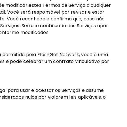
, de modificar estes Termos de Serviço a qualquer
al. Você será responsável por revisar e estar
Site. Você reconhece e confirma que, caso não
Serviços. Seu uso continuado dos Serviços após
conforme modificados.
ma permitida pela FlashGet Network, você é uma
s ​​e pode celebrar um contrato vinculativo por
gal para usar e acessar os Serviços e assume
iderados nulos por violarem leis aplicáveis, o