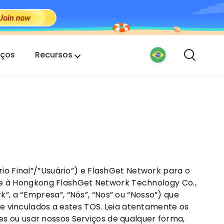
eços
Recursos
o Final”/”Usuário”) e FlashGet Network para o
-se à Hongkong FlashGet Network Technology Co.,
 a “Empresa”, “Nós”, “Nos” ou “Nosso”) que
e vinculados a estes TOS. Leia atentamente os
tes ou usar nossos Serviços de qualquer forma,