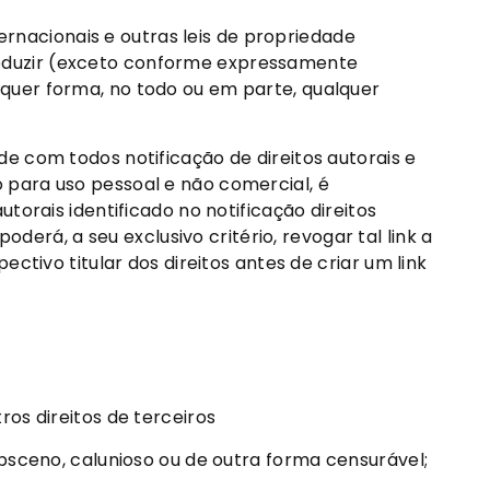
ernacionais e outras leis de propriedade
eproduzir (exceto conforme expressamente
ualquer forma, no todo ou em parte, qualquer
e com todos notificação de direitos autorais e
para uso pessoal e não comercial, é
orais identificado no notificação direitos
derá, a seu exclusivo critério, revogar tal link a
tivo titular dos direitos antes de criar um link
tros direitos de terceiros
, obsceno, calunioso ou de outra forma censurável;