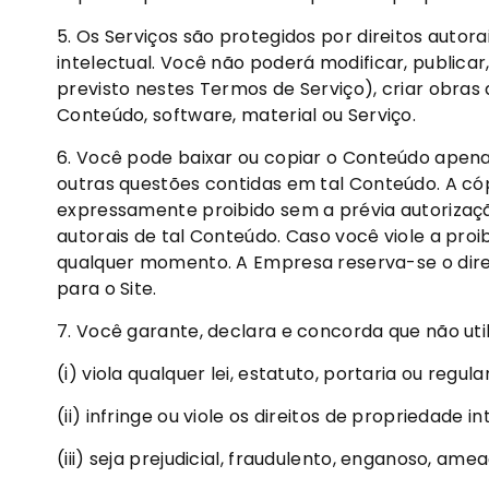
5. Os Serviços são protegidos por direitos autor
intelectual. Você não poderá modificar, publica
previsto nestes Termos de Serviço), criar obras d
Conteúdo, software, material ou Serviço.
6. Você pode baixar ou copiar o Conteúdo apena
outras questões contidas em tal Conteúdo. A có
expressamente proibido sem a prévia autorização
autorais de tal Conteúdo. Caso você viole a proib
qualquer momento. A Empresa reserva-se o direito
para o Site.
7. Você garante, declara e concorda que não uti
(i) viola qualquer lei, estatuto, portaria ou regul
(ii) infringe ou viole os direitos de propriedade 
(iii) seja prejudicial, fraudulento, enganoso, ame