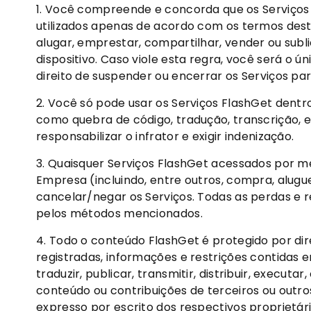
1. Você compreende e concorda que os Serviços
utilizados apenas de acordo com os termos destes
alugar, emprestar, compartilhar, vender ou subl
dispositivo. Caso viole esta regra, você será o 
direito de suspender ou encerrar os Serviços pa
2. Você só pode usar os Serviços FlashGet dentr
como quebra de código, tradução, transcrição, e
responsabilizar o infrator e exigir indenização.
3. Quaisquer Serviços FlashGet acessados ​​por m
Empresa (incluindo, entre outros, compra, alugu
cancelar/negar os Serviços. Todas as perdas e r
pelos métodos mencionados.
4. Todo o conteúdo FlashGet é protegido por dire
registradas, informações e restrições contidas 
traduzir, publicar, transmitir, distribuir, executa
conteúdo ou contribuições de terceiros ou outro
expresso por escrito dos respectivos proprietário