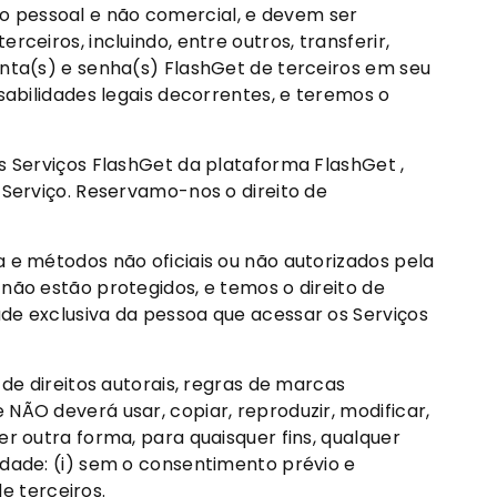
o pessoal e não comercial, e devem ser
ceiros, incluindo, entre outros, transferir,
onta(s) e senha(s) FlashGet de terceiros em seu
sabilidades legais decorrentes, e teremos o
s Serviços FlashGet da plataforma FlashGet ,
 Serviço. Reservamo-nos o direito de
a e métodos não oficiais ou não autorizados pela
não estão protegidos, e temos o direito de
de exclusiva da pessoa que acessar os Serviços
de direitos autorais, regras de marcas
NÃO deverá usar, copiar, reproduzir, modificar,
quer outra forma, para quaisquer fins, qualquer
edade: (i) sem o consentimento prévio e
e terceiros.