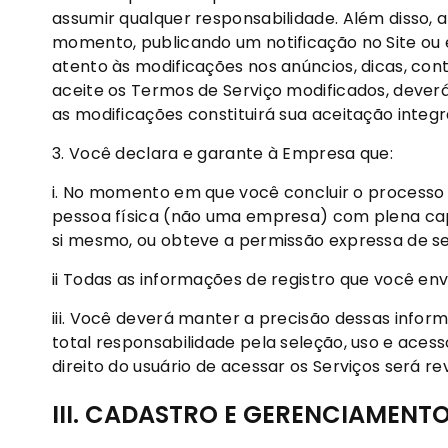
assumir qualquer responsabilidade. Além disso, a
momento, publicando um notificação no Site ou e
atento às modificações nos anúncios, dicas, con
aceite os Termos de Serviço modificados, deverá
as modificações constituirá sua aceitação integ
3. Você declara e garante à Empresa que:
i. No momento em que você concluir o processo 
pessoa física (não uma empresa) com plena capac
si mesmo, ou obteve a permissão expressa de seu
ii Todas as informações de registro que você envi
iii. Você deverá manter a precisão dessas infor
total responsabilidade pela seleção, uso e acess
direito do usuário de acessar os Serviços será re
III. CADASTRO E GERENCIAMENT