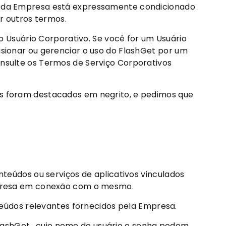
os da Empresa está expressamente condicionado
r outros termos.
Usuário Corporativo. Se você for um Usuário
isionar ou gerenciar o uso do FlashGet por um
onsulte os Termos de Serviço Corporativos
es foram destacados em negrito, e pedimos que
nteúdos ou serviços de aplicativos vinculados
 Empresa em conexão com o mesmo.
nteúdos relevantes fornecidos pela Empresa.
s FlashGet , cujo nome de usuário e senha podem