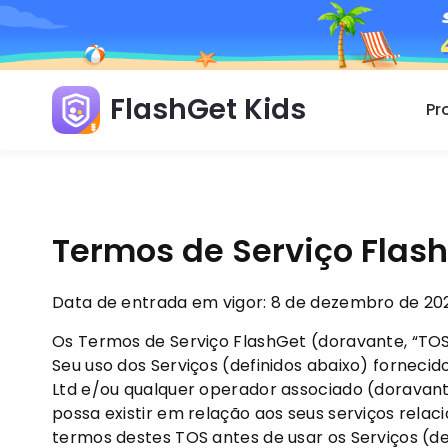
FlashGet Kids
Pr
Termos de Serviço Flash
Data de entrada em vigor: 8 de dezembro de 20
Os Termos de Serviço FlashGet (doravante, “TOS
Seu uso dos Serviços (definidos abaixo) fornec
Ltd e/ou qualquer operador associado (doravant
possa existir em relação aos seus serviços rela
termos destes TOS antes de usar os Serviços (def