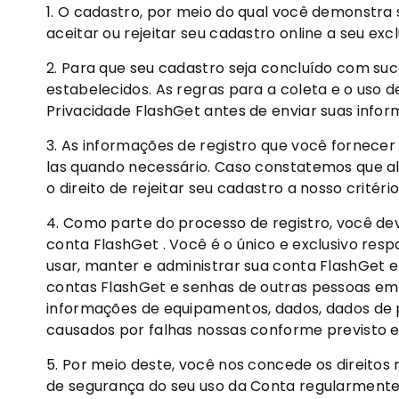
1. O cadastro, por meio do qual você demonstra 
aceitar ou rejeitar seu cadastro online a seu exc
2. Para que seu cadastro seja concluído com su
estabelecidos. As regras para a coleta e o uso d
Privacidade FlashGet antes de enviar suas infor
3. As informações de registro que você fornecer
las quando necessário. Caso constatemos que al
o direito de rejeitar seu cadastro a nosso critér
4. Como parte do processo de registro, você de
conta FlashGet . Você é o único e exclusivo res
usar, manter e administrar sua conta FlashGet 
contas FlashGet e senhas de outras pessoas em s
informações de equipamentos, dados, dados de 
causados ​​por falhas nossas conforme previsto e
5. Por meio deste, você nos concede os direitos
de segurança do seu uso da Conta regularmente o