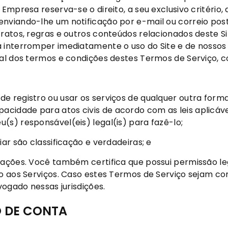
 Empresa reserva-se o direito, a seu exclusivo critério
nviando-lhe um notificação por e-mail ou correio post
tratos, regras e outros conteúdos relacionados deste 
 interromper imediatamente o uso do Site e de nossos 
ral dos termos e condições destes Termos de Serviço, 
de registro ou usar os serviços de qualquer outra for
idade para atos civis de acordo com as leis aplicávei
(s) responsável(eis) legal(is) para fazê-lo;
ar são classificação e verdadeiras; e
mações. Você também certifica que possui permissão le
o aos Serviços. Caso estes Termos de Serviço sejam cons
vogado nessas jurisdições.
O DE CONTA