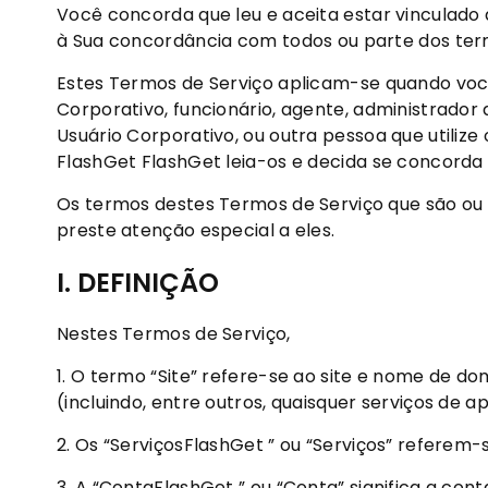
Você concorda que leu e aceita estar vinculado
à Sua concordância com todos ou parte dos ter
Estes Termos de Serviço aplicam-se quando voc
Corporativo, funcionário, agente, administrador
Usuário Corporativo, ou outra pessoa que utiliz
FlashGet FlashGet leia-os e decida se concorda
Os termos destes Termos de Serviço que são ou 
preste atenção especial a eles.
I. DEFINIÇÃO
Nestes Termos de Serviço,
1. O termo “Site” refere-se ao site e nome de do
(incluindo, entre outros, quaisquer serviços d
2. Os “ServiçosFlashGet ” ou “Serviços” referem-
3. A “ContaFlashGet ” ou “Conta” significa a cont