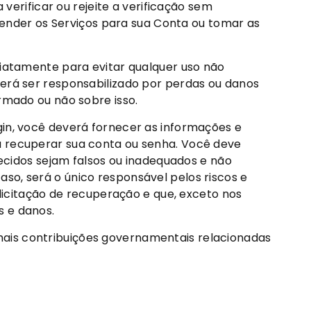
 verificar ou rejeite a verificação sem
spender os Serviços para sua Conta ou tomar as
diatamente para evitar qualquer uso não
derá ser responsabilizado por perdas ou danos
ormado ou não sobre isso.
gin, você deverá fornecer as informações e
a recuperar sua conta ou senha. Você deve
necidos sejam falsos ou inadequados e não
so, será o único responsável pelos riscos e
citação de recuperação e que, exceto nos
s e danos.
ais contribuições governamentais relacionadas