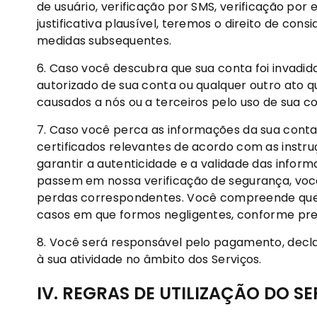
de usuário, verificação por SMS, verificação por 
justificativa plausível, teremos o direito de co
medidas subsequentes.
6. Caso você descubra que sua conta foi invadid
autorizado de sua conta ou qualquer outro ato 
causados ​​a nós ou a terceiros pelo uso de sua 
7. Caso você perca as informações da sua conta
certificados relevantes de acordo com as instr
garantir a autenticidade e a validade das inform
passem em nossa verificação de segurança, você
perdas correspondentes. Você compreende que 
casos em que formos negligentes, conforme previ
8. Você será responsável pelo pagamento, decl
à sua atividade no âmbito dos Serviços.
IV. REGRAS DE UTILIZAÇÃO DO S