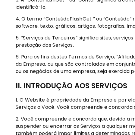
identificá-lo.
4. O termo “ConteúdoFlashGet ” ou “Conteúdo” ref
software, texto, gráficos, artigos, fotografias, im
5. “Serviços de Terceiros” significa sites, serv
prestação dos Serviços.
6. Para os fins destes Termos de Serviço, “Afili
da Empresa, ou que são controladas em conjunto
ou os negócios de uma empresa, seja exercida por
II. INTRODUÇÃO AOS SERVIÇOS
1. O Website é propriedade da Empresa e por ela
Serviços a Você. Você compreende e concorda qu
2. Você compreende e concorda que, devido a mud
suspender ou encerrar os Serviços a qualquer m
também poderá impor limites a determinados recu