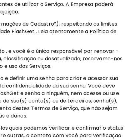
ntes de utilizar o Serviço. A Empresa poderá
ejeição.
rmações de Cadastro”), respeitando os limites
dade FlashGet . Leia atentamente a Política de
o , e você é o único responsável por renovar -
, classificação ou desatualizada, reservamo-nos
o e uso dos Serviços.
 e definir uma senha para criar e acessar sua
ela confidencialidade da sua senha. Você deve
FlashGet e senha a ninguém, nem acesse ou use
de sua(s) conta(s) ou de terceiros, senha(s),
ento destes Termos de Serviço, que não sejam
as e danos.
los quais podemos verificar e confirmar o status
tre outras, o contato com você para verificação