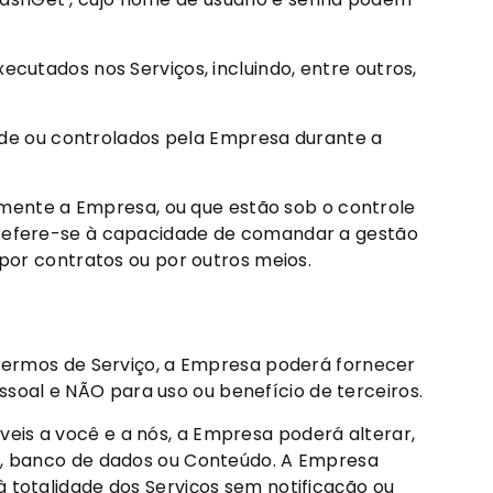
ecutados nos Serviços, incluindo, entre outros,
edade ou controlados pela Empresa durante a
etamente a Empresa, ou que estão sob o controle
” refere-se à capacidade de comandar a gestão
 por contratos ou por outros meios.
s Termos de Serviço, a Empresa poderá fornecer
soal e NÃO para uso ou benefício de terceiros.
is ​​a você e a nós, a Empresa poderá alterar,
so, banco de dados ou Conteúdo. A Empresa
 totalidade dos Serviços sem notificação ou