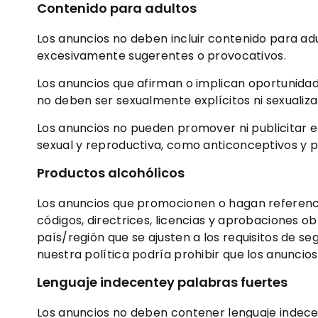
Contenido para adultos
Los anuncios no deben incluir contenido para ad
excesivamente sugerentes o provocativos.
Los anuncios que afirman o implican oportunidad
no deben ser sexualmente explícitos ni sexualiz
Los anuncios no pueden promover ni publicitar e
sexual y reproductiva, como anticonceptivos y pl
Productos alcohólicos
Los anuncios que promocionen o hagan referencia
códigos, directrices, licencias y aprobaciones 
país/región que se ajusten a los requisitos de s
nuestra política podría prohibir que los anunci
Lenguaje indecente
y palabras fuertes
Los anuncios no deben contener lenguaje indece