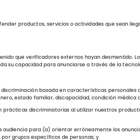
der productos, servicios o actividades que sean ilegal
tenido que verificadores externos hayan desmentido. 
ada su capacidad para anunciarse a través de la tecnol
discriminación basada en características personales com
énero, estado familiar, discapacidad, condición médica 
rácticas discriminatorias al utilizar nuestros productos
de audiencia para (a) orientar erróneamente los anunci
s por grupos específicos de personas; y