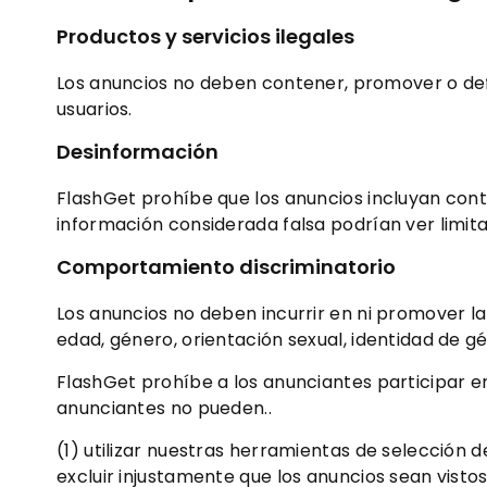
Productos y servicios ilegales
Los anuncios no deben contener, promover o defen
usuarios.
Desinformación
FlashGet prohíbe que los anuncios incluyan con
información considerada falsa podrían ver limit
Comportamiento discriminatorio
Los anuncios no deben incurrir en ni promover la 
edad, género, orientación sexual, identidad de g
FlashGet prohíbe a los anunciantes participar en p
anunciantes no pueden..
(1) utilizar nuestras herramientas de selección 
excluir injustamente que los anuncios sean visto