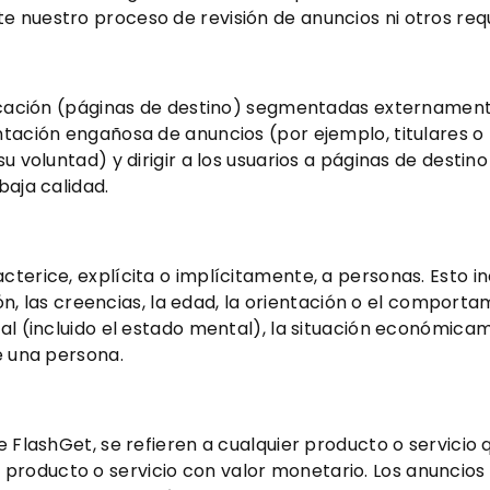
 nuestro proceso de revisión de anuncios ni otros requ
ubicación (páginas de destino) segmentadas externamen
ntación engañosa de anuncios (por ejemplo, titulares o
su voluntad) y dirigir a los usuarios a páginas de destin
baja calidad.
terice, explícita o implícitamente, a personas. Esto inc
gión, las creencias, la edad, la orientación o el comporta
tal (incluido el estado mental), la situación económica
e una persona.
e FlashGet, se refieren a cualquier producto o servicio 
producto o servicio con valor monetario. Los anuncios