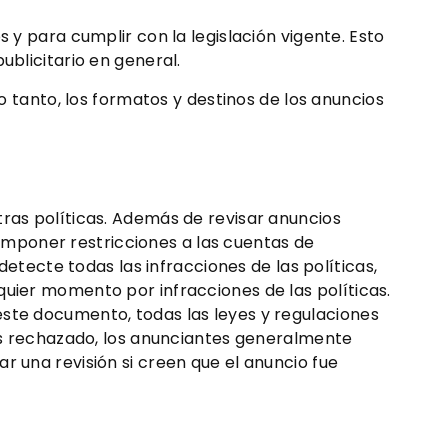
 y para cumplir con la legislación vigente. Esto
ublicitario en general.
o tanto, los formatos y destinos de los anuncios
tras políticas. Además de revisar anuncios
mponer restricciones a las cuentas de
detecte todas las infracciones de las políticas,
quier momento por infracciones de las políticas.
este documento, todas las leyes y regulaciones
 es rechazado, los anunciantes generalmente
r una revisión si creen que el anuncio fue