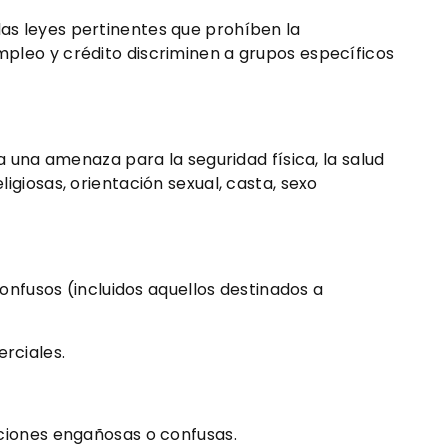
las leyes pertinentes que prohíben la
empleo y crédito discriminen a grupos específicos
una amenaza para la seguridad física, la salud
igiosas, orientación sexual, casta, sexo
nfusos (incluidos aquellos destinados a
rciales.
iones engañosas o confusas.