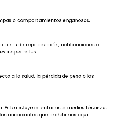
trampas o comportamientos engañosos.
botones de reproducción, notificaciones o
nes inoperantes.
o a la salud, la pérdida de peso o las
. Esto incluye intentar usar medios técnicos
 los anunciantes que prohibimos aquí.