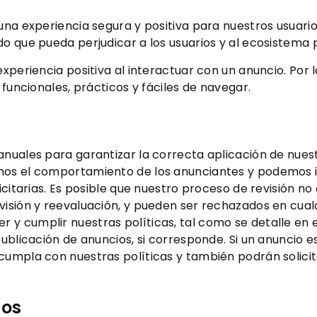
una experiencia segura y positiva para nuestros usuarios
o que pueda perjudicar a los usuarios y al ecosistema p
xperiencia positiva al interactuar con un anuncio. Por l
 funcionales, prácticos y fáciles de navegar.
anuales para garantizar la correcta aplicación de nues
mos el comportamiento de los anunciantes y podemos i
icitarias. Es posible que nuestro proceso de revisión no 
visión y reevaluación, y pueden ser rechazados en cual
y cumplir nuestras políticas, tal como se detalle en 
 publicación de anuncios, si corresponde. Si un anuncio
umpla con nuestras políticas y también podrán solicita
dos