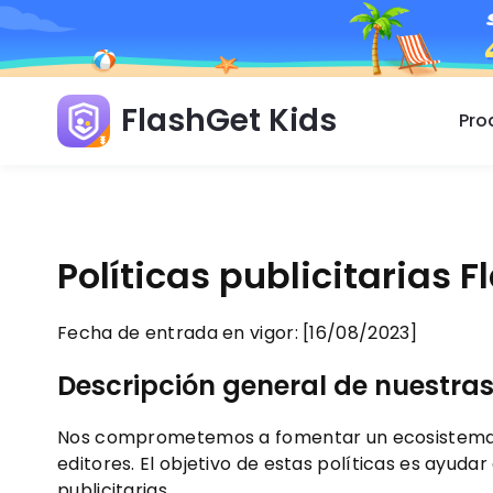
FlashGet Kids
Pro
Políticas publicitarias 
Fecha de entrada en vigor: [16/08/2023]
Descripción
general
de
nuestra
Nos comprometemos a fomentar un ecosistema de p
editores. El objetivo de estas políticas es ayud
publicitarias.