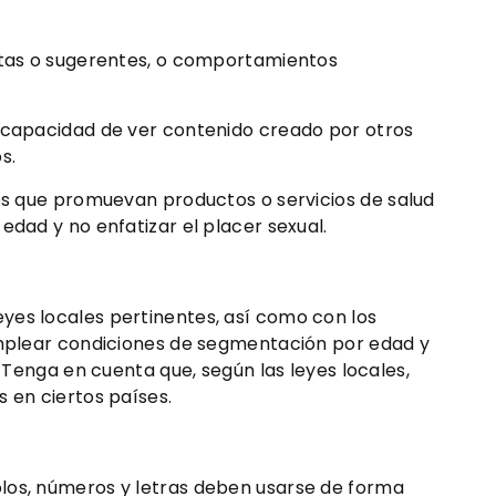
citas o sugerentes, o comportamientos
a capacidad de ver contenido creado por otros
s.
ios que promuevan productos o servicios de salud
edad y no enfatizar el placer sexual.
yes locales pertinentes, así como con los
 emplear condiciones de segmentación por edad y
 Tenga en cuenta que, según las leyes locales,
 en ciertos países.
olos, números y letras deben usarse de forma