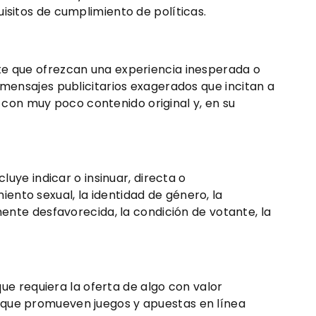
isitos de cumplimiento de políticas.
te que ofrezcan una experiencia inesperada o
 mensajes publicitarios exagerados que incitan a
o con muy poco contenido original y, en su
luye indicar o insinuar, directa o
miento sexual, la identidad de género, la
mente desfavorecida, la condición de votante, la
que requiera la oferta de algo con valor
 que promueven juegos y apuestas en línea