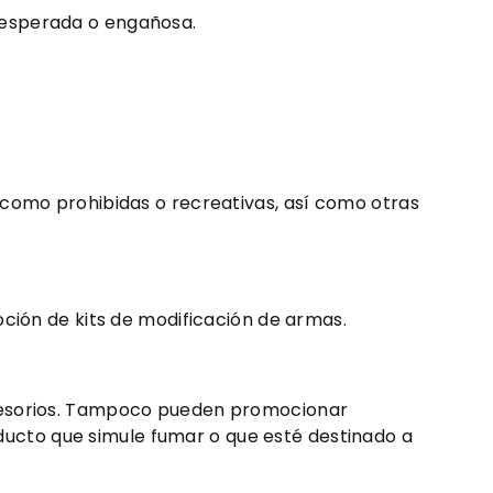
nesperada o engañosa.
 como prohibidas o recreativas, así como otras
oción de kits de modificación de armas.
ccesorios. Tampoco pueden promocionar
roducto que simule fumar o que esté destinado a