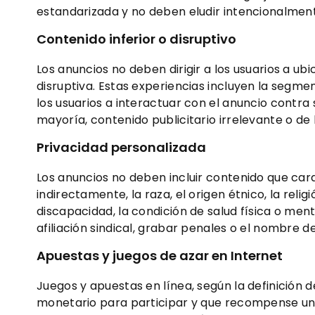
estandarizada y no deben eludir intencionalmente
Contenido inferior o disruptivo
Los anuncios no deben dirigir a los usuarios a 
disruptiva. Estas experiencias incluyen la segme
los usuarios a interactuar con el anuncio contra 
mayoría, contenido publicitario irrelevante o de 
Privacidad
personalizada
Los anuncios no deben incluir contenido que carac
indirectamente, la raza, el origen étnico, la reli
discapacidad, la condición de salud física o men
afiliación sindical, grabar penales o el nombre d
Apuestas y juegos de azar en Internet
Juegos y apuestas en línea, según la definición d
monetario para participar y que recompense un 