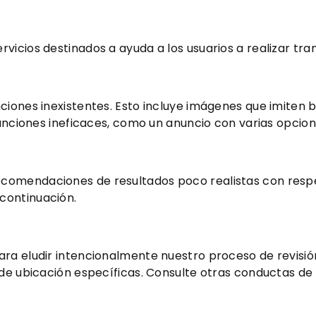
rvicios destinados a ayuda a los usuarios a realizar 
ciones inexistentes. Esto incluye imágenes que imiten 
funciones ineficaces, como un anuncio con varias opcio
omendaciones de resultados poco realistas con respect
continuación.
ra eludir intencionalmente nuestro proceso de revisión
 de ubicación específicas. Consulte otras conductas de