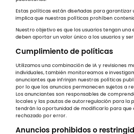
Estas políticas están diseñadas para garantizar 
implica que nuestras políticas prohíben contenid
Nuestro objetivo es que los usuarios tengan una e
deben aportar un valor único a los usuarios y ser
Cumplimiento de políticas
Utilizamos una combinación de IA y revisiones m
individuales, también monitoreamos e investiga
anunciantes que infrinjan nuestras políticas publ
por lo que los anuncios permanecen sujetos a re
Los anunciantes son responsables de comprender 
locales y las pautas de autorregulación para la
tendrán la oportunidad de modificarlo para que c
rechazado por error.
Anuncios prohibidos o restringi