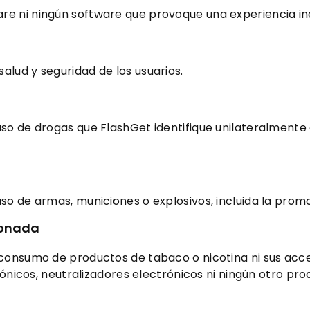
re ni ningún software que provoque una experiencia i
lud y seguridad de los usuarios.
so de drogas que FlashGet identifique unilateralmente
so de armas, municiones o explosivos, incluida la prom
ionada
l consumo de productos de tabaco o nicotina ni sus a
trónicos, neutralizadores electrónicos ni ningún otro p