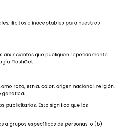
es, ilícitos o inaceptables para nuestros
Los anunciantes que publiquen repetidamente
ogía FlashGet .
o raza, etnia, color, origen nacional, religión,
o genética.
 publicitarios. Esto significa que los
os a grupos específicos de personas, o (b)