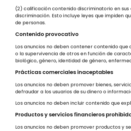
(2) calificación contenido discriminatorio en su
discriminación. Esto incluye leyes que impiden q
de personas.
Contenido
provocativo
Los anuncios no deben contener contenido que a
o la supervivencia de otros en función de caracte
biológico, género, identidad de género, enferme
Prácticas comerciales inaceptables
Los anuncios no deben promover bienes, servici
defraudar a los usuarios de su dinero o informac
Los anuncios no deben incluir contenido que expl
Productos
y
servicios
financieros
prohibid
Los anuncios no deben promover productos y se