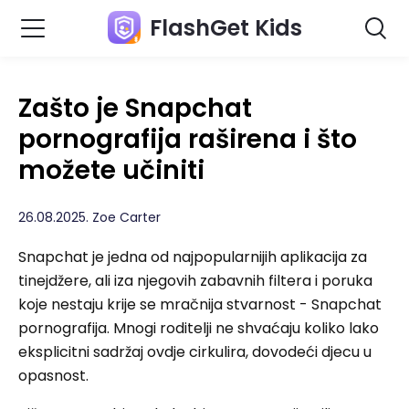
FlashGet Kids
Zašto je Snapchat
pornografija raširena i što
možete učiniti
26.08.2025. Zoe Carter
Snapchat je jedna od najpopularnijih aplikacija za
tinejdžere, ali iza njegovih zabavnih filtera i poruka
koje nestaju krije se mračnija stvarnost - Snapchat
pornografija. Mnogi roditelji ne shvaćaju koliko lako
eksplicitni sadržaj ovdje cirkulira, dovodeći djecu u
opasnost.