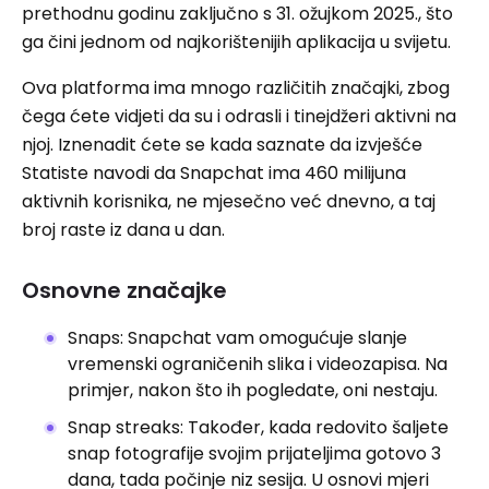
prethodnu godinu zaključno s 31. ožujkom 2025., što
ga čini jednom od najkorištenijih aplikacija u svijetu.
Ova platforma ima mnogo različitih značajki, zbog
čega ćete vidjeti da su i odrasli i tinejdžeri aktivni na
njoj. Iznenadit ćete se kada saznate da izvješće
Statiste navodi da Snapchat ima 460 milijuna
aktivnih korisnika, ne mjesečno već dnevno, a taj
broj raste iz dana u dan.
Osnovne značajke
Snaps: Snapchat vam omogućuje slanje
vremenski ograničenih slika i videozapisa. Na
primjer, nakon što ih pogledate, oni nestaju.
Snap streaks: Također, kada redovito šaljete
snap fotografije svojim prijateljima gotovo 3
dana, tada počinje niz sesija. U osnovi mjeri