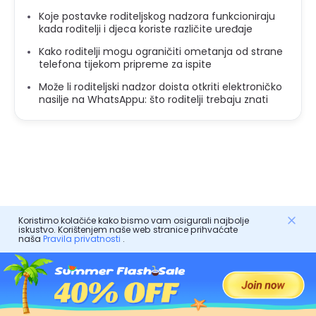
Koje postavke roditeljskog nadzora funkcioniraju
kada roditelji i djeca koriste različite uređaje
Kako roditelji mogu ograničiti ometanja od strane
telefona tijekom pripreme za ispite
Može li roditeljski nadzor doista otkriti elektroničko
nasilje na WhatsAppu: što roditelji trebaju znati
Koristimo kolačiće kako bismo vam osigurali najbolje
iskustvo. Korištenjem naše web stranice prihvaćate
naša
Pravila privatnosti
.
FlashGet Kids