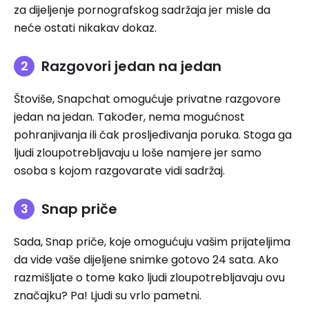
za dijeljenje pornografskog sadržaja jer misle da
neće ostati nikakav dokaz.
Razgovori jedan na jedan
Štoviše, Snapchat omogućuje privatne razgovore
jedan na jedan. Također, nema mogućnost
pohranjivanja ili čak prosljeđivanja poruka. Stoga ga
ljudi zloupotrebljavaju u loše namjere jer samo
osoba s kojom razgovarate vidi sadržaj.
Snap priče
Sada, Snap priče, koje omogućuju vašim prijateljima
da vide vaše dijeljene snimke gotovo 24 sata. Ako
razmišljate o tome kako ljudi zloupotrebljavaju ovu
značajku? Pa! Ljudi su vrlo pametni.