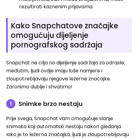
rezultirati kaznenim prijavama.
Kako Snapchatove značajke
omogućuju dijeljenje
pornografskog sadržaja
Snapchat ne cilja na dijeljenje sadržaja za odrasle;
međutim, ljudi ovdje imaju loše namjere i
zloupotrebljavaju njegove ležerne značajke.
Zaronimo dublje i shvatimo!
Snimke brzo nestaju
Prije svega, Snapchat vam omogućuje slanje
snimaka koji automatski nestaju nakon gledanja.
Iako je to ležerna značajka, ljudi je zloupotrebljavaju