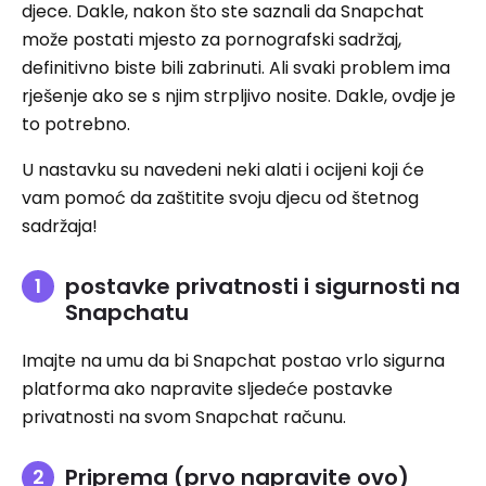
djece. Dakle, nakon što ste saznali da Snapchat
može postati mjesto za pornografski sadržaj,
definitivno biste bili zabrinuti. Ali svaki problem ima
rješenje ako se s njim strpljivo nosite. Dakle, ovdje je
to potrebno.
U nastavku su navedeni neki alati i ocijeni koji će
vam pomoć da zaštitite svoju djecu od štetnog
sadržaja!
postavke privatnosti i sigurnosti na
Snapchatu
Imajte na umu da bi Snapchat postao vrlo sigurna
platforma ako napravite sljedeće postavke
privatnosti na svom Snapchat računu.
Priprema (prvo napravite ovo)