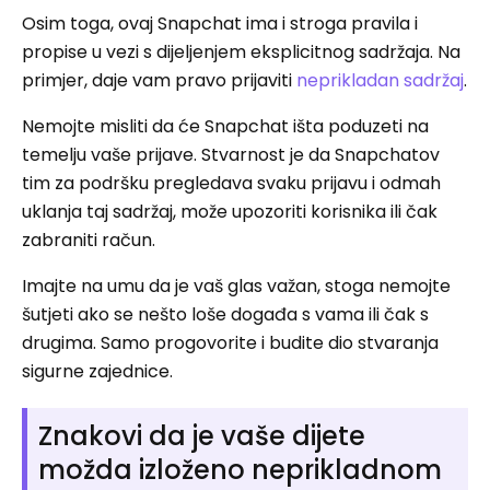
Osim toga, ovaj Snapchat ima i stroga pravila i
propise u vezi s dijeljenjem eksplicitnog sadržaja. Na
primjer, daje vam pravo prijaviti
neprikladan sadržaj
.
Nemojte misliti da će Snapchat išta poduzeti na
temelju vaše prijave. Stvarnost je da Snapchatov
tim za podršku pregledava svaku prijavu i odmah
uklanja taj sadržaj, može upozoriti korisnika ili čak
zabraniti račun.
Imajte na umu da je vaš glas važan, stoga nemojte
šutjeti ako se nešto loše događa s vama ili čak s
drugima. Samo progovorite i budite dio stvaranja
sigurne zajednice.
Znakovi da je vaše dijete
možda izloženo neprikladnom