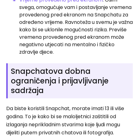
svega, omogućuje vam i postavljanje vremena
provedenog pred ekranom na Snapchatu za
određeno vrijeme. Ravnoteža u svemu je važna
kako bi se uklonile mogućnosti rizika. Previše
vremena provedenog pred ekranom može
negativno utjecati na mentalno i fizičko
zdravlje djece.
Snapchatova dobna
ograničenja i prijavljivanje
sadržaja
Da biste koristili Snapchat, morate imati 13 ili više
godina. To je kako bi se maloljetnici zaštitili od
izlaganja neprikladnim stvarima koje ljudi mogu
dijeliti putem privatnih chatova ili fotografija.