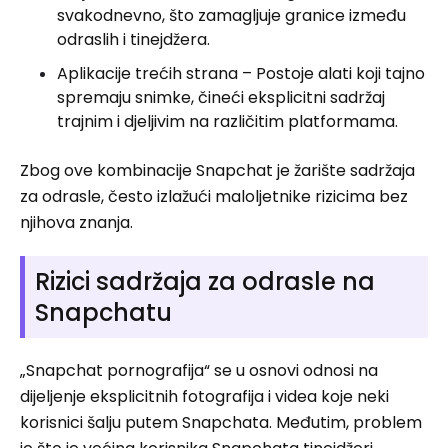
svakodnevno, što zamagljuje granice između
odraslih i tinejdžera.
Aplikacije trećih strana – Postoje alati koji tajno
spremaju snimke, čineći eksplicitni sadržaj
trajnim i djeljivim na različitim platformama.
Zbog ove kombinacije Snapchat je žarište sadržaja
za odrasle, često izlažući maloljetnike rizicima bez
njihova znanja.
Rizici sadržaja za odrasle na
Snapchatu
„Snapchat pornografija“ se u osnovi odnosi na
dijeljenje eksplicitnih fotografija i videa koje neki
korisnici šalju putem Snapchata. Međutim, problem