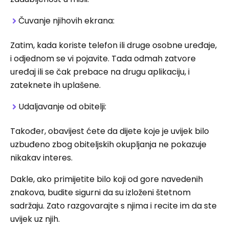
Čuvanje njihovih ekrana:
Zatim, kada koriste telefon ili druge osobne uređaje,
i odjednom se vi pojavite. Tada odmah zatvore
uređaj ili se čak prebace na drugu aplikaciju, i
zateknete ih uplašene.
Udaljavanje od obitelji:
Također, obavijest ćete da dijete koje je uvijek bilo
uzbuđeno zbog obiteljskih okupljanja ne pokazuje
nikakav interes.
Dakle, ako primijetite bilo koji od gore navedenih
znakova, budite sigurni da su izloženi štetnom
sadržaju. Zato razgovarajte s njima i recite im da ste
uvijek uz njih.