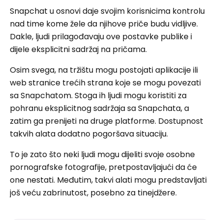
Snapchat u osnovi daje svojim korisnicima kontrolu
nad time kome žele da njihove priče budu vidljive.
Dakle, ljudi prilagođavaju ove postavke publike i
dijele eksplicitni sadržaj na pričama.
Osim svega, na tržištu mogu postojati aplikacije ili
web stranice trećih strana koje se mogu povezati
sa Snapchatom. Stoga ih ljudi mogu koristiti za
pohranu eksplicitnog sadržaja sa Snapchata, a
zatim ga prenijeti na druge platforme. Dostupnost
takvih alata dodatno pogoršava situaciju.
To je zato što neki ljudi mogu dijeliti svoje osobne
pornografske fotografije, pretpostavljajući da će
one nestati. Međutim, takvi alati mogu predstavljati
još veću zabrinutost, posebno za tinejdžere.