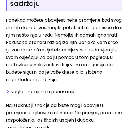
sadržaju
Ponekad možete obavijest neke promjene kod svog
djeteta koje bi vas mogle potaknuti na pomisao da s
njim nešto nije u redu. Nemojte ih odmah ignorirati.
Pokušajte pronaći razlog iza njih. Jer ako vam srce
govori da s vašim djetetom nije sve u redu, vjerujte
svom osjećaju! Za bolju pomoć u tom pogledu, u
nastavku su neki znakovi koji vam omogućuju da
budete sigurni da je vaše dijete bilo izloženo
neprikladnom sadržaju.
Nagle promjene u ponašanju:
Najistaknutiji znak je da biste mogli obavijest
promjene u njihovim rutinama. Na primjer, promjene
raspoloženja, loš školski uspjeh i duboku
zadubljenost u misli.