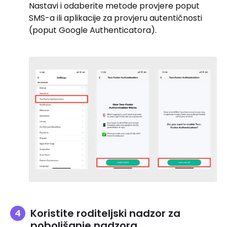
Nastavi i odaberite metode provjere poput
SMS-a ili aplikacije za provjeru autentičnosti
(poput Google Authenticatora).
Koristite roditeljski nadzor za
poboljšanje nadzora.