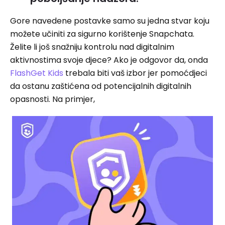
Gore navedene postavke samo su jedna stvar koju
možete učiniti za sigurno korištenje Snapchata.
Želite li još snažniju kontrolu nad digitalnim
aktivnostima svoje djece? Ako je odgovor da, onda
FlashGet Kids
trebala biti vaš izbor jer pomoćdjeci
da ostanu zaštićena od potencijalnih digitalnih
opasnosti. Na primjer,