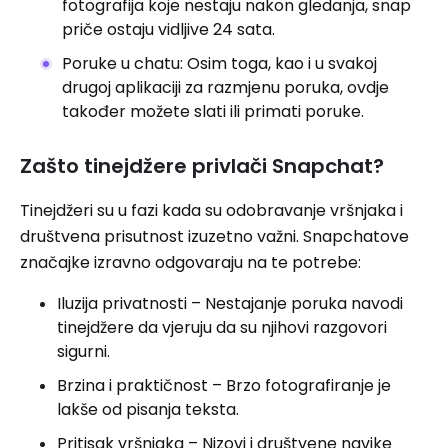
fotografija koje nestaju nakon gledanja, snap
priče ostaju vidljive 24 sata.
Poruke u chatu: Osim toga, kao i u svakoj
drugoj aplikaciji za razmjenu poruka, ovdje
također možete slati ili primati poruke.
Zašto tinejdžere privlači Snapchat?
Tinejdžeri su u fazi kada su odobravanje vršnjaka i
društvena prisutnost izuzetno važni. Snapchatove
značajke izravno odgovaraju na te potrebe:
Iluzija privatnosti – Nestajanje poruka navodi
tinejdžere da vjeruju da su njihovi razgovori
sigurni.
Brzina i praktičnost – Brzo fotografiranje je
lakše od pisanja teksta.
Pritisak vršnjaka – Nizovi i društvene navike