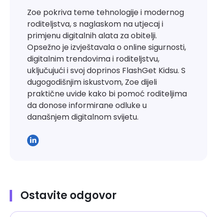
Zoe pokriva teme tehnologije i modernog
roditeljstva, s naglaskom na utjecaj i
primjenu digitalnih alata za obitelji.
Opsežno je izvještavala o online sigurnosti,
digitalnim trendovima i roditeljstvu,
uključujući i svoj doprinos FlashGet Kidsu. S
dugogodišnjim iskustvom, Zoe dijeli
praktične uvide kako bi pomoć roditeljima
da donose informirane odluke u
današnjem digitalnom svijetu.
Ostavite odgovor