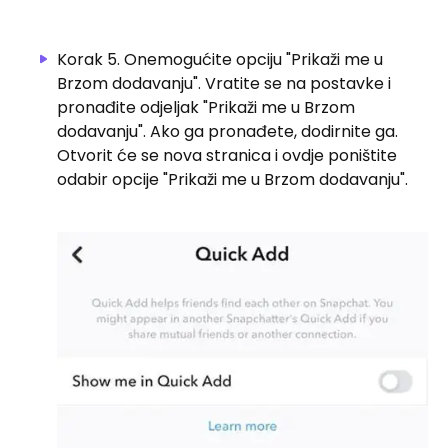
Korak 5. Onemogućite opciju "Prikaži me u
Brzom dodavanju". Vratite se na postavke i
pronađite odjeljak "Prikaži me u Brzom
dodavanju". Ako ga pronađete, dodirnite ga.
Otvorit će se nova stranica i ovdje poništite
odabir opcije "Prikaži me u Brzom dodavanju".