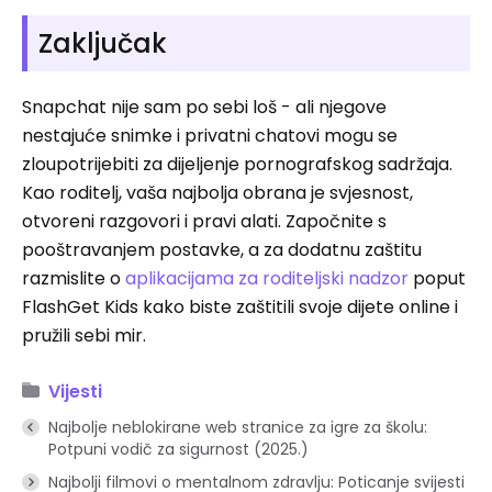
Zaključak
Snapchat nije sam po sebi loš - ali njegove
nestajuće snimke i privatni chatovi mogu se
zloupotrijebiti za dijeljenje pornografskog sadržaja.
Kao roditelj, vaša najbolja obrana je svjesnost,
otvoreni razgovori i pravi alati. Započnite s
pooštravanjem postavke, a za dodatnu zaštitu
razmislite o
aplikacijama za roditeljski nadzor
poput
FlashGet Kids kako biste zaštitili svoje dijete online i
pružili sebi mir.
Vijesti
Najbolje neblokirane web stranice za igre za školu:
Potpuni vodič za sigurnost (2025.)
Najbolji filmovi o mentalnom zdravlju: Poticanje svijesti