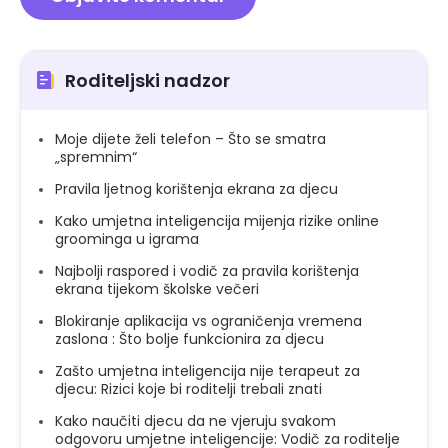
Roditeljski nadzor
Moje dijete želi telefon – Što se smatra
„spremnim“
Pravila ljetnog korištenja ekrana za djecu
Kako umjetna inteligencija mijenja rizike online
groominga u igrama
Najbolji raspored i vodič za pravila korištenja
ekrana tijekom školske večeri
Blokiranje aplikacija vs ograničenja vremena
zaslona : Što bolje funkcionira za djecu
Zašto umjetna inteligencija nije terapeut za
djecu: Rizici koje bi roditelji trebali znati
Kako naučiti djecu da ne vjeruju svakom
odgovoru umjetne inteligencije: Vodič za roditelje