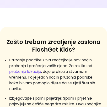
Zašto trebam zrcaljenje zaslona
FlashGet Kids?
Pruzanje podrške: Ova značajka je nov način
praćenja i praćenja vaših djece. Za razliku od
praćenja lokacije
, daje praksa u stvarnom
vremenu. To je jedan način pružanja podrške
kako bi vam pomoglo dijete da se riješi štetnih
navika.
Izbjegavajte spam i prijetnje: Spam i prijetnje
pojavljuju se češće nego što mislite. Ova značajka