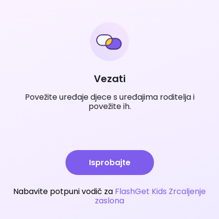
Vezati
Povežite uređaje djece s uređajima roditelja i
povežite ih.
Isprobajte
Nabavite potpuni vodič za
FlashGet Kids Zrcaljenje
zaslona