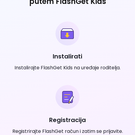
putem FlashGet Kids
Instalirati
Instalirajte FlashGet Kids na uređaje roditelja.
Registracija
Registrirajte FlashGet račun i zatim se prijavite.