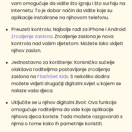
vam omogućuje da vidite što igraju i što surfaju na
internetu. To je dobar način da vidite koje su
aplikacije instalirane na njihovom telefonu.
Preuzeti kontrolu: Najbolje radi za iPhone i Android
Zrcaljenje zaslona
. Zrcaljenje zaslona je nova
kontrola nad vašim djetetom. Možete lako vidjeti
njihov zaslon.
Jednostavno za korištenje: Korisničko sučelje
olakšava roditeljima postavljanje zrcaljenja
zaslona na
FlashGet Kids
. S nekoliko dodira
možete vidjeti drugačiji digitalni svijet u kojem se
nalaze vaša djeca.
Uključite se u njihov digitalni život: Ova funkcija
omogućuje roditeljima da vide koje aplikacije
njihova djeca koriste. Tada možete razgovarati s
njima o tome kako ih pametnije koristiti.