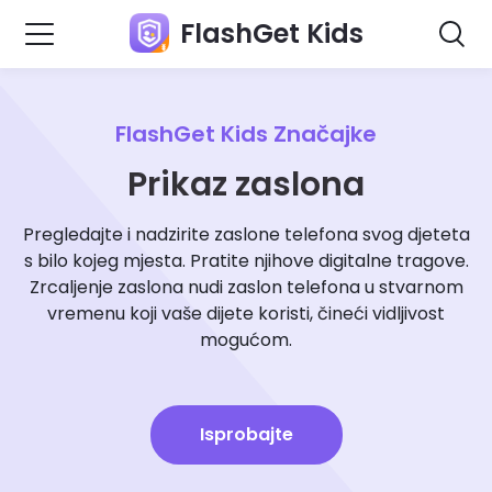
FlashGet Kids
FlashGet Kids Značajke
Prikaz zaslona
Pregledajte i nadzirite zaslone telefona svog djeteta
s bilo kojeg mjesta. Pratite njihove digitalne tragove.
Zrcaljenje zaslona nudi zaslon telefona u stvarnom
vremenu koji vaše dijete koristi, čineći vidljivost
mogućom.
Isprobajte