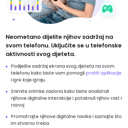
Neometano dijelite njihov sadržaj na
svom telefonu. Uključite se u telefonske
aktivnosti svog djeteta.
Podijelite sadržaj ekrana svog djeteta na svom
telefonu kako biste vam pomogli
pratiti aplikacije
i igre koje igraju.
Snimite snimke zaslona kako biste analizirali
njihove digitalne interakcije i potaknuli njihov rast i
razvoj
Promatrajte njihove digitalne navike i saznajte što
im stvarno treba.