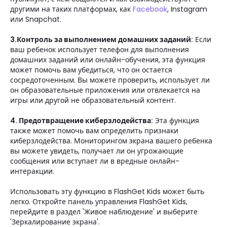
другими на таких платформах, как
Facebook
, Instagram
или Snapchat.
3.Контроль за выполнением домашних заданий:
Если
ваш ребенок использует телефон для выполнения
домашних заданий или онлайн-обучения, эта функция
может помочь вам убедиться, что он остается
сосредоточенным. Вы можете проверить, использует ли
он образовательные приложения или отвлекается на
игры или другой не образовательный контент.
4. Предотвращение киберзлодейства:
Эта функция
также может помочь вам определить признаки
киберзлодейства. Мониторингом экрана вашего ребенка
вы можете увидеть, получает ли он угрожающие
сообщения или вступает ли в вредные онлайн-
интеракции.
Использовать эту функцию в FlashGet Kids может быть
легко. Откройте панель управления FlashGet Kids,
перейдите в раздел 'Живое наблюдение' и выберите
'Зеркалирование экрана'.