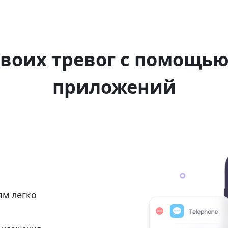
 своих тревог с помощь
приложений
ям легко