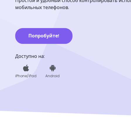
Простой и удобный способ контролировать испо
мобильных телефонов.
Попробуйте!
Доступно на:
iPhone/iPad
Android