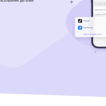
льзование детьми