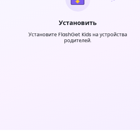
Установить
Установите FlashGet Kids на устройства
родителей.