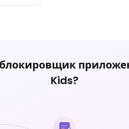
 блокировщик приложен
Kids?