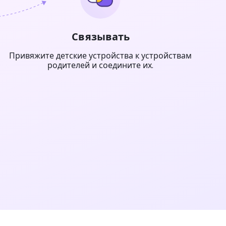
Связывать
Привяжите детские устройства к устройствам
родителей и соедините их.