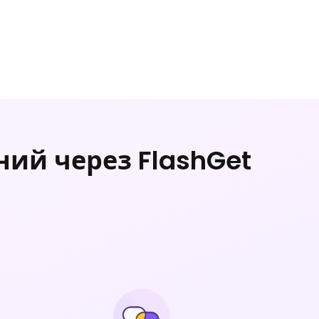
ий через FlashGet