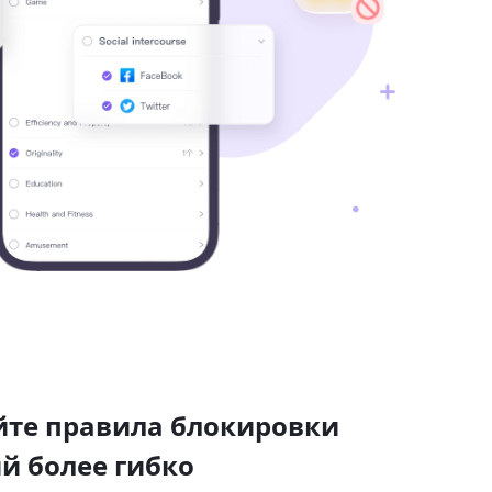
йте правила блокировки
й более гибко