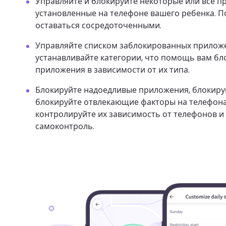
Управляйте и блокируйте некоторые или все п
установленные на телефоне вашего ребенка. 
оставаться сосредоточенными.
Управляйте списком заблокированных прилож
устанавливайте категории, что помощь вам бл
приложения в зависимости от их типа.
Блокируйте надоедливые приложения, блокируй
блокируйте отвлекающие факторы на телефона
контролируйте их зависимость от телефонов 
самоконтроль.