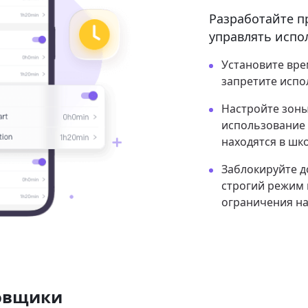
Разработайте п
управлять испо
Установите вре
запретите испо
Настройте зоны
использование 
находятся в шко
Заблокируйте д
строгий режим 
ограничения на
овщики