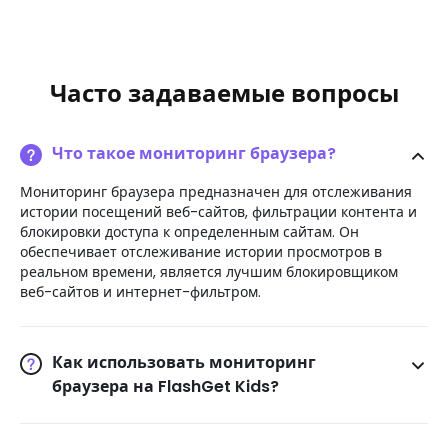
Часто задаваемые вопросы
Что такое мониторинг браузера?
Мониторинг браузера предназначен для отслеживания
истории посещений веб-сайтов, фильтрации контента и
блокировки доступа к определенным сайтам. Он
обеспечивает отслеживание истории просмотров в
реальном времени, является лучшим блокировщиком
веб-сайтов и интернет-фильтром.
Как использовать мониторинг
браузера на FlashGet Kids?
Родители могут использовать FlashGet Kids, а затем
нажать «Безопасность браузера», чтобы настроить веб-