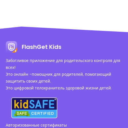
FlashGet Kids
Заботливое приложение для родительского контроля для
всех!
Это онлайн -помощник для родителей, помогающий
защитить своих детей.
Это цифровой телохранитель здоровой жизни детей.
Авторизованные сертификаты