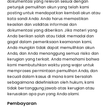
dokumentasi yang relevan sesuai dengan
petunjuk pemulihan akun yang telah kami
posting untuk mendapatkan kembali akun atau
kata sandi Anda. Anda harus memastikan
keaslian dan validitas informasi dan
dokumentasi yang diberikan. Jika materi yang
Anda berikan salah atau tidak memadai dan
gagal dalam pemeriksaan keamanan kami,
Anda mungkin tidak dapat memulihkan akun
Anda, dan Anda menanggung semua risiko dan
kerugian yang terkait. Anda memahami bahwa
kami membutuhkan waktu yang wajar untuk
memproses permintaan pemulihan Anda, dan
kecuali dalam kasus di mana kami bersalah
sebagaimana didefinisikan oleh hukum, kami
tidak bertanggung jawab atas kerugian atau
kerusakan apa pun yang Anda alami.
Pembayaran