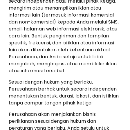
secara independen atau melalui pihak ketiga,
mengirim atau menampilkan iklan atau
informasi lain (termasuk informasi komersial
dan non-komersial) kepada Anda melalui SMS,
email, halaman web informasi elektronik, atau
cara lain. Bentuk pengiriman dan tampilan
spesifik, frekuensi, dan isi iklan atau informasi
lain akan ditentukan oleh ketentuan aktual
Perusahaan, dan Anda setuju untuk tidak
mengubah, menghapus, atau memblokir iklan
atau informasi tersebut.
Sesuai dengan hukum yang berlaku,
Perusahaan berhak untuk secara independen
menentukan bentuk, durasi, lokasi , dan isi iklan
tanpa campur tangan pihak ketiga;
Perusahaan akan menjalankan bisnis
periklanan sesuai dengan hukum dan
peraturan yang berlaku. Anda setuju untuk