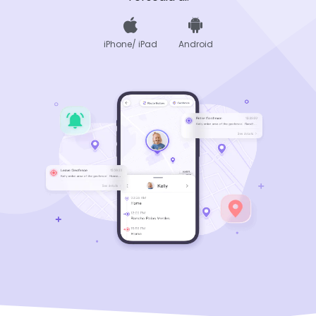
iPhone/ iPad
Android