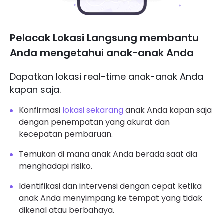
Pelacak Lokasi Langsung membantu
Anda mengetahui anak-anak Anda
Dapatkan lokasi real-time anak-anak Anda
kapan saja.
Konfirmasi
lokasi sekarang
anak Anda kapan saja
dengan penempatan yang akurat dan
kecepatan pembaruan.
Temukan di mana anak Anda berada saat dia
menghadapi risiko.
Identifikasi dan intervensi dengan cepat ketika
anak Anda menyimpang ke tempat yang tidak
dikenal atau berbahaya.