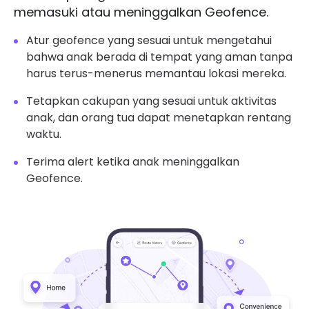
memasuki atau meninggalkan Geofence.
Atur geofence yang sesuai untuk mengetahui
bahwa anak berada di tempat yang aman tanpa
harus terus-menerus memantau lokasi mereka.
Tetapkan cakupan yang sesuai untuk aktivitas
anak, dan orang tua dapat menetapkan rentang
waktu.
Terima alert ketika anak meninggalkan
Geofence.