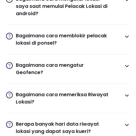
melihat lokasi perangkat anak Anda. Untuk menyegarkan
saya saat memulai Pelacak Lokasi di
lokasi anak Anda, Anda juga perlu mengetuk ikon
android?
Segarkan di sudut kanan bawah.
Sebelum mengatur lokasi, pastikan Anda telah menginstal
FlashGet Kids dan Google Maps. Dan Anda harus
memastikan bahwa FlashGet Kids memiliki akses ke lokasi
Bagaimana cara memblokir pelacak
perangkat Anda. Anda perlu memastikan bahwa layanan
lokasi di ponsel?
lokasi perangkat Anda diaktifkan. Buka aplikasi pengaturan
Anda dapat mematikan layanan lokasi untuk perangkat
> Lokasi > Lokasi Perangkat. Anda dapat melakukannya
Anda di FlashGet Kids. Ini akan mencegah aplikasi mana
dengan membuka aplikasi Pengaturan perangkat Anda,
pun mengakses data lokasi perangkat Anda. Untuk
memilih "Lokasi," dan mengaktifkan sakelar untuk
Bagaimana cara mengatur
melakukan ini, buka aplikasi Pengaturan di perangkat
mengizinkan aplikasi mengakses lokasi perangkat Anda.
Geofence?
Anda, pilih "Lokasi," dan matikan saklar untuk
Setelah menyelesaikan pengaturan, Anda dapat mulai
Berdasarkan Google Maps, Pelacak Lokasi dilengkapi
menonaktifkan layanan lokasi.
melacak lokasi ponsel anak Anda.
dengan Geofence. Anda dapat mengikuti langkah-
langkah di bawah ini untuk mengatur Geofence. Unduh
Bagaimana cara memeriksa Riwayat
dan instal FlashGet Kids. Ikuti langkah-langkah di bawah
Lokasi?
ini. Pergi ke Lokasi Langsung > Tambah geofence. Anda
Pastikan Anda telah mengunduh FlashGet Kids. Pergi ke
perlu mengatur nama geofence. Anda dapat memilih
Lokasi Langsung > Periksa Riwayat Lokasi. Anda dapat
untuk mengatur lokasi saat ini sebagai geofence atau klik
memeriksa riwayat lokasi dalam bentuk garis waktu. Anda
Ubah dan cari tempat yang ingin Anda atur. Selanjutnya,
Berapa banyak hari data riwayat
dapat mengetuk " untuk memeriksa riwayat lokasi hari
geser titik biru ke kiri atau kanan untuk mengatur
lokasi yang dapat saya kueri?
sebelumnya atau berikutnya. Atau klik ikon tanggal untuk
jangkauan yang ingin Anda terapkan ke area Geofence.