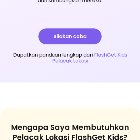
dan sambungkan mereka.
Silakan coba
Dapatkan panduan lengkap dari
FlashGet Kids
Pelacak Lokasi
Mengapa Saya Membutuhkan
Pelacak Lokasi FlashGet Kids?