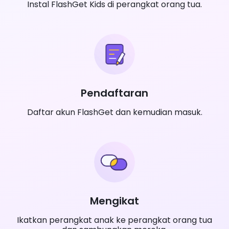
Instal FlashGet Kids di perangkat orang tua.
Pendaftaran
Daftar akun FlashGet dan kemudian masuk.
Mengikat
Ikatkan perangkat anak ke perangkat orang tua