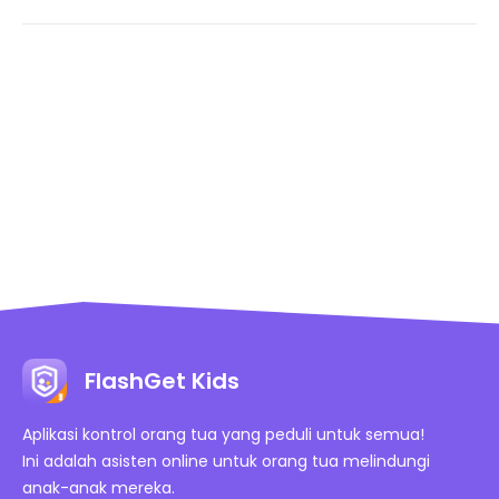
FlashGet Kids menyediakan fitur riwayat lokasi. Fitur ini
memilih tanggal yang ingin Anda periksa.
Klik simpan untuk menyelesaikan pengaturan.
dapat melihat catatan lokasi dari aktivitas anak-anak.
Dengan FlashGet Kids, Anda dapat memeriksa riwayat
lokasi selama 15 hari.
FlashGet Kids
Aplikasi kontrol orang tua yang peduli untuk semua!
Ini adalah asisten online untuk orang tua melindungi
anak-anak mereka.