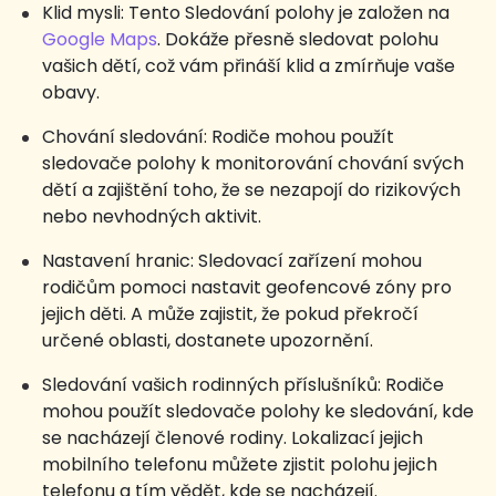
Klid mysli: Tento Sledování polohy je založen na
Google Maps
. Dokáže přesně sledovat polohu
vašich dětí, což vám přináší klid a zmírňuje vaše
obavy.
Chování sledování: Rodiče mohou použít
sledovače polohy k monitorování chování svých
dětí a zajištění toho, že se nezapojí do rizikových
nebo nevhodných aktivit.
Nastavení hranic: Sledovací zařízení mohou
rodičům pomoci nastavit geofencové zóny pro
jejich děti. A může zajistit, že pokud překročí
určené oblasti, dostanete upozornění.
Sledování vašich rodinných příslušníků: Rodiče
mohou použít sledovače polohy ke sledování, kde
se nacházejí členové rodiny. Lokalizací jejich
mobilního telefonu můžete zjistit polohu jejich
telefonu a tím vědět, kde se nacházejí.