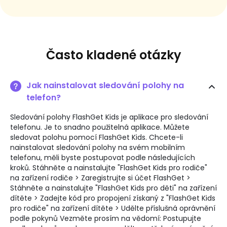
Často kladené otázky
Jak nainstalovat sledování polohy na
telefon?
Sledování polohy FlashGet Kids je aplikace pro sledování
telefonu. Je to snadno použitelná aplikace. Můžete
sledovat polohu pomocí FlashGet Kids. Chcete-li
nainstalovat sledování polohy na svém mobilním
telefonu, měli byste postupovat podle následujících
kroků. Stáhněte a nainstalujte "FlashGet Kids pro rodiče"
na zařízení rodiče > Zaregistrujte si účet FlashGet >
Stáhněte a nainstalujte "FlashGet Kids pro děti" na zařízení
dítěte > Zadejte kód pro propojení získaný z "FlashGet Kids
pro rodiče" na zařízení dítěte > Udělte příslušná oprávnění
podle pokynů Vezměte prosím na vědomí: Postupujte