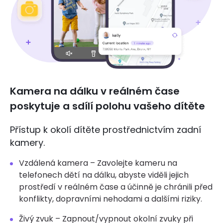
Kamera na dálku v reálném čase
poskytuje a sdílí polohu vašeho dítěte
Přístup k okolí dítěte prostřednictvím zadní
kamery.
Vzdálená kamera – Zavolejte kameru na
telefonech dětí na dálku, abyste viděli jejich
prostředí v reálném čase a účinně je chránili před
konflikty, dopravními nehodami a dalšími riziky.
Živý zvuk – Zapnout/vypnout okolní zvuky při