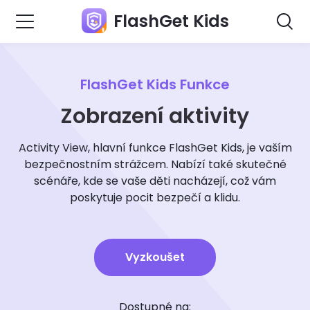
FlashGet Kids
FlashGet Kids Funkce
Zobrazení aktivity
Activity View, hlavní funkce FlashGet Kids, je vaším
bezpečnostním strážcem. Nabízí také skutečné
scénáře, kde se vaše děti nacházejí, což vám
poskytuje pocit bezpečí a klidu.
Vyzkoušet
Dostupné na: