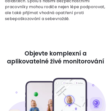
oblastech. Spolu s našimi bezpečnostními
pracovníky mohou rodiče nejen lépe podporovat,
ale také přijímat vhodná opatření proti
sebepoškozování a sebevraždě.
Objevte komplexní a
aplikovatelné živé monitorování