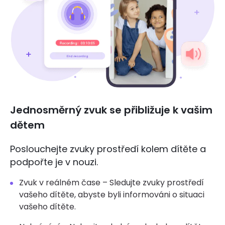
Jednosměrný zvuk se přibližuje k vašim
dětem
Poslouchejte zvuky prostředí kolem dítěte a
podpořte je v nouzi.
Zvuk v reálném čase – Sledujte zvuky prostředí
vašeho dítěte, abyste byli informováni o situaci
vašeho dítěte.