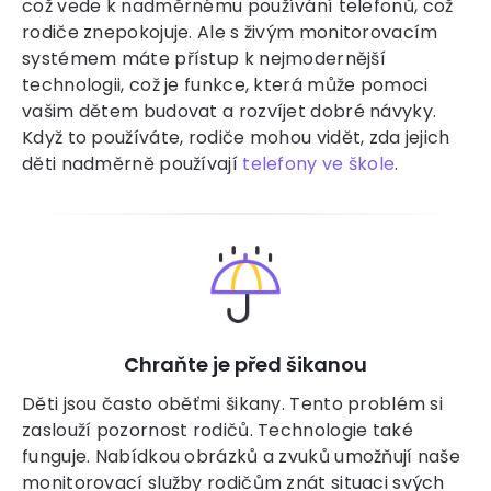
což vede k nadměrnému používání telefonů, což
rodiče znepokojuje. Ale s živým monitorovacím
systémem máte přístup k nejmodernější
technologii, což je funkce, která může pomoci
vašim dětem budovat a rozvíjet dobré návyky.
Když to používáte, rodiče mohou vidět, zda jejich
děti nadměrně používají
telefony ve škole
.
Chraňte je před šikanou
Děti jsou často oběťmi šikany. Tento problém si
zaslouží pozornost rodičů. Technologie také
funguje. Nabídkou obrázků a zvuků umožňují naše
monitorovací služby rodičům znát situaci svých