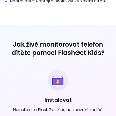
Nahrávání – Nahrajte okolní zvuky kolem dítěte.
Jak živě monitorovat telefon
dítěte pomocí FlashGet Kids?
Instalovat
Nainstalujte FlashGet Kids na zařízení rodičů.