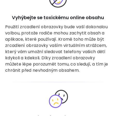
Vyhýbejte se toxickému online obsahu
Použití zrcadlení obrazovky bude vaší dokonalou
volbou, protože rodiče mohou zachytit obsah a
aplikace, které používají. Kromě toho může být
zrcadlení obrazovky vaším virtuálním strážcem,
který vám umožní sledovat telefony vašich dětí
kdykoli a kdekoli. Díky zrcadlení obrazovky
můžete lépe porozumět tomu, co sledují, a tím je
chránit před nevhodným obsahem.