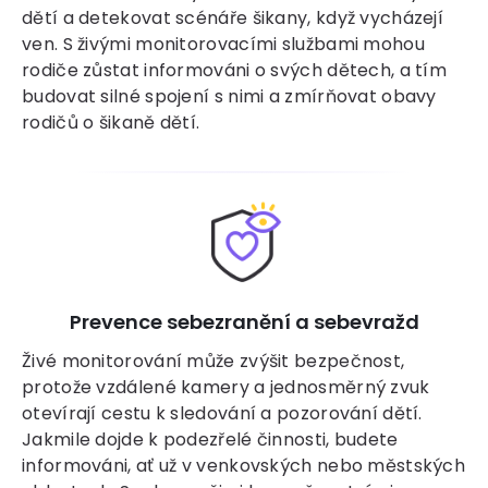
dětí a detekovat scénáře šikany, když vycházejí
ven. S živými monitorovacími službami mohou
rodiče zůstat informováni o svých dětech, a tím
budovat silné spojení s nimi a zmírňovat obavy
rodičů o šikaně dětí.
Prevence sebezranění a sebevražd
Živé monitorování může zvýšit bezpečnost,
protože vzdálené kamery a jednosměrný zvuk
otevírají cestu k sledování a pozorování dětí.
Jakmile dojde k podezřelé činnosti, budete
informováni, ať už v venkovských nebo městských