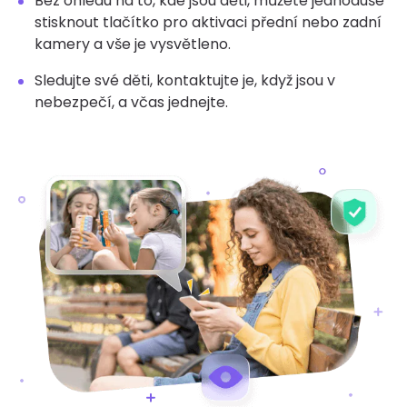
Bez ohledu na to, kde jsou děti, můžete jednoduše
stisknout tlačítko pro aktivaci přední nebo zadní
kamery a vše je vysvětleno.
Sledujte své děti, kontaktujte je, když jsou v
nebezpečí, a včas jednejte.