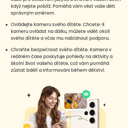
když nejste poblíž. Pomáhá vám vést vaše děti
správným směrem.
Ovládejte kameru svého dítěte. Chcete-li
kameru ovládat na dálku, můžete vidět okolí
svého dítěte a včas mu nabídnout podporu.
Chraňte bezpečnost svého dítěte. Kamera v
reálném čase poskytuje pohledy na aktivity a
školní život vašeho dítěte, což vám pomáhá
zůstat bdělí a informováni během dětství.