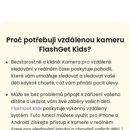
Proč potřebuji vzdálenou kameru
FlashGet Kids?
Bezstarostně a klidně: Kamera pro vzdálené
sledování v reálném čase poskytuje pohodlí,
které vám umožňuje sledovat a sledovat vaše
děti kdykoli chcete, což vám přináší pocit úlevy.
Může se bez problémů připojit k zařízení vašeho
dítěte a ukázat vám živé záběry vašich dětí.
FlashGet Kids
poskytuje výkonný vzdálený
systém. Tuto funkci můžete využít pro iPhone a
Android. Získejte přístup k kameře v reálném
čase pro sledování jazyka a chování vašich dětí, i