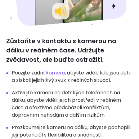
Zůstaňte v kontaktu s kamerou na
dálku v reálném čase. Udržujte
zvědavost, ale buďte ostražití.
Použijte zadní
kameru
, abyste viděli, kde jsou děti,
a získali jejich živý zvuk z reálných situací.
Aktivujte kameru na dětských telefonech na
dálku, abyste viděli jejich prostředí v reálném
čase a efektivně předcházeli konfliktům,
dopravním nehodám a dalším rizikům.
Prozkoumejte kameru na dálku, abyste pochopili
její potenciál s flexibilitou a snadností.