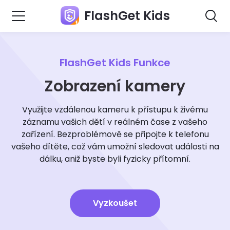
FlashGet Kids
FlashGet Kids Funkce
Zobrazení kamery
Využijte vzdálenou kameru k přístupu k živému
záznamu vašich dětí v reálném čase z vašeho
zařízení. Bezproblémově se připojte k telefonu
vašeho dítěte, což vám umožní sledovat události na
dálku, aniž byste byli fyzicky přítomní.
Vyzkoušet