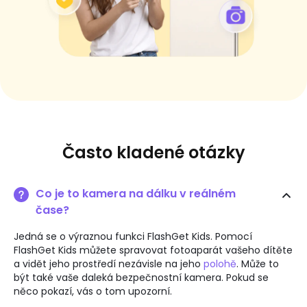
Často kladené otázky
Co je to kamera na dálku v reálném
čase?
Jedná se o výraznou funkci FlashGet Kids. Pomocí
FlashGet Kids můžete spravovat fotoaparát vašeho dítěte
a vidět jeho prostředí nezávisle na jeho
polohě
. Může to
být také vaše daleká bezpečnostní kamera. Pokud se
něco pokazí, vás o tom upozorní.