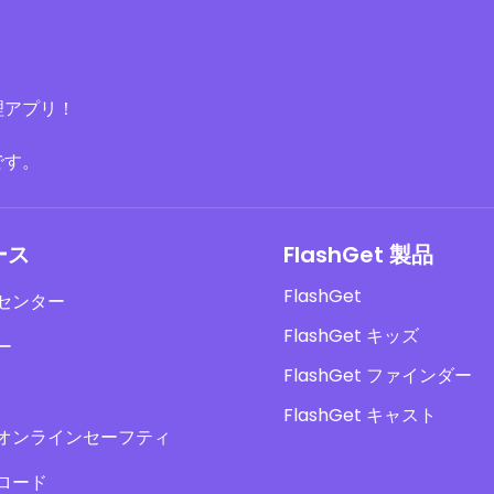
理アプリ！
です。
ース
FlashGet 製品
FlashGet
センター
FlashGet キッズ
ー
FlashGet ファインダー
FlashGet キャスト
オンラインセーフティ
ロード