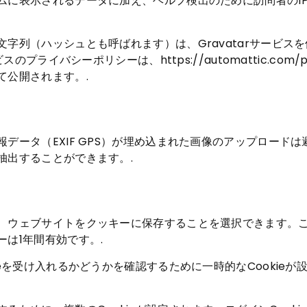
ムに表示されるデータに加え、ヘルプ検出のために訪問者のI
列（ハッシュとも呼ばれます）は、Gravatarサービスを使
プライバシーポリシーは、https://automattic.com
て公開されます。.
データ（EXIF GPS）が埋め込まれた画像のアップロード
抽出することができます。.
、ウェブサイトをクッキーに保存することを選択できます。
は1年間有効です。.
eを受け入れるかどうかを確認するために一時的なCookieが設