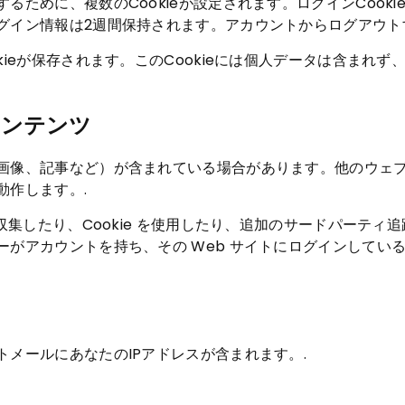
めに、複数のCookieが設定されます。ログインCookie
イン情報は2週間保持されます。アカウントからログアウトする
ieが保存されます。このCookieには個人データは含まれず
コンテンツ
画像、記事など）が含まれている場合があります。他のウェ
動作します。.
収集したり、Cookie を使用したり、追加のサードパーテ
ーがアカウントを持ち、その Web サイトにログインしてい
メールにあなたのIPアドレスが含まれます。.