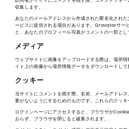
訪問者がサイトにコメントを残す際、コメントフォー
収集します。.
あなたのメールアドレスから作成された匿名化された文字
ービスに提供される場合があります。Gravatarサービスの
と、あなたのプロフィール写真がコメントの一部とし
メディア
ウェブサイトに画像をアップロードする際は、場所情報
イト上の画像から場所情報データをダウンロードして
クッキー
当サイトにコメントを残す際、名前、メールアドレス
要がないようにするためのものです。これらのクッキー
ログインページにアクセスすると、ブラウザがCooki
おらず、ブラウザを閉じると破棄されます。.