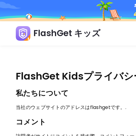
FlashGet キッズ
FlashGet Kidsプライ
私たちについて
当社のウェブサイトのアドレスはflashgetです。.
コメント