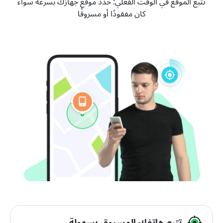
تتبع الموقع في الوقت الفعلي: حدد موقع جهازك بسرعة سواء
كان مفقودًا أو مسروقًا
تتبع هاتفك المسروق بسهولة