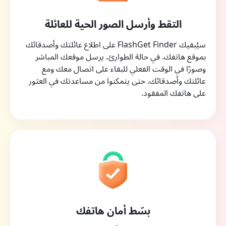
التقط وأرسل الصور الحية للعائلة
سيُبقيك FlashGet Finder على اطلاع عائلتك وأصدقائك
بموقع هاتفك. في حالة الطوارئ، يرسل موقعك المباشر
وصورًا في الوقت الفعلي للبقاء على اتصال معك ومع
عائلتك وأصدقائك. حتى يتمكنوا من مساعدتك في العثور
على هاتفك المفقود.
بسّط أمان هاتفك