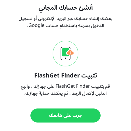
أنشئ حسابك المجاني
يمكنك إنشاء حسابك عبر البريد الإلكتروني أو تسجيل
الدخول بسرعة باستخدام حساب Google.
تثبيت FlashGet Finder
قم بتثبيت FlashGet Finder على جهازك ، واتبع
الدليل لإكمال الربط ، ثم يمكنك حماية جهازك.
جرب على هاتفك