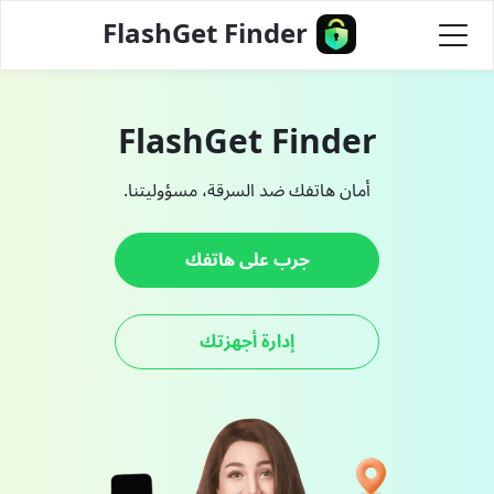
FlashGet Finder
FlashGet Finder
أمان هاتفك ضد السرقة، مسؤوليتنا.
جرب على هاتفك
إدارة أجهزتك