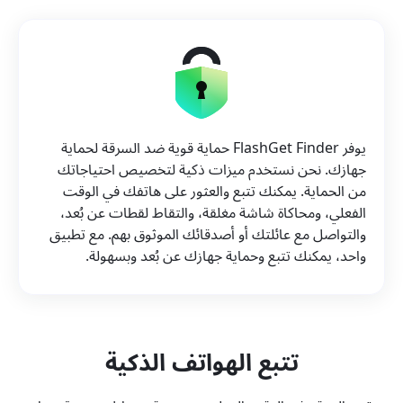
يوفر FlashGet Finder حماية قوية ضد السرقة لحماية
جهازك. نحن نستخدم ميزات ذكية لتخصيص احتياجاتك
من الحماية. يمكنك تتبع والعثور على هاتفك في الوقت
الفعلي، ومحاكاة شاشة مغلقة، والتقاط لقطات عن بُعد،
والتواصل مع عائلتك أو أصدقائك الموثوق بهم. مع تطبيق
واحد، يمكنك تتبع وحماية جهازك عن بُعد وبسهولة.
تتبع الهواتف الذكية