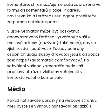
komentáře, shromažďujeme data zobrazená ve
formuláři komentářů a také IP adresu
návštěvníka a řetězec user-agent prohlížeče
za pomoc detekce spamu.
Službě Gravatar může být poskytnut
anonymizovaný řetězec vytvořený z vaší e-
mailové adresy (nazývaný také hash), aby se
zjistilo, zda ji používáte. Zásady ochrany
osobních údajů služby Gravatar jsou k dispozici
zde: https://automattic.com/privacy/. Po
schválení vašeho komentáře bude váš
profilový obrázek viditelný veřejnosti v
kontextu vašeho komentáře.
Média
Pokud nahráváte obrázky na webové stránky,
měli byste se vyhnout nahrávání obrázků s