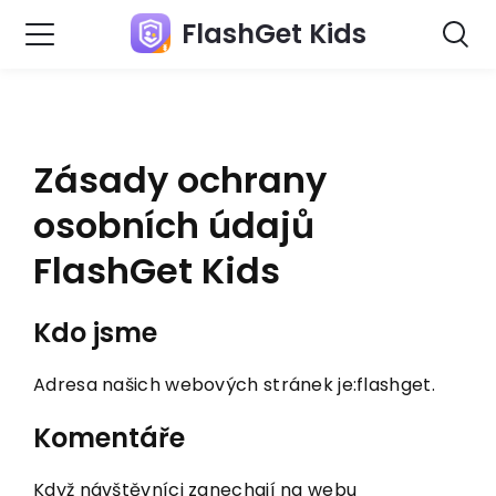
FlashGet Kids
Zásady ochrany
osobních údajů
FlashGet Kids
Kdo jsme
Adresa našich webových stránek je:flashget.
Komentáře
Když návštěvníci zanechají na webu