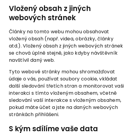
Vložený obsah z jiných
webových stránek
Články na tomto webu mohou obsahovat
vložený obsah (např. videa, obrázky, články
atd.). Vložený obsah z jiných webových stránek
se chová úplně stejně, jako kdyby návštěvník
navštívil daný web.
Tyto webové stránky mohou shromažďovat
údaje o vás, používat soubory cookie, vkládat
další sledování třetích stran a monitorovat vaši
interakci s tímto vloženým obsahem, včetně
sledování vaší interakce s vloženým obsahem,
pokud máte účet a jste na daných webových
stránkách přihlášeni.
S kým sdílíme vaše data