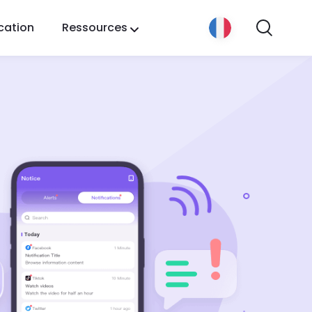
ication
Ressources