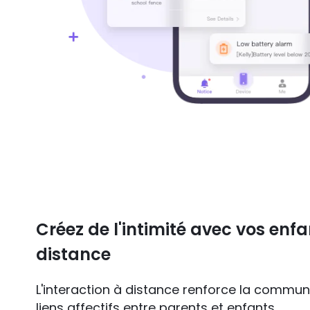
Créez de l'intimité avec vos enfa
distance
L'interaction à distance renforce la communi
liens affectifs entre parents et enfants.