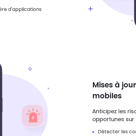
ère d'applications
Mises à jour
mobiles
Anticipez les ri
opportunes sur 
Détecter les co