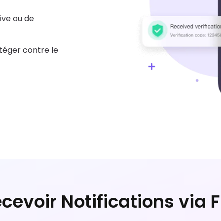
ive ou de
otéger contre le
evoir Notifications via F