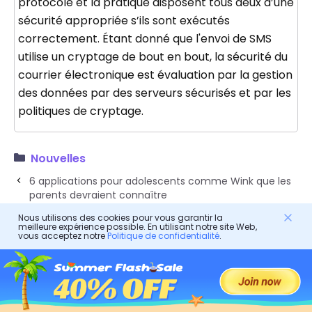
protocole et la pratique disposent tous deux d’une
sécurité appropriée s’ils sont exécutés
correctement. Étant donné que l'envoi de SMS
utilise un cryptage de bout en bout, la sécurité du
courrier électronique est évaluation par la gestion
des données par des serveurs sécurisés et par les
politiques de cryptage.
Nouvelles
6 applications pour adolescents comme Wink que les
parents devraient connaître
Comment fonctionne l'application Bark ?
Nous utilisons des cookies pour vous garantir la
meilleure expérience possible. En utilisant notre site Web,
vous acceptez notre
Politique de confidentialité
.
FlashGet Kids
Téléchargement gratuit. Configuration