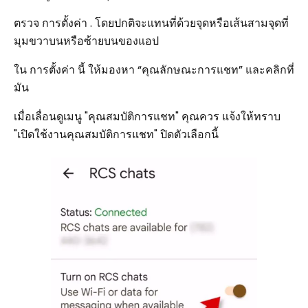
ตรวจ การตั้งค่า . โดยปกติจะแทนที่ด้วยจุดหรือเส้นสามจุดที่
มุมขวาบนหรือซ้ายบนของแอป
ใน การตั้งค่า นี้ ให้มองหา “คุณลักษณะการแชท” และคลิกที่
มัน
เมื่อเลื่อนดูเมนู "คุณสมบัติการแชท" คุณควร แจ้งให้ทราบ
"เปิดใช้งานคุณสมบัติการแชท" ปิดตัวเลือกนี้