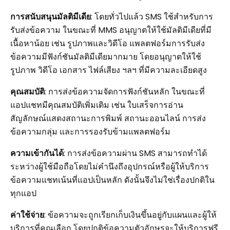
การสนับสนุนมัลติมีเดีย
: โดยทั่วไปแล้ว SMS ใช้สำหรับการ
รับส่งข้อความ ในขณะที่ MMS อนุญาตให้ใช้มัลติมีเดียที่มี
เนื้อหาน้อย เช่น รูปภาพและวิดีโอ แพลตฟอร์มการรับส่ง
ข้อความมีฟังก์ชันมัลติมีเดียมากมาย โดยอนุญาตให้ใช้
รูปภาพ วิดีโอ เอกสาร ไฟล์เสียง ฯลฯ ที่มีความละเอียดสูง
คุณสมบัติ
: การส่งข้อความจัดการฟังก์ชันหลัก ในขณะที่
แอปแชทมีคุณสมบัติเพิ่มเติม เช่น ใบเสร็จการอ่าน
สัญลักษณ์แสดงสถานะการพิมพ์ สถานะออนไลน์ การส่ง
ข้อความกลุ่ม และการรองรับข้ามแพลตฟอร์ม
ความเข้ากันได้
: การส่งข้อความผ่าน SMS สามารถทำได้
ระหว่างผู้ใช้มือถือโดยไม่คำนึงถึงอุปกรณ์หรือผู้ให้บริการ
ข้อความแชทเน้นที่แอปเป็นหลัก ดังนั้นจึงไม่ใช่เรื่องปกติใน
ทุกแอป
ค่าใช้จ่าย
: ข้อความจะถูกเรียกเก็บเงินขึ้นอยู่กับแผนและผู้ให้
บริการที่คุณเลือก โดยปกติข้อความตัวอักษรจะให้บริการฟรี