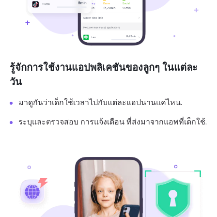
รู้จักการใช้งานแอปพลิเคชันของลูกๆ ในแต่ละ
วัน
มาดูกันว่าเด็กใช้เวลาไปกับแต่ละแอปนานแค่ไหน.
ระบุและตรวจสอบ การแจ้งเตือน ที่ส่งมาจากแอพที่เด็กใช้.