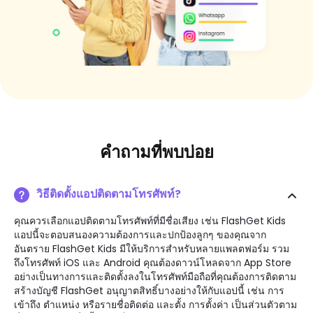
คำถามที่พบบ่อย
วิธีติดตั้งแอปติดตามโทรศัพท์?
คุณควรเลือกแอปติดตามโทรศัพท์ที่มีชื่อเสียง เช่น FlashGet Kids
แอปนี้จะตอบสนองความต้องการและปกป้องลูกๆ ของคุณจาก
อันตราย FlashGet Kids มีให้บริการสำหรับหลายแพลตฟอร์ม รวม
ถึงโทรศัพท์ iOS และ Android คุณต้องดาวน์โหลดจาก App Store
อย่างเป็นทางการและติดตั้งลงในโทรศัพท์มือถือที่คุณต้องการติดตาม
สร้างบัญชี FlashGet อนุญาตสิทธิ์บางอย่างให้กับแอปนี้ เช่น การ
เข้าถึง ตำแหน่ง หรือรายชื่อติดต่อ และตั้ง การตั้งค่า เป็นส่วนตัวตาม