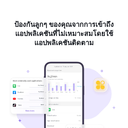
ป้องกันลูกๆ ของคุณจากการเข้าถึง
แอปพลิเคชันที่ไม่เหมาะสมโดยใช้
แอปพลิเคชันติดตาม