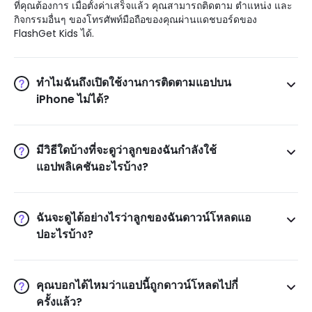
ที่คุณต้องการ เมื่อตั้งค่าเสร็จแล้ว คุณสามารถติดตาม ตำแหน่ง และ
กิจกรรมอื่นๆ ของโทรศัพท์มือถือของคุณผ่านแดชบอร์ดของ
FlashGet Kids ได้.
ทำไมฉันถึงเปิดใช้งานการติดตามแอปบน
iPhone ไม่ได้?
คุณสามารถลองแก้ไขปัญหาจากแง่มุมต่อไปนี้: 1. เวอร์ชัน iOS แอปติ
ดตามต้องใช้ iOS 14.5 หรือใหม่กว่าจึงจะใช้งานได้ 2. สิทธิ์ของแอป
ไปที่ การตั้งค่า > ความเป็นส่วนตัว > การติดตาม และตรวจสอบให้
มีวิธีใดบ้างที่จะดูว่าลูกของฉันกำลังใช้
แน่ใจว่าคุณได้ให้สิทธิ์ที่จำเป็นสำหรับแอปที่คุณต้องการติดตามแล้ว
แอปพลิเคชันอะไรบ้าง?
3. ข้อจำกัด ไปที่ การตั้งค่า > เวลาหน้าจอ > ข้อจำกัดเนื้อหาและ
มีหลายวิธีที่คุณสามารถใช้ได้ อย่างแรก คุณสามารถใช้แอปติดตาม
ความเป็นส่วนตัว > ความเป็นส่วนตัว เพื่อให้แน่ใจว่าการติดตามแบบ
โทรศัพท์ที่ดีที่สุดอย่าง FlashGet Kids ซึ่งสามารถ ช่วยเหลือ คุณ
เรียลไทม์ของแอปพลิเคชันไม่ได้ถูกจำกัด 4. ​​ปัญหาบัญชี ไปที่ การตั้ง
ตรวจสอบและจัดการการใช้งานโทรศัพท์ของลูก ๆ ติดตามว่าลูก ๆ
ค่า > [ชื่อของคุณ] > iCloud และตรวจสอบให้แน่ใจว่าคุณได้เข้าสู่
ฉันจะดูได้อย่างไรว่าลูกของฉันดาวน์โหลดแอ
ของคุณใช้แอปอะไรบ้าง และใช้นานแค่ไหน รวมถึงตั้งเวลาจำกัด
ระบบบัญชี iCloud ของคุณแล้ว หรืออีกทางเลือกหนึ่ง คุณสามารถ
ปอะไรบ้าง?
หรือบล็อกแอปบางแอปได้ด้วย อย่างที่สอง คุณสามารถตรวจสอบคลัง
ลองใช้แอปติดตามโทรศัพท์มือถือของบุคคลที่สาม เช่น FlashGet
หากคุณแชร์บัญชีแอปสโตร์กับลูกของคุณ หรือตั้งค่าการแชร์ใน
แอป ไปที่คลังแอปหลังจากที่คุณได้รับโทรศัพท์ของลูก ๆ เพื่อดูแอป
Kids ซึ่งสามารถ ช่วยเหลือ การใช้งานแอปในโทรศัพท์ของคุณ รวม
ครอบครัวกับบัญชี ออนไลน์ คุณจะเห็นรายการแอปทั้งหมดที่
ทั้งหมด อีกวิธีหนึ่งคือการตรวจสอบบัญชี App Store และดูรายการ
ถึงโทรศัพท์ของลูก ๆ ของคุณได้ กล่าวคือ สามารถตอบสนองความ
ดาวน์โหลดบนอุปกรณ์ iOS และ Android ของพวกเขา หากลูกของ
แอปทั้งหมดที่พวกเขาดาวน์โหลดหรือซื้อ.
ต้องการของคุณและหลีกเลี่ยงเนื้อหาที่ถูกจำกัดที่ลูก ๆ ของคุณอาจ
คุณบอกได้ไหมว่าแอปนี้ถูกดาวน์โหลดไปกี่
คุณมีบัญชีแอปสโตร์เป็นของตัวเองและคุณไม่มีสิทธิ์เข้าถึง คุณจะไม่
เห็นได้.
ครั้งแล้ว?
สามารถดูได้ว่ามีแอปใดบ้างที่ดาวน์โหลดบนอุปกรณ์ Android และ