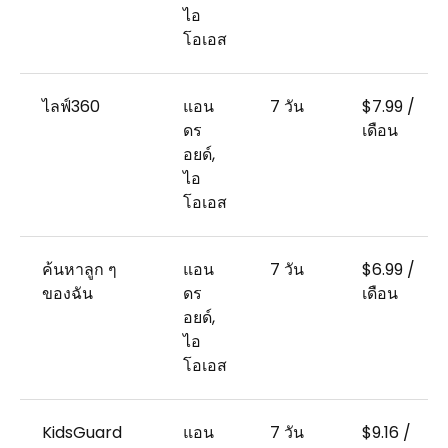
ไอ
โอเอส
ไลฟ์360
แอน
7 วัน
$7.99 /
ดร
เดือน
อยด์,
ไอ
โอเอส
ค้นหาลูก ๆ
แอน
7 วัน
$6.99 /
ของฉัน
ดร
เดือน
อยด์,
ไอ
โอเอส
KidsGuard
แอน
7 วัน
$9.16 /