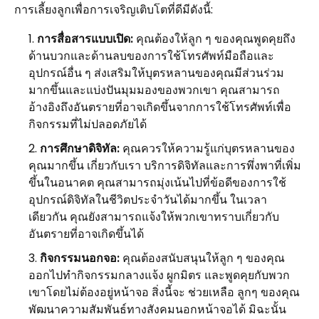
การเลี้ยงลูกเพื่อการเจริญเติบโตที่ดีมีดังนี้:
การสื่อสารแบบเปิด:
คุณต้องให้ลูก ๆ ของคุณพูดคุยถึง
ด้านบวกและด้านลบของการใช้โทรศัพท์มือถือและ
อุปกรณ์อื่น ๆ ส่งเสริมให้บุตรหลานของคุณมีส่วนร่วม
มากขึ้นและแบ่งปันมุมมองของพวกเขา คุณสามารถ
อ้างอิงถึงอันตรายที่อาจเกิดขึ้นจากการใช้โทรศัพท์เพื่อ
กิจกรรมที่ไม่ปลอดภัยได้
การศึกษาดิจิทัล:
คุณควรให้ความรู้แก่บุตรหลานของ
คุณมากขึ้น เกี่ยวกับเรา บริการดิจิทัลและการพึ่งพาที่เพิ่ม
ขึ้นในอนาคต คุณสามารถมุ่งเน้นไปที่ข้อดีของการใช้
อุปกรณ์ดิจิทัลในชีวิตประจำวันได้มากขึ้น ในเวลา
เดียวกัน คุณยังสามารถแจ้งให้พวกเขาทราบเกี่ยวกับ
อันตรายที่อาจเกิดขึ้นได้
กิจกรรมนอกจอ:
คุณต้องสนับสนุนให้ลูก ๆ ของคุณ
ออกไปทำกิจกรรมกลางแจ้ง ผูกมิตร และพูดคุยกับพวก
เขาโดยไม่ต้องอยู่หน้าจอ สิ่งนี้จะ ช่วยเหลือ ลูกๆ ของคุณ
พัฒนาความสัมพันธ์ทางสังคมนอกหน้าจอได้ มิฉะนั้น