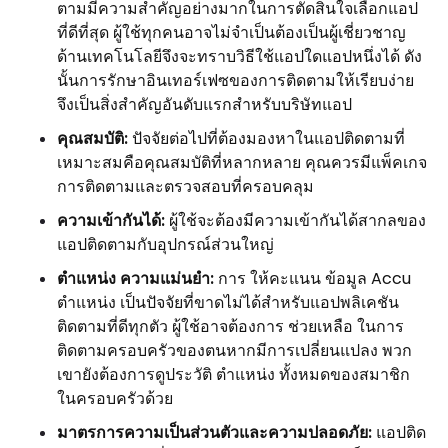
ตามมีความสำคัญอย่างมากในการตัดสินใจเลือกแอป
ที่ดีที่สุด ผู้ใช้ทุกคนอาจไม่จำเป็นต้องเป็นผู้เชี่ยวชาญ
ด้านเทคโนโลยีจึงจะทราบวิธีใช้แอปใดแอปหนึ่งได้ ดัง
นั้นการรักษาอินเทอร์เฟซของการติดตามให้เรียบง่าย
จึงเป็นสิ่งสำคัญอันดับแรกสำหรับบริษัทแอป
คุณสมบัติ:
ปัจจัยต่อไปที่ต้องมองหาในแอปติดตามที่
เหมาะสมคือคุณสมบัติที่หลากหลาย คุณควรมีแพ็คเกจ
การติดตามและตรวจสอบที่ครอบคลุม
ความเข้ากันได้:
ผู้ใช้จะต้องมีความเข้ากันได้สากลของ
แอปติดตามกับอุปกรณ์ส่วนใหญ่
ตำแหน่ง ความแม่นยำ:
การ ให้คะแนน ข้อมูล Accu
ตำแหน่ง เป็นปัจจัยที่ขาดไม่ได้สำหรับแอปพลิเคชัน
ติดตามที่ดีทุกตัว ผู้ใช้อาจต้องการ ช่วยเหลือ ในการ
ติดตามครอบครัวของตนหากมีการเปลี่ยนแปลง พวก
เขายังต้องการดูประวัติ ตำแหน่ง ทั้งหมดของสมาชิก
ในครอบครัวด้วย
มาตรการความเป็นส่วนตัวและความปลอดภัย:
แอปติด