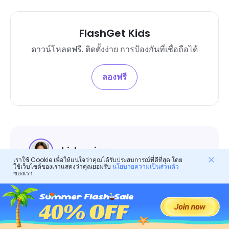
FlashGet Kids
ดาวน์โหลดฟรี. ติดตั้งง่าย การป้องกันที่เชื่อถือได้
ลองฟรี
kidcaring
เราใช้ Cookie เพื่อให้แน่ใจว่าคุณได้รับประสบการณ์ที่ดีที่สุด โดย
ใช้เว็บไซต์ของเราแสดงว่าคุณยอมรับ
นโยบายความเป็นส่วนตัว
ของเรา
kidcaringหัวหน้านักเขียนใน FlashGet Kids
เธอทุ่มเทให้กับการกำหนดรูปแบบการควบคุม
โดยผู้ปกครองในโลกดิจิทัล เธอเป็นผู้เชี่ยวชาญที่
มีประสบการณ์ในอุตสาหกรรมการเลี้ยงลูก และมี