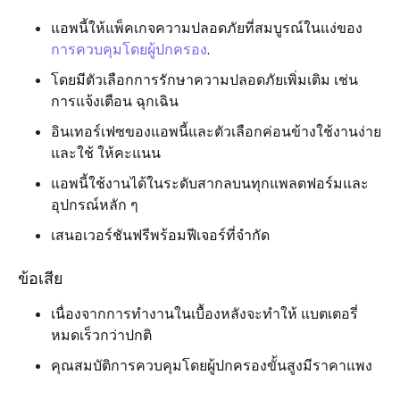
แอพนี้ให้แพ็คเกจความปลอดภัยที่สมบูรณ์ในแง่ของ
การควบคุมโดยผู้ปกครอง
.
โดยมีตัวเลือกการรักษาความปลอดภัยเพิ่มเติม เช่น
การแจ้งเตือน ฉุกเฉิน
อินเทอร์เฟซของแอพนี้และตัวเลือกค่อนข้างใช้งานง่าย
และใช้ ให้คะแนน
แอพนี้ใช้งานได้ในระดับสากลบนทุกแพลตฟอร์มและ
อุปกรณ์หลัก ๆ
เสนอเวอร์ชันฟรีพร้อมฟีเจอร์ที่จำกัด
ข้อเสีย
เนื่องจากการทำงานในเบื้องหลังจะทำให้ แบตเตอรี่
หมดเร็วกว่าปกติ
คุณสมบัติการควบคุมโดยผู้ปกครองขั้นสูงมีราคาแพง