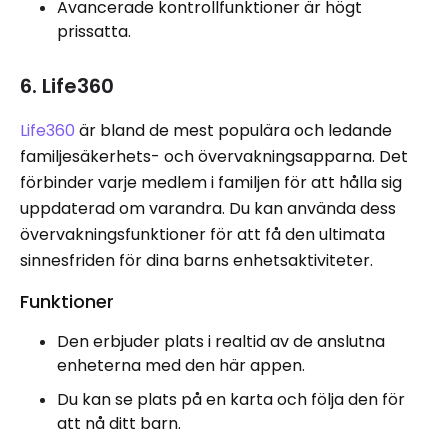
Avancerade kontrollfunktioner är högt
prissatta.
6. Life360
Life360
är bland de mest populära och ledande
familjesäkerhets- och övervakningsapparna. Det
förbinder varje medlem i familjen för att hålla sig
uppdaterad om varandra. Du kan använda dess
övervakningsfunktioner för att få den ultimata
sinnesfriden för dina barns enhetsaktiviteter.
Funktioner
Den erbjuder plats i realtid av de anslutna
enheterna med den här appen.
Du kan se plats på en karta och följa den för
att nå ditt barn.