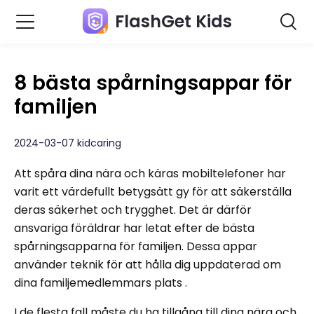
FlashGet Kids
8 bästa spårningsappar för
familjen
2024-03-07 kidcaring
Att spåra dina nära och käras mobiltelefoner har
varit ett värdefullt betygsätt gy för att säkerställa
deras säkerhet och trygghet. Det är därför
ansvariga föräldrar har letat efter de bästa
spårningsapparna för familjen. Dessa appar
använder teknik för att hålla dig uppdaterad om
dina familjemedlemmars plats .
I de flesta fall måste du ha tillgång till dina nära och