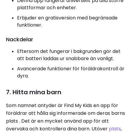
Denna app fungerar universellt på alla större
plattformar och enheter.
Erbjuder en gratisversion med begränsade
funktioner.
Nackdelar
Eftersom det fungerar i bakgrunden gör det
att batteri laddas ur snabbare än vanligt.
Avancerade funktioner för föräldrakontroll är
dyra.
7. Hitta mina barn
Som namnet antyder är Find My Kids en app för
föräldrar att hålla sig informerade om deras barns
plats . Det är en mycket använd app för att
övervaka och kontrollera dina barn. Utöver
plats
,