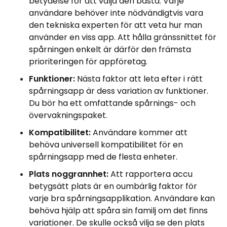
betydelse för att välja den bästa. Varje
användare behöver inte nödvändigtvis vara
den tekniska experten för att veta hur man
använder en viss app. Att hålla gränssnittet för
spårningen enkelt är därför den främsta
prioriteringen för appföretag.
Funktioner:
Nästa faktor att leta efter i rätt
spårningsapp är dess variation av funktioner.
Du bör ha ett omfattande spårnings- och
övervakningspaket.
Kompatibilitet:
Användare kommer att
behöva universell kompatibilitet för en
spårningsapp med de flesta enheter.
Plats noggrannhet:
Att rapportera accu
betygsätt plats är en oumbärlig faktor för
varje bra spårningsapplikation. Användare kan
behöva hjälp att spåra sin familj om det finns
variationer. De skulle också vilja se den plats