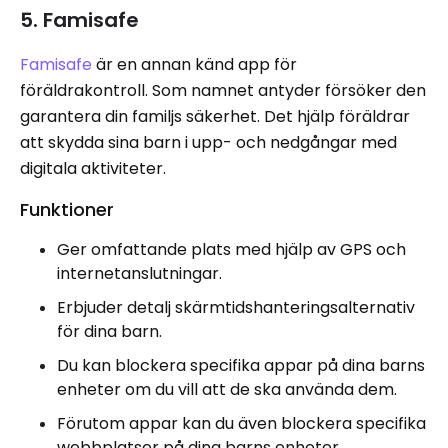
5. Famisafe
Famisafe
är en annan känd app för
föräldrakontroll. Som namnet antyder försöker den
garantera din familjs säkerhet. Det hjälp föräldrar
att skydda sina barn i upp- och nedgångar med
digitala aktiviteter.
Funktioner
Ger omfattande plats med hjälp av GPS och
internetanslutningar.
Erbjuder detalj skärmtidshanteringsalternativ
för dina barn.
Du kan blockera specifika appar på dina barns
enheter om du vill att de ska använda dem.
Förutom appar kan du även blockera specifika
webbplatser på dina barns enheter.