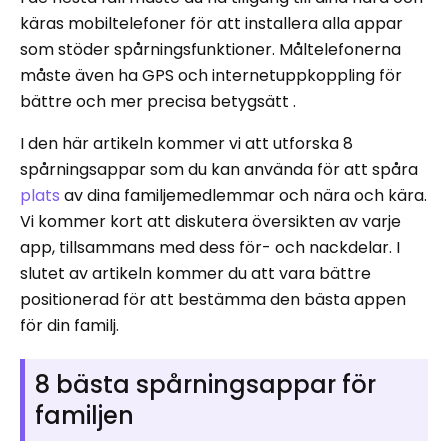
käras mobiltelefoner för att installera alla appar
som stöder spårningsfunktioner. Måltelefonerna
måste även ha GPS och internetuppkoppling för
bättre och mer precisa betygsätt .
I den här artikeln kommer vi att utforska 8
spårningsappar som du kan använda för att spåra
plats
av dina familjemedlemmar och nära och kära.
Vi kommer kort att diskutera översikten av varje
app, tillsammans med dess för- och nackdelar. I
slutet av artikeln kommer du att vara bättre
positionerad för att bestämma den bästa appen
för din familj.
8 bästa spårningsappar för
familjen