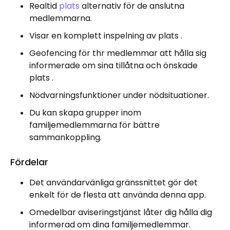
Realtid
plats
alternativ för de anslutna
medlemmarna.
Visar en komplett inspelning av plats .
Geofencing för thr medlemmar att hålla sig
informerade om sina tillåtna och önskade
plats .
Nödvarningsfunktioner under nödsituationer.
Du kan skapa grupper inom
familjemedlemmarna för bättre
sammankoppling.
Fördelar
Det användarvänliga gränssnittet gör det
enkelt för de flesta att använda denna app.
Omedelbar aviseringstjänst låter dig hålla dig
informerad om dina familjemedlemmar.