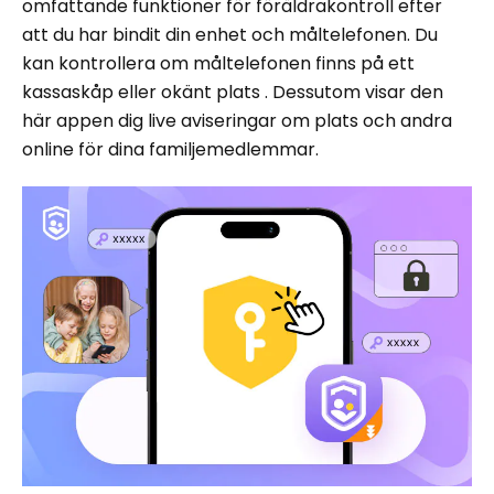
omfattande funktioner för föräldrakontroll efter
att du har bindit din enhet och måltelefonen. Du
kan kontrollera om måltelefonen finns på ett
kassaskåp eller okänt plats . Dessutom visar den
här appen dig live aviseringar om plats och andra
online för dina familjemedlemmar.