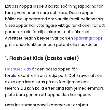
Låt oss hoppa in i de 8 bästa spårningsapparna för
familj, vänner och nära och kära. Dessa appar
håller dig uppdaterad om var din familj befinner sig.
Vissa appar har ytterligare viktiga funktioner för att
garantera din familjs säkerhet och säkerhet.
Avsnittet nedan belyser var och en
spårningsapp
s
gnistrande funktioner och potentiella nackdelar.
1. FlashGet Kids (bästa valet)
FlashGet Kids
är den bästa appen för
föräldrakontroll från tredje part. Det kräver att en
extra app installeras på din familjemedlems
telefon. Du kan kolla efter dina familjemedlemmars
plats bara genom att öppna den här appen.
Dess instrumentpanel kommer att erbjuda