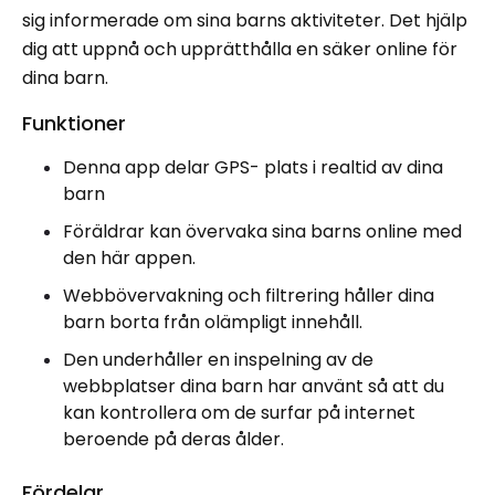
sig informerade om sina barns aktiviteter. Det hjälp
dig att uppnå och upprätthålla en säker online för
dina barn.
Funktioner
Denna app delar GPS- plats i realtid av dina
barn
Föräldrar kan övervaka sina barns online med
den här appen.
Webbövervakning och filtrering håller dina
barn borta från olämpligt innehåll.
Den underhåller en inspelning av de
webbplatser dina barn har använt så att du
kan kontrollera om de surfar på internet
beroende på deras ålder.
Fördelar