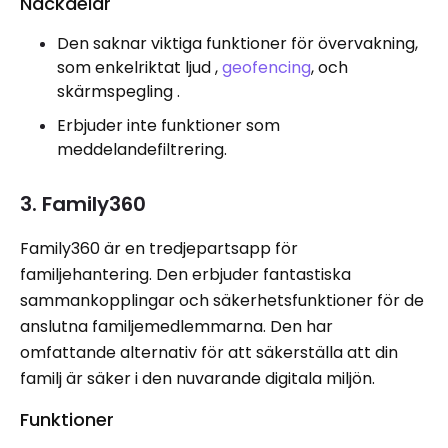
Nackdelar
Den saknar viktiga funktioner för övervakning,
som enkelriktat ljud ,
geofencing
, och
skärmspegling .
Erbjuder inte funktioner som
meddelandefiltrering.
3. Family360
Family360 är en tredjepartsapp för
familjehantering. Den erbjuder fantastiska
sammankopplingar och säkerhetsfunktioner för de
anslutna familjemedlemmarna. Den har
omfattande alternativ för att säkerställa att din
familj är säker i den nuvarande digitala miljön.
Funktioner