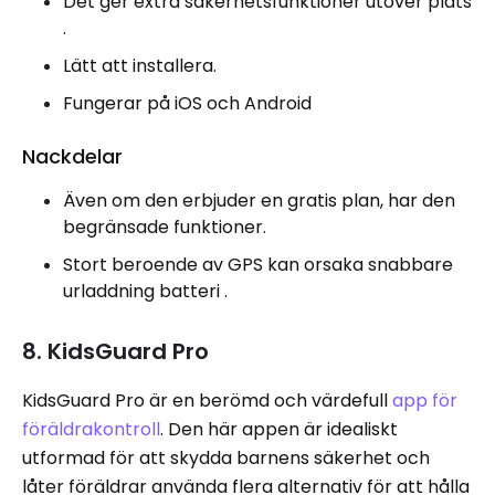
Det ger extra säkerhetsfunktioner utöver plats
.
Lätt att installera.
Fungerar på iOS och Android
Nackdelar
Även om den erbjuder en gratis plan, har den
begränsade funktioner.
Stort beroende av GPS kan orsaka snabbare
urladdning batteri .
8. KidsGuard Pro
KidsGuard Pro är en berömd och värdefull
app för
föräldrakontroll
. Den här appen är idealiskt
utformad för att skydda barnens säkerhet och
låter föräldrar använda flera alternativ för att hålla