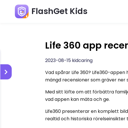
FlashGet Kids
Life 360 ​​app rec
2023-08-15 kidcaring
Vad spårar Life 360? Life360-appen
mängd recensioner som gräver ner si
Med sitt löfte om att förbättra fam
vad appen kan mäta och ge.
Life360 presenterar en komplett bild a
realtid och historiska rörelseinsikte