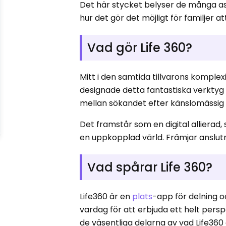
Det här stycket belyser de många as
hur det gör det möjligt för familjer a
Vad gör Life 360?
Mitt i den samtida tillvarons komplex
designade detta fantastiska verktyg
mellan sökandet efter känslomässig 
Det framstår som en digital allierad,
en uppkopplad värld. Främjar anslutn
Vad spårar Life 360?
Life360 är en
plats
-app för delning o
vardag för att erbjuda ett helt pers
de väsentliga delarna av vad Life360