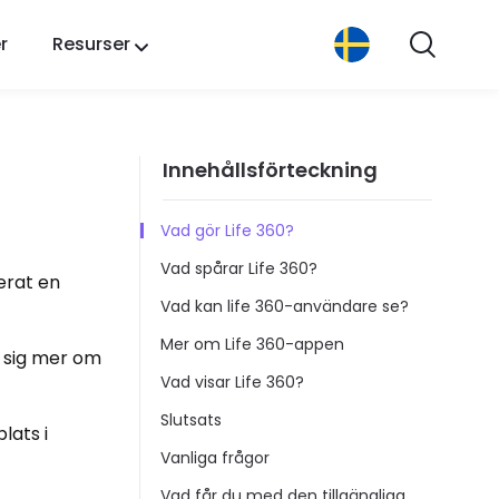
r
Resurser
Innehållsförteckning
Vad gör Life 360?
Vad spårar Life 360?
erat en
Vad kan life 360-användare se?
Mer om Life 360-appen
a sig mer om
Vad visar Life 360?
Slutsats
lats i
Vanliga frågor
Vad får du med den tillgängliga