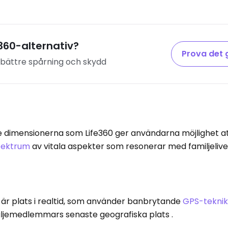
e360-alternativ?
Prova det 
 bättre spårning och skydd
 dimensionerna som Life360 ger användarna möjlighet a
pektrum
av vitala aspekter som resonerar med familjeli
 är plats i realtid, som använder banbrytande
GPS-tekni
ljemedlemmars senaste geografiska plats .