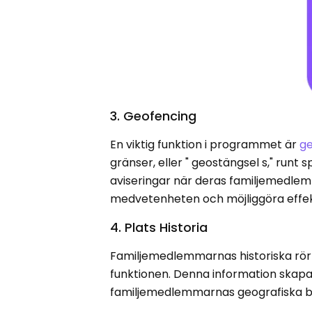
3. Geofencing
En viktig funktion i programmet är
g
gränser, eller " geostängsel s," run
aviseringar när deras familjemedle
medvetenheten och möjliggöra effekt
4. Plats Historia
Familjemedlemmarnas historiska rör
funktionen. Denna information skapar
familjemedlemmarnas geografiska b