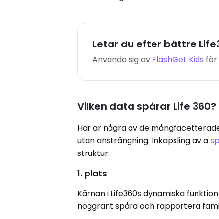
Letar du efter bättre Lif
Använda sig av
FlashGet Kids
för
Vilken data spårar Life 360?
Här är några av de mångfacetterade
utan ansträngning. Inkapsling av a
s
struktur:
1. plats
Kärnan i Life360s dynamiska funktion
noggrant spåra och rapportera fami