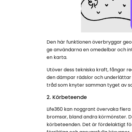
Den här funktionen överbryggar geogr
ge användarna en omedelbar och intera
en karta.
Utöver dess tekniska kraft, fångar 
den dämpar rädslor och underlätta
tråd som knyter samman tyget av sa
2. Körbeteende
Life360 kan noggrant övervaka flera
bromsar, bland andra körmönster. D
körbeteenden. Det är fördelaktigt fö