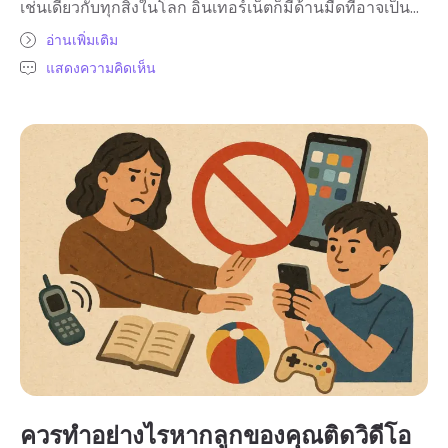
เช่นเดียวกับทุกสิ่งในโลก อินเทอร์เน็ตก็มีด้านมืดที่อาจเป็นอั
นตรายต่อจิตใจของเด็กๆ ด้วยเช่นกัน แน่นอนว่า ในฐานะผู้ห
อ่านเพิ่มเติม
วังดีต่อลูกๆ คุณย่อมต้องการตรวจสอบว่าลูกๆ มักค้นหาอะไ
แสดงความคิดเห็น
ร ออนไลน์ ด้วยวิธีนี้ หากคุณพบสิ่งใดที่น่าสงสัย คุณก็สามาร
ถใช้มาตรการเชิงรุกเพื่อแนะนำพวกเขาได้ ในบทความนี้ เร
าจะแบ่งปันเครื่องมือและเคล็ดลับต่างๆ เพื่อ ช่วยเหลือ ประส
บการณ์ดิจิทัลที่ปลอดภัยสำหรับเด็กๆ ทำไมพ่อแม่ถึงกังวลเกี่
ยวกับการค้นหาของลูกๆ ใน Google? แม้ว่าอินเทอร์เน็ตจะ
ให้…
ควรทำอย่างไรหากลูกของคุณติดวิดีโอ