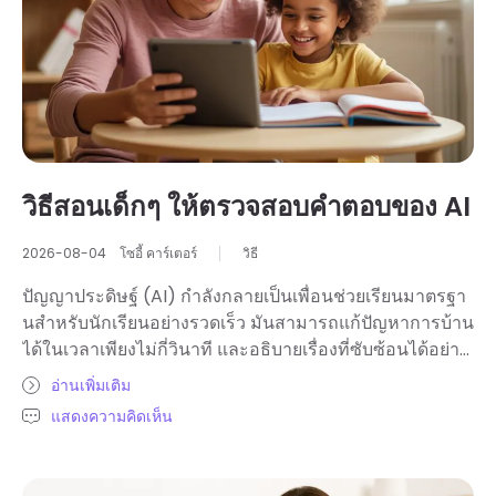
วิธีสอนเด็กๆ ให้ตรวจสอบคำตอบของ AI
2026-08-04
โซอี้ คาร์เตอร์
วิธี
ปัญญาประดิษฐ์ (AI) กำลังกลายเป็นเพื่อนช่วยเรียนมาตรฐา
นสำหรับนักเรียนอย่างรวดเร็ว มันสามารถแก้ปัญหาการบ้าน
ได้ในเวลาเพียงไม่กี่วินาที และอธิบายเรื่องที่ซับซ้อนได้อย่าง
ง่ายดายอย่างน่าประหลาดใจ แต่เด็กๆ จำเป็นต้องได้รับการส
อ่านเพิ่มเติม
อนว่าบางครั้งการตอบสนองอย่างรวดเร็วก็ไม่ใช่การตอบสน
แสดงความคิดเห็น
องที่ถูกต้องหรือปลอดภัยเสมอไป แชทบอท AI มักจะให้ ราย
ละเอียด บางอย่างผิดพลาด สร้าง รายละเอียด เท็จ หรือพลาด
บริบทที่สำคัญ การให้ความรู้แก่เด็กๆ เกี่ยวกับความจำเป็นใ