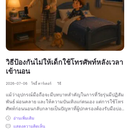
บจากโรงเรียนนั้นมีหลายแง่มุมที่ผู้ปกครอง..
วิธีป้องกันไม่ให้เด็กใช้โทรศัพท์หลังเวลา
เข้านอน
2026-07-06
โซอี้ คาร์เตอร์
วิธี
แม้ว่าอุปกรณ์มือถือจะมีบทบาทสำคัญในการที่วัยรุ่นมีปฏิสัม
พันธ์ ผ่อนคลาย และให้ความบันเทิงแก่ตนเอง แต่การใช้โทร
ศัพท์ก่อนนอนกลับกลายเป็นปัญหาที่ผู้ปกครองต้องรับมือบ่อย
ที่สุด การเช็คข้อความ วิดีโอ หรือโซเชียลมีเดียในตอนแรก
อ่านเพิ่มเติม
มักจะนำไปสู่การใช้เวลาอยู่หน้าจอนานขึ้น ซึ่งอาจทำให้การ
แสดงความคิดเห็น
นอนหลับล่าช้าอย่างมาก สิ่งนี้อาจส่งผลกระทบต่ออารมณ์ ก