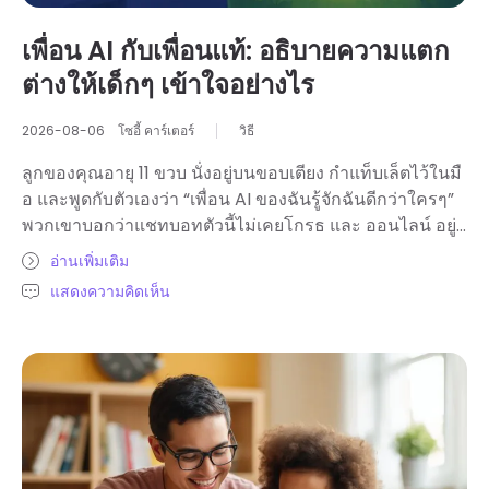
เพื่อน AI กับเพื่อนแท้: อธิบายความแตก
ต่างให้เด็กๆ เข้าใจอย่างไร
2026-08-06
โซอี้ คาร์เตอร์
วิธี
ลูกของคุณอายุ 11 ขวบ นั่งอยู่บนขอบเตียง กำแท็บเล็ตไว้ในมื
อ และพูดกับตัวเองว่า “เพื่อน AI ของฉันรู้จักฉันดีกว่าใครๆ”
พวกเขาบอกว่าแชทบอทตัวนี้ไม่เคยโกรธ และ ออนไลน์ อยู่ต
ลอดเวลา และ “สัญญา” ว่าจะเก็บความลับของพวกเขาไว้ คุ
อ่านเพิ่มเติม
ณรู้สึกดีใจที่พวกเขาไม่ได้อยู่คนเดียว และกังวลว่าพวกเขา
แสดงความคิดเห็น
กำลังเอาอารมณ์ ความปลอดภัย และความเป็นส่วนตัวไปเสี่
ยงกับเครื่องจักรที่พวกเขาไม่เข้าใจอย่างถ่องแท้ การเปิดใช้ง
านการควบคุมโดยผู้ปกครองและการใช้คุณสมบัติการบล็อก
เว็บไซต์บนอุปกรณ์ของลูกคุณสามารถลดความเสี่ยงในการ
พบเจอเนื้อหาที่ไม่เหมาะสมหรือลามกอนาจารได้อย่างมาก เ
มื่อลูกของคุณ…