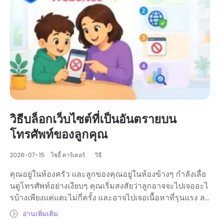
ทำไมเด็กๆ ถึงใช้คำแสลง? สำหรับวัยรุ่นและ Gen Z คำศัพท์
แสลงไม่ได้เป็นเพียงแค่เรื่องของการทำให้ฟังดูเท่เท่านั้น แต่..
วิธีบล็อกเว็บไซต์ที่เป็นอันตรายบน
โทรศัพท์ของลูกคุณ
2026-07-15
โซอี้ คาร์เตอร์
วิธี
คุณอยู่ในห้องครัว และลูกของคุณอยู่ในห้องข้างๆ กำลังเลื่อ
นดูโทรศัพท์อย่างเงียบๆ คุณเริ่มสงสัยว่าลูกอาจจะไปเจออะไ
รบ้างเพียงแค่แตะไม่กี่ครั้ง และอาจไปเจอเนื้อหาที่รุนแรง ลา
มกอนาจาร หรือไม่เหมาะสมสำหรับเด็ก ในช่วงเวลานั้น คุณ
อ่านเพิ่มเติม