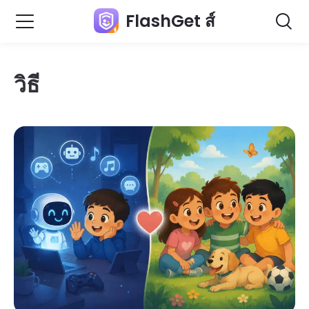
FlashGet ส์
วิธี