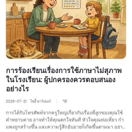
มือนใบแจ้งยอดบัญชีธนาคารสำหรับการใช้งานแอป…
การร้องเรียนเรื่องการใช้ภาษาไม่สุภาพ
ในโรงเรียน: ผู้ปกครองควรตอบสนอง
อย่างไร
2026-07-21
โซอี้ คาร์เตอร์
วิธี
การได้รับโทรศัพท์จากครูใหญ่เกี่ยวกับเรื่องที่ลูกของคุณใช้
คำหยาบคาย อาจทำให้คุณตกใจทันที หัวใจคุณห่อเหี่ยว กำ
แพงถูกสร้างขึ้น และความรู้สึกอับอายก็เกิดขึ้นตามมา อย่าง