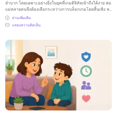
ลำบาก โดยเฉพาะอย่างยิ่งในยุคที่เกมดิจิทัลเข้าถึงได้ง่าย พ่อ
แม่หลายคนจึงต้องเลือกระหว่างการบล็อกเกมโดยสิ้นเชิง หรื
อจำกัดการเข้าถึงเพื่อให้ลูกๆ มีสมาธิในการทำการบ้าน แม้ว่
อ่านเพิ่มเติม
าอุปกรณ์และแพลตฟอร์มส่วนใหญ่จะมีวิธีการบล็อกหรือจำ
แสดงความคิดเห็น
กัดเกม แต่คำถามที่แท้จริงคือวิธีไหนได้ผลดีที่สุด บทความนี้
จะพาคุณไปสำรวจความท้าทายต่างๆ ที่พ่อแม่ต้องเผชิญในก
ารจัดการเวลาเล่นเกมของลูกๆ และจะแสดงวิธีการต่างๆ ที่คุ
ณสามารถใช้ในการบล็อกเกมในช่วงเวลาทำการบ้านได้ คว
ามท้าทายที่พ่อแม่ต้องเผชิญในการจัดการเวลาเล่นเกมของลู
กๆ แม้ว่าการเล่นเกมจะเป็นหนึ่งใน…