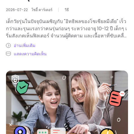
2026-07-22
โซอี้ คาร์เตอร์
วิธี
เด็กวัยรุ่นในปัจจุบันเผชิญกับ "อิทธิพลของโซเชียลมีเดีย" เร็ว
กว่าและรุนแรงกว่าคนรุ่นก่อนๆ ระหว่างอายุ 10-12 ปี เด็กๆ เ
ริ่มสังเกตเห็นฟิลเตอร์ จำนวนผู้ติดตาม และเนื้อหาที่ขับเคลื่อ
นด้วยอัลกอริทึม บ่อยครั้งก่อนที่พวกเขาจะมีเครื่องมือในการ
อ่านเพิ่มเติม
ประมวลผลสิ่งเหล่านั้น คู่มือนี้ครอบคลุมถึงการตัดสินความเ
แสดงความคิดเห็น
สี่ยงที่แท้จริงเทียบกับความอยากรู้อยากเห็นตามปกติ สิ่งที่คว
รพูดเมื่อเกิดเรื่องภาพลักษณ์ร่างกายหรือแรงกดดัน ออนไลน์
และวิธีการปรับเปลี่ยนกฎตามอายุ นอกจากนี้ยังครอบคลุมด้
านการใช้งานจริง: สิ่งที่ Android และ iOS ช่วยให้คุณควบคุ
มได้จริง ขอบเขตความเป็นส่วนตัวควรอยู่ที่ไหน และเครื่องมื
อต่างๆ เข้ากับแผนการที่ยังคงขึ้นอยู่กับการสนทนา ไม่ใช่แค่
การจำกัดได้อย่างไร จัดการ..