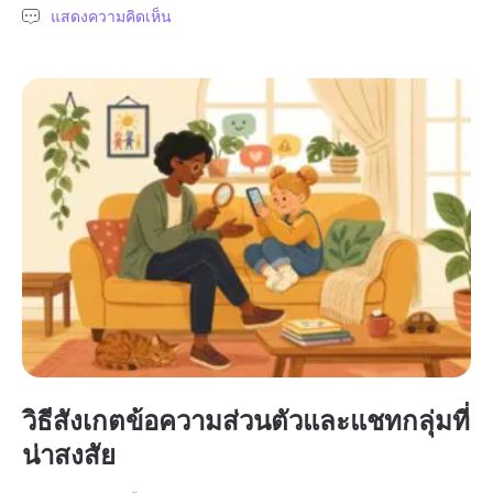
ไม่ต้องการศัพท์เทคนิค คุณต้องการวิธีง่ายๆ ในการบล็อกเว็
แสดงความคิดเห็น
บไซต์ที่เป็นอันตราย เพื่อไม่ให้โทรศัพท์ของลูกเปิดหน้าเว็บเห
ล่านั้นได้ตั้งแต่แรก ด้วยการเปิดใช้งานการควบคุมโดยผู้ปกค
รองและใช้เครื่องมือบล็อกเว็บไซต์ในโทรศัพท์ของลูก คุณส
ามารถหยุดเว็บไซต์ที่เป็นอันตรายไม่ให้โหลด และลดโอกาส
ที่ลูกจะเจอเว็บไซต์เหล่านั้นได้อย่างมาก…
วิธีสังเกตข้อความส่วนตัวและแชทกลุ่มที่
น่าสงสัย