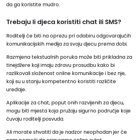
da ga koristite mudro.
Trebaju li djeca koristiti chat ili SMS?
Roditelji će biti na oprezu pri odabiru odgovarajućih
komunikacijskih medija za svoju djecu prema dobi.
Razmjena tekstualnih poruka može biti prikladna za
tinejdžere koji imaju zdravu prosudbu kako bi
razlikovali složenost online komunikacije i bez nje,
koji su u stanju kompetentno koristiti različite
uređaje.
Aplikacije za chat, poput onih razvijenih za djecu,
mogu biti mjesta koja pružaju sigurno područje koje
čuvaju roditelji posvuda.
Ali morate shvatiti da je nadzor neophodan jer će