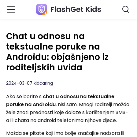
FlashGet Kids
Chat u odnosu na
tekstualne poruke na
Androidu: objašnjeno iz
roditeljskih uvida
2024-03-07 kidcaring
Ako se borite s
chat u odnosu na tekstualne
poruke na Androidu
, nisi sam. Mnogi roditelji možda
žele znati prednosti koje dolaze s korištenjem SMS-
a ili chata na android telefonima njihove djece.
Možda se pitate koji ima bolje značajke nadzora ili