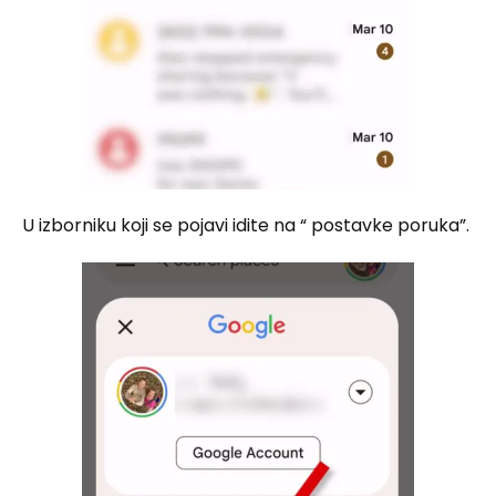
U izborniku koji se pojavi idite na “ postavke poruka”.