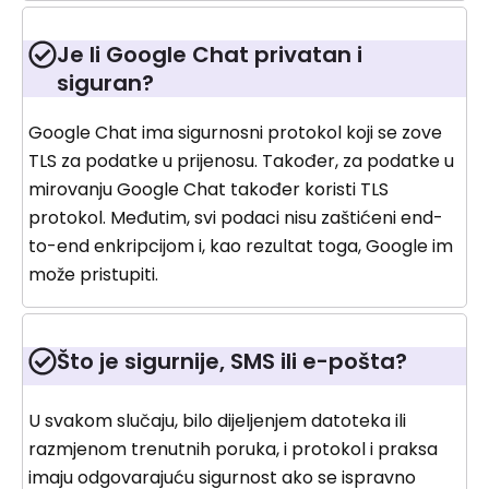
Je li Google Chat privatan i
siguran?
Google Chat ima sigurnosni protokol koji se zove
TLS za podatke u prijenosu. Također, za podatke u
mirovanju Google Chat također koristi TLS
protokol. Međutim, svi podaci nisu zaštićeni end-
to-end enkripcijom i, kao rezultat toga, Google im
može pristupiti.
Što je sigurnije, SMS ili e-pošta?
U svakom slučaju, bilo dijeljenjem datoteka ili
razmjenom trenutnih poruka, i protokol i praksa
imaju odgovarajuću sigurnost ako se ispravno