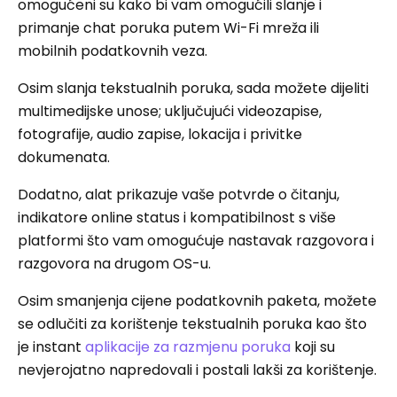
omogućeni su kako bi vam omogućili slanje i
primanje chat poruka putem Wi-Fi mreža ili
mobilnih podatkovnih veza.
Osim slanja tekstualnih poruka, sada možete dijeliti
multimedijske unose; uključujući videozapise,
fotografije, audio zapise, lokacija i privitke
dokumenata.
Dodatno, alat prikazuje vaše potvrde o čitanju,
indikatore online status i kompatibilnost s više
platformi što vam omogućuje nastavak razgovora i
razgovora na drugom OS-u.
Osim smanjenja cijene podatkovnih paketa, možete
se odlučiti za korištenje tekstualnih poruka kao što
je instant
aplikacije za razmjenu poruka
koji su
nevjerojatno napredovali i postali lakši za korištenje.