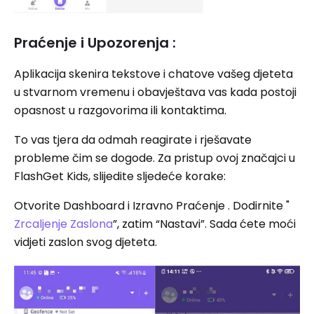
Praćenje i Upozorenja :
Aplikacija skenira tekstove i chatove vašeg djeteta
u stvarnom vremenu i obavještava vas kada postoji
opasnost u razgovorima ili kontaktima.
To vas tjera da odmah reagirate i rješavate
probleme čim se dogode. Za pristup ovoj značajci u
FlashGet Kids, slijedite sljedeće korake:
Otvorite Dashboard i Izravno Praćenje . Dodirnite "
Zrcaljenje Zaslona
”, zatim “Nastavi”. Sada ćete moći
vidjeti zaslon svog djeteta.