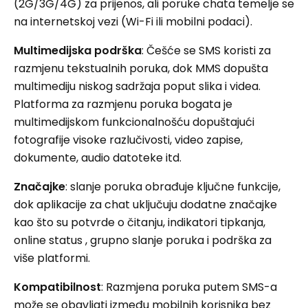
(2G/3G/4G) za prijenos, ali poruke chata temelje se
na internetskoj vezi (Wi-Fi ili mobilni podaci).
Multimedijska podrška
: Češće se SMS koristi za
razmjenu tekstualnih poruka, dok MMS dopušta
multimediju niskog sadržaja poput slika i videa.
Platforma za razmjenu poruka bogata je
multimedijskom funkcionalnošću dopuštajući
fotografije visoke razlučivosti, video zapise,
dokumente, audio datoteke itd.
Značajke
: slanje poruka obrađuje ključne funkcije,
dok aplikacije za chat uključuju dodatne značajke
kao što su potvrde o čitanju, indikatori tipkanja,
online status , grupno slanje poruka i podrška za
više platformi.
Kompatibilnost
: Razmjena poruka putem SMS-a
može se obavljati između mobilnih korisnika bez