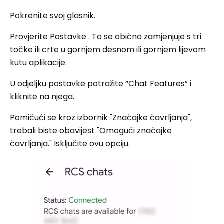
Pokrenite svoj glasnik.
Provjerite Postavke . To se obično zamjenjuje s tri
točke ili crte u gornjem desnom ili gornjem lijevom
kutu aplikacije.
U odjeljku postavke potražite “Chat Features” i
kliknite na njega.
Pomičući se kroz izbornik "Značajke čavrljanja",
trebali biste obavijest "Omogući značajke
čavrljanja." Isključite ovu opciju.