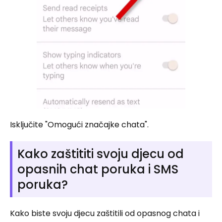
Isključite "Omogući značajke chata".
Kako zaštititi svoju djecu od
opasnih chat poruka i SMS
poruka?
Kako biste svoju djecu zaštitili od opasnog chata i