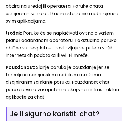
obzira na uređaj ili operatera. Poruke chata
usmjerene su na aplikacije i stoga nisu uobičajene u
svim aplikacijama.
trošak
: Poruke će se naplaćivati ​​ovisno o vašem
planu i odabranom operateru. Tekstualne poruke
obično su besplatne i dostavljaju se putem vaših
internetskih podataka ili Wi-Fi mreže.
Pouzdanost
: Slanje poruka je pouzdanije jer se
temelji na namjenskim mobilnim mrežama
dizajniranim za slanje poruka. Pouzdanost chat
poruka ovisi o vašoj internetskoj vezi i infrastrukturi
aplikacije za chat.
Je li sigurno koristiti chat?