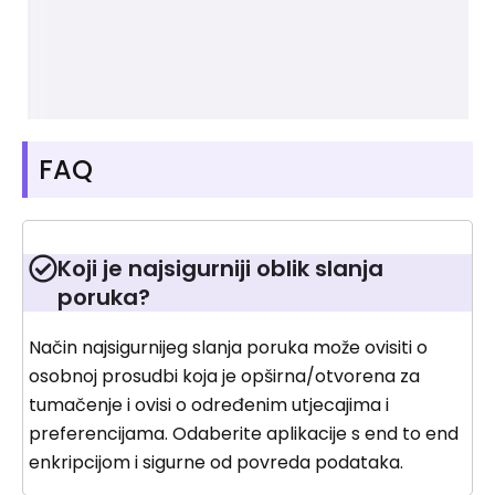
FAQ
Koji je najsigurniji oblik slanja
poruka?
Način najsigurnijeg slanja poruka može ovisiti o
osobnoj prosudbi koja je opširna/otvorena za
tumačenje i ovisi o određenim utjecajima i
preferencijama. Odaberite aplikacije s end to end
enkripcijom i sigurne od povreda podataka.