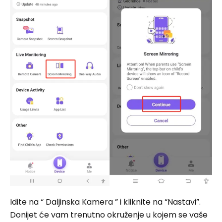
Idite na “ Daljinska Kamera ” i kliknite na “Nastavi”.
Donijet će vam trenutno okruženje u kojem se vaše