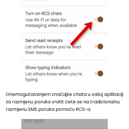
Onemogućavanjem značajke chata u vašoj aplikaciji
za razmjenu poruka vratit ćete se na tradicionalnu
razmjenu SMS poruka pomoću RCS-a.