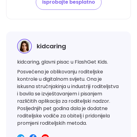
Isprobajte besplatno
kidcaring
kidcaring, glavni pisac u FlashGet Kids.
Posvećena je oblikovanju roditeljske
kontrole u digitalnom svijetu. Ona je
iskusna stručnjakinja u industriji roditeljstva
i bavila se izvještavanjem i pisanjem
različitih aplikacija za roditeljski nadzor.
Posljednjih pet godina dala je dodatne
roditeljske vodiče za obitelj i pridonijela
promjeni roditeljskih metoda.