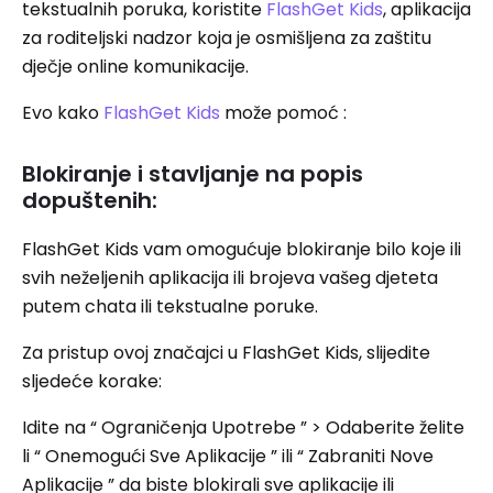
tekstualnih poruka, koristite
FlashGet Kids
, aplikacija
za roditeljski nadzor koja je osmišljena za zaštitu
dječje online komunikacije.
Evo kako
FlashGet Kids
može pomoć :
Blokiranje i stavljanje na popis
dopuštenih:
FlashGet Kids vam omogućuje blokiranje bilo koje ili
svih neželjenih aplikacija ili brojeva vašeg djeteta
putem chata ili tekstualne poruke.
Za pristup ovoj značajci u FlashGet Kids, slijedite
sljedeće korake:
Idite na “ Ograničenja Upotrebe ” > Odaberite želite
li “ Onemogući Sve Aplikacije ” ili “ Zabraniti Nove
Aplikacije ” da biste blokirali sve aplikacije ili