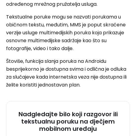
određenog mrežnog pružatelja usluga.
Tekstualne poruke mogu se nazvati porukama u
običnom tekstu, međutim, MMS je poput skraćene
verzije usluge multimedijskih poruka koja prikazuje
osnovne multimedijske sadržaje kao što su
fotografije, video i tako dalje.
Štoviše, funkcija slanja poruka na Androidu
besprijekorno je dostupna svima i odlična je odluka
za slučajeve kada internetska veza nije dostupna ili
želite koristiti jednostavan plan.
Nadgledajte bilo koji razgovor ili
tekstualnu poruku na dječjem
mobilnom uređaju