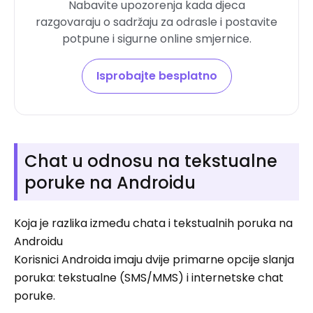
Nabavite upozorenja kada djeca
razgovaraju o sadržaju za odrasle i postavite
potpune i sigurne online smjernice.
Isprobajte besplatno
Chat u odnosu na tekstualne
poruke na Androidu
Koja je razlika između chata i tekstualnih poruka na
Androidu
Korisnici Androida imaju dvije primarne opcije slanja
poruka: tekstualne (SMS/MMS) i internetske chat
poruke.