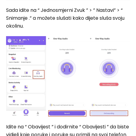
Sada idite na “ Jednosmjerni Zvuk ” > ” Nastavi” > “
Snimanje .” a možete slušati kako dijete sluša svoju
okolinu.
Idite na “ Obavijest ” i dodirnite “ Obavijesti ” da biste
vidjeli koje poruke i poruke su primili na svoj telefon.