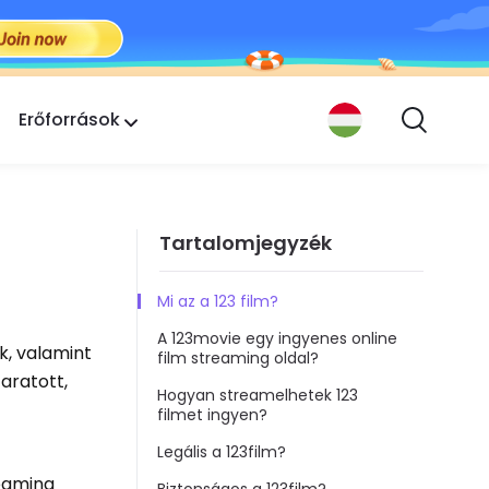
Erőforrások
Tartalomjegyzék
Mi az a 123 film?
A 123movie egy ingyenes online
k, valamint
film streaming oldal?
aratott,
Hogyan streamelhetek 123
filmet ingyen?
Legális a 123film?
reaming