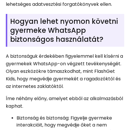
lehetséges adatvesztési forgatókönyvek ellen.
Hogyan lehet nyomon követni
gyermeke WhatsApp
biztonságos használatát?
A biztonságuk érdekében figyelemmel kell kísérni a
gyermekek WhatsApp-on végzett tevékenységét.
Olyan eszközökre támaszkodhat, mint FlashGet
Kids, hogy megvédje gyermekét a ragadozóktól és
az internetes zaklatóktól.
Íme néhány előny, amelyet ebből az alkalmazásból
kaphat.
Biztonság és biztonság: Figyelje gyermeke
interakcióit, hogy megvédje őket a nem