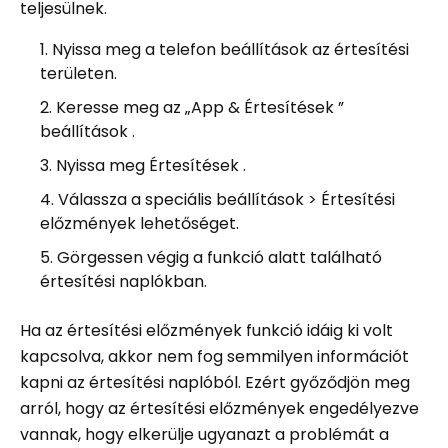
teljesülnek.
Nyissa meg a telefon beállítások az értesítési
területen.
Keresse meg az „App & Értesítések ”
beállítások .
Nyissa meg Értesítések .
Válassza a speciális beállítások > Értesítési
előzmények lehetőséget.
Görgessen végig a funkció alatt található
értesítési naplókban.
Ha az értesítési előzmények funkció idáig ki volt
kapcsolva, akkor nem fog semmilyen információt
kapni az értesítési naplóból. Ezért győződjön meg
arról, hogy az értesítési előzmények engedélyezve
vannak, hogy elkerülje ugyanazt a problémát a