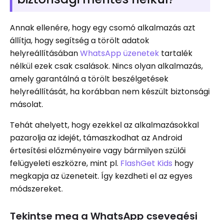
Annak ellenére, hogy egy csomó alkalmazás azt
állítja, hogy segítség a törölt adatok
helyreállításában
WhatsApp üzenetek
tartalék
nélkül ezek csak csalások. Nincs olyan alkalmazás,
amely garantálná a törölt beszélgetések
helyreállítását, ha korábban nem készült biztonsági
másolat.
Tehát ahelyett, hogy ezekkel az alkalmazásokkal
pazarolja az idejét, támaszkodhat az Android
értesítési előzményeire vagy bármilyen szülői
felügyeleti eszközre, mint pl.
FlashGet Kids
hogy
megkapja az üzeneteit. Így kezdheti el az egyes
módszereket.
Tekintse meg a WhatsApp csevegési