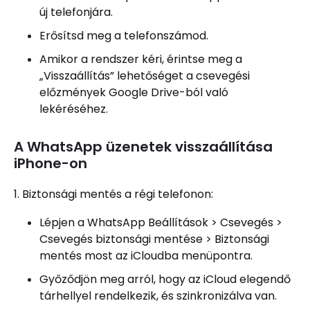
új telefonjára.
Erősítsd meg a telefonszámod.
Amikor a rendszer kéri, érintse meg a
„Visszaállítás” lehetőséget a csevegési
előzmények Google Drive-ból való
lekéréséhez.
A WhatsApp üzenetek visszaállítása
iPhone-on
1. Biztonsági mentés a régi telefonon:
Lépjen a WhatsApp Beállítások > Csevegés >
Csevegés biztonsági mentése > Biztonsági
mentés most az iCloudba menüpontra.
Győződjön meg arról, hogy az iCloud elegendő
tárhellyel rendelkezik, és szinkronizálva van.