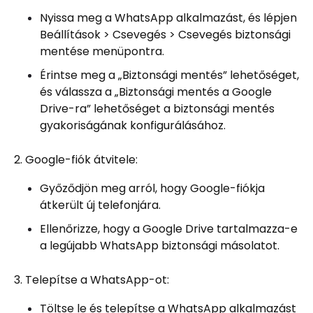
Nyissa meg a WhatsApp alkalmazást, és lépjen
Beállítások > Csevegés > Csevegés biztonsági
mentése menüpontra.
Érintse meg a „Biztonsági mentés” lehetőséget,
és válassza a „Biztonsági mentés a Google
Drive-ra” lehetőséget a biztonsági mentés
gyakoriságának konfigurálásához.
2. Google-fiók átvitele:
Győződjön meg arról, hogy Google-fiókja
átkerült új telefonjára.
Ellenőrizze, hogy a Google Drive tartalmazza-e
a legújabb WhatsApp biztonsági másolatot.
3. Telepítse a WhatsApp-ot:
Töltse le és telepítse a WhatsApp alkalmazást