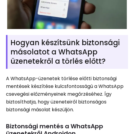
Hogyan készítsünk biztonsági
másolatot a WhatsApp
üzenetekről a törlés előtt?
A WhatsApp-üzenetek törlése előtti biztonsági
mentések készítése kulcsfontosságú a WhatsApp
csevegési előzményeinek megőrzéséhez. Így
biztosíthatja, hogy üzeneteiről biztonságos
biztonsági másolat készüljön.
Biztonsági mentés a WhatsApp
üzenetekről Androidon