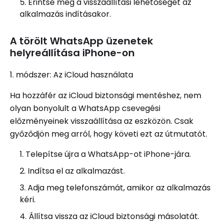
Érintse meg a visszaállítási lehetőséget az
alkalmazás indításakor.
A törölt WhatsApp üzenetek
helyreállítása iPhone-on
1. módszer: Az iCloud használata
Ha hozzáfér az iCloud biztonsági mentéshez, nem
olyan bonyolult a WhatsApp csevegési
előzményeinek visszaállítása az eszközön. Csak
győződjön meg arról, hogy követi ezt az útmutatót.
Telepítse újra a WhatsApp-ot iPhone-jára.
Indítsa el az alkalmazást.
Adja meg telefonszámát, amikor az alkalmazás
kéri.
Állítsa vissza az iCloud biztonsági másolatát.