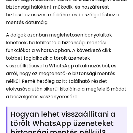
biztonsági hálóként működik, és hozzáférést
biztosít az összes médiához és beszélgetéshez a
mentés dátumáig.
A dolgok azonban meglehetősen bonyolultak
lehetnek, ha letiltotta a biztonsági mentési
funkciókat a WhatsAppban. A következő cikk
többet foglalkozik a törölt üzenetek
visszaállításával a WhatsApp alkalmazásból, és
arról, hogy ez megtehető-e biztonsági mentés
nélkül. Remélhetőleg az itt található részlet
elolvasása után sikerül kitalálnia a megfelelő módot
a beszélgetés visszanyerésére.
Hogyan lehet visszaállítani a
törölt WhatsApp üzeneteket
biztonsági mentés nélkül?