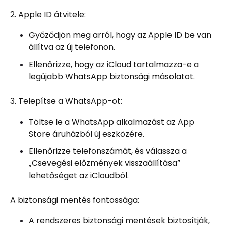
2. Apple ID átvitele:
Győződjön meg arról, hogy az Apple ID be van
állítva az új telefonon.
Ellenőrizze, hogy az iCloud tartalmazza-e a
legújabb WhatsApp biztonsági másolatot.
3. Telepítse a WhatsApp-ot:
Töltse le a WhatsApp alkalmazást az App
Store áruházból új eszközére.
Ellenőrizze telefonszámát, és válassza a
„Csevegési előzmények visszaállítása”
lehetőséget az iCloudból.
A biztonsági mentés fontossága:
A rendszeres biztonsági mentések biztosítják,