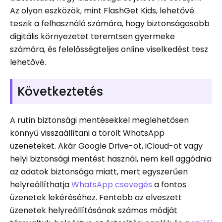
Az olyan eszközök, mint FlashGet Kids, lehetővé
teszik a felhasználó számára, hogy biztonságosabb
digitális környezetet teremtsen gyermeke
számára, és felelősségteljes online viselkedést tesz
lehetővé.
Következtetés
A rutin biztonsági mentésekkel meglehetősen
könnyű visszaállítani a törölt WhatsApp
üzeneteket. Akár Google Drive-ot, iCloud-ot vagy
helyi biztonsági mentést használ, nem kell aggódnia
az adatok biztonsága miatt, mert egyszerűen
helyreállíthatja
WhatsApp csevegés
a fontos
üzenetek lekéréséhez. Fentebb az elveszett
üzenetek helyreállításának számos módját