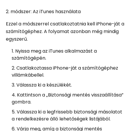
2. módszer: Az iTunes használata
Ezzel a módszerrel csatlakoztatnia kell iPhone-ját a
számítógéphez. A folyamat azonban még mindig
egyszerű.
Nyissa meg az iTunes alkalmazást a
számítógépén.
Csatlakoztassa iPhone-ját a számítógéphez
villámkábellel.
Válassza ki a készülékét.
Kattintson a „Biztonsági mentés visszaállítása”
gombra.
Válassza ki a legfrissebb biztonsági másolatot
a rendelkezésre álló lehetőségek listájából.
Várja meg, amíg a biztonsági mentés