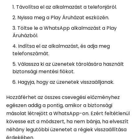
Távolítsa el az alkalmazást a telefonjáról.
Nyissa meg a Play Áruházat eszközén.
Töltse le a WhatsApp alkalmazást a Play
Áruházból.
Indítsa el az alkalmazást, és adja meg
telefonszámát.
Válassza ki az üzenetek tárolására használt
biztonsági mentési fiókot.
Hagyja, hogy az üzenetek visszaálljanak.
Hozzáférhet az összes csevegési előzményhez
egészen addig a pontig, amikor a biztonsági
másolat létrejött a WhatsApp-on. Ezért feltétlenül
kövesse ezt a módszert, ha nem bánja, ha elveszít
néhány legutóbbi üzenetet a régiek visszaállítása
érdekében.