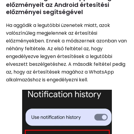
előzményeit az Android értesítési
előzményei segítségével
Ha aggódik a legutóbbi üzenetek miatt, azok
valószínűleg megjelennek az értesítési
előzményekben. Ennek a módszernek azonban van
néhány feltétele. Az első feltétel az, hogy
engedélyezve legyen értesítések a legutóbbi
elveszett beszélgetéshez. A második feltétel pedig
az, hogy az értesítések magához a WhatsApp
alkalmazáshoz is engedélyezni kell.