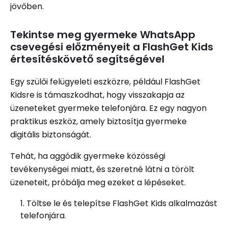
jövőben.
Tekintse meg gyermeke WhatsApp
csevegési előzményeit a FlashGet Kids
értesítéskövető segítségével
Egy szülői felügyeleti eszközre, például FlashGet
Kidsre is támaszkodhat, hogy visszakapja az
üzeneteket gyermeke telefonjára. Ez egy nagyon
praktikus eszköz, amely biztosítja gyermeke
digitális biztonságát.
Tehát, ha aggódik gyermeke közösségi
tevékenységei miatt, és szeretné látni a törölt
üzeneteit, próbálja meg ezeket a lépéseket.
Töltse le és telepítse FlashGet Kids alkalmazást
telefonjára.