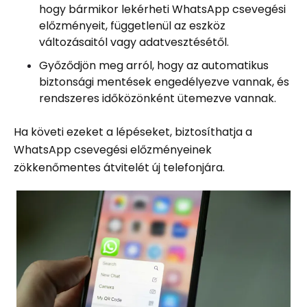
hogy bármikor lekérheti WhatsApp csevegési
előzményeit, függetlenül az eszköz
változásaitól vagy adatvesztésétől.
Győződjön meg arról, hogy az automatikus
biztonsági mentések engedélyezve vannak, és
rendszeres időközönként ütemezve vannak.
Ha követi ezeket a lépéseket, biztosíthatja a
WhatsApp csevegési előzményeinek
zökkenőmentes átvitelét új telefonjára.