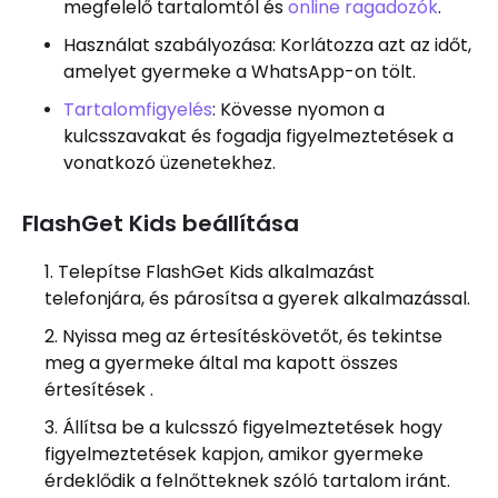
megfelelő tartalomtól és
online ragadozók
.
Használat szabályozása: Korlátozza azt az időt,
amelyet gyermeke a WhatsApp-on tölt.
Tartalomfigyelés
: Kövesse nyomon a
kulcsszavakat és fogadja figyelmeztetések a
vonatkozó üzenetekhez.
FlashGet Kids beállítása
Telepítse FlashGet Kids alkalmazást
telefonjára, és párosítsa a gyerek alkalmazással.
Nyissa meg az értesítéskövetőt, és tekintse
meg a gyermeke által ma kapott összes
értesítések .
Állítsa be a kulcsszó figyelmeztetések hogy
figyelmeztetések kapjon, amikor gyermeke
érdeklődik a felnőtteknek szóló tartalom iránt.