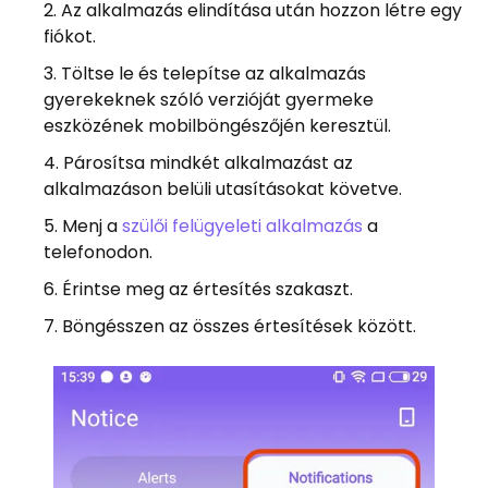
Az alkalmazás elindítása után hozzon létre egy
fiókot.
Töltse le és telepítse az alkalmazás
gyerekeknek szóló verzióját gyermeke
eszközének mobilböngészőjén keresztül.
Párosítsa mindkét alkalmazást az
alkalmazáson belüli utasításokat követve.
Menj a
szülői felügyeleti alkalmazás
a
telefonodon.
Érintse meg az értesítés szakaszt.
Böngésszen az összes értesítések között.