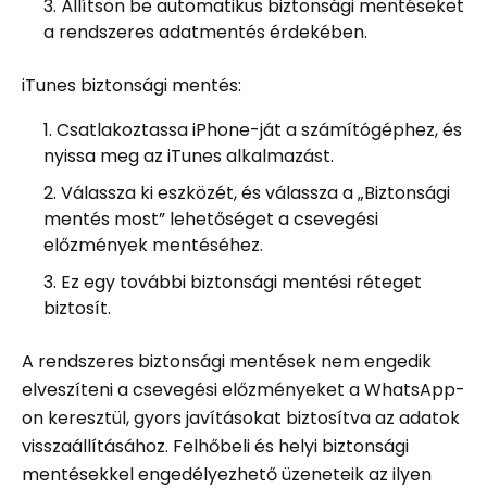
Állítson be automatikus biztonsági mentéseket
a rendszeres adatmentés érdekében.
iTunes biztonsági mentés:
Csatlakoztassa iPhone-ját a számítógéphez, és
nyissa meg az iTunes alkalmazást.
Válassza ki eszközét, és válassza a „Biztonsági
mentés most” lehetőséget a csevegési
előzmények mentéséhez.
Ez egy további biztonsági mentési réteget
biztosít.
A rendszeres biztonsági mentések nem engedik
elveszíteni a csevegési előzményeket a WhatsApp-
on keresztül, gyors javításokat biztosítva az adatok
visszaállításához. Felhőbeli és helyi biztonsági
mentésekkel engedélyezhető üzeneteik az ilyen