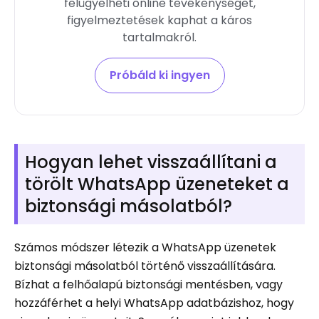
felügyelheti online tevékenységet,
figyelmeztetések kaphat a káros
tartalmakról.
Próbáld ki ingyen
Hogyan lehet visszaállítani a
törölt WhatsApp üzeneteket a
biztonsági másolatból?
Számos módszer létezik a WhatsApp üzenetek
biztonsági másolatból történő visszaállítására.
Bízhat a felhőalapú biztonsági mentésben, vagy
hozzáférhet a helyi WhatsApp adatbázishoz, hogy