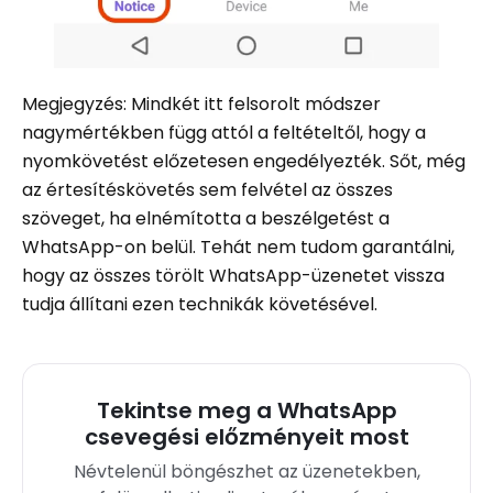
Megjegyzés: Mindkét itt felsorolt ​​módszer
nagymértékben függ attól a feltételtől, hogy a
nyomkövetést előzetesen engedélyezték. Sőt, még
az értesítéskövetés sem felvétel az összes
szöveget, ha elnémította a beszélgetést a
WhatsApp-on belül. Tehát nem tudom garantálni,
hogy az összes törölt WhatsApp-üzenetet vissza
tudja állítani ezen technikák követésével.
Tekintse meg a WhatsApp
csevegési előzményeit most
Névtelenül böngészhet az üzenetekben,