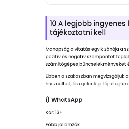
10 A legjobb ingyene
tájékoztatni kell
Manapság a vitatás egyik zónája a s
pozitív és negatív szempontot fogla
számítógépes bűncselekményeket é
Ebben a szakaszban megvizsgáljuk az
használhat, és a jelenlegi táj alapján
i) WhatsApp
Kor: 13+
Főbb jellemzők: