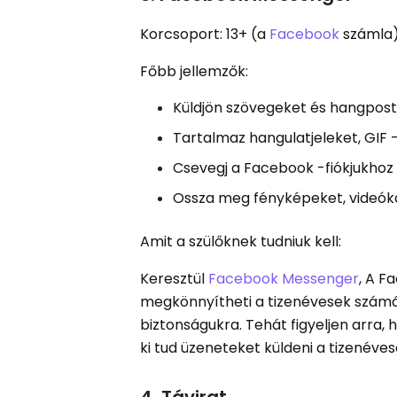
Korcsoport: 13+ (a
Facebook
számla
Főbb jellemzők:
Küldjön szövegeket és hangpost
Tartalmaz hangulatjeleket, GIF -
Csevegj a Facebook -fiókjukhoz
Ossza meg fényképeket, videók
Amit a szülőknek tudniuk kell:
Keresztül
Facebook Messenger
, A F
megkönnyítheti a tizenévesek számár
biztonságukra. Tehát figyeljen arra,
ki tud üzeneteket küldeni a tizenév