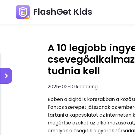
FlashGet Kids
A 10 legjobb ing
csevegőalkalmaz
tudnia kell
2025-02-10 kidcaring
Ebben a digitális korszakban a köz
Fontos szerepet játszanak az embere
tartani a kapcsolatot az interneten
megértse azokat az alkalmazásokat, 
amelyek elősegítik a gyerek társadal