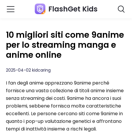
FlashGet Kids
10 migliori siti come 9anime
per lo streaming manga e
anime online
2025-04-02 kidcaring
I fan degli anime apprezzano 9anime perché
fornisce una vasta collezione di titoli anime insieme
senza streaming dei costi. 9anime ha ancora i suoi
problemi, sebbene fornisca molte caratteristiche
eccellenti. Le persone cercano siti come 9anime in
quanto i pop-up valutazione genetici e affrontano
tempi di inattività insieme a rischi legali.