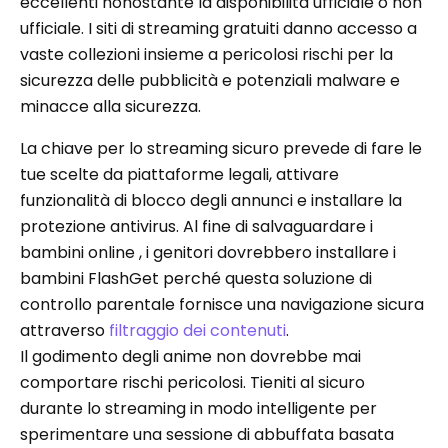
eccellenti nonostante la disponibilità ufficiale o non
ufficiale. I siti di streaming gratuiti danno accesso a
vaste collezioni insieme a pericolosi rischi per la
sicurezza delle pubblicità e potenziali malware e
minacce alla sicurezza.
La chiave per lo streaming sicuro prevede di fare le
tue scelte da piattaforme legali, attivare
funzionalità di blocco degli annunci e installare la
protezione antivirus. Al fine di salvaguardare i
bambini online , i genitori dovrebbero installare i
bambini FlashGet perché questa soluzione di
controllo parentale fornisce una navigazione sicura
attraverso
filtraggio dei contenuti
.
Il godimento degli anime non dovrebbe mai
comportare rischi pericolosi. Tieniti al sicuro
durante lo streaming in modo intelligente per
sperimentare una sessione di abbuffata basata