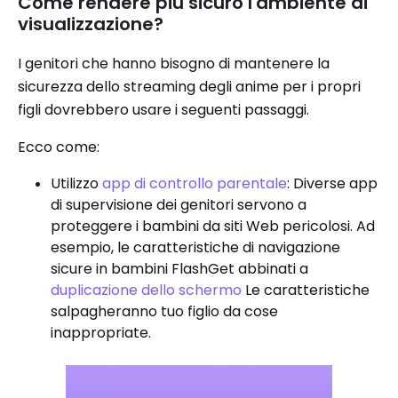
Come rendere più sicuro l'ambiente di
visualizzazione?
I genitori che hanno bisogno di mantenere la
sicurezza dello streaming degli anime per i propri
figli dovrebbero usare i seguenti passaggi.
Ecco come:
Utilizzo
app di controllo parentale
: Diverse app
di supervisione dei genitori servono a
proteggere i bambini da siti Web pericolosi. Ad
esempio, le caratteristiche di navigazione
sicure in bambini FlashGet abbinati a
duplicazione dello schermo
Le caratteristiche
salpagheranno tuo figlio da cose
inappropriate.