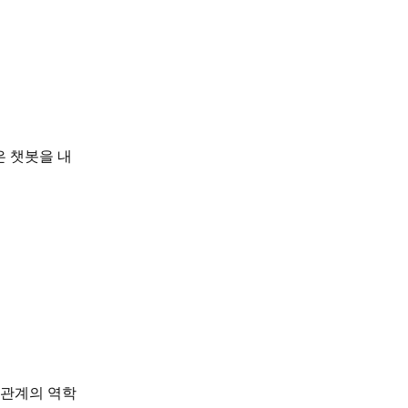
은 챗봇을 내
 관계의 역학