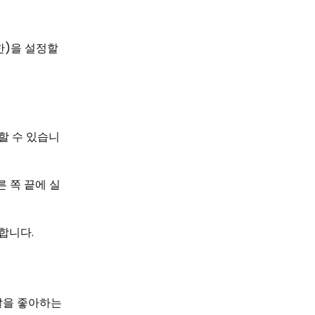
한)을 설정할
할 수 있습니
른 쪽 끝에 실
합니다.
말을 좋아하는