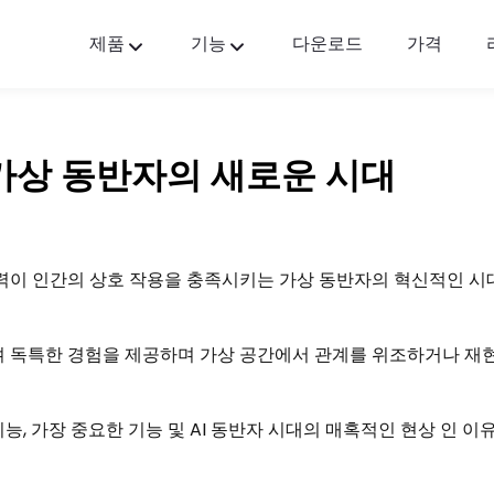
제품
기능
다운로드
가격
FlashGet Kids
모두를 위한 배려하는 부모 통제 앱.
: 가상 동반자의 새로운 시대
FlashGet Finder
귀하의 전화 도난 방지 안전, 우리의 책임입니다
 능력이 인간의 상호 작용을 충족시키는 가상 동반자의 혁신적인 
며 독특한 경험을 제공하며 가상 공간에서 관계를 위조하거나 재
능, 가장 중요한 기능 및 AI 동반자 시대의 매혹적인 현상 인 이