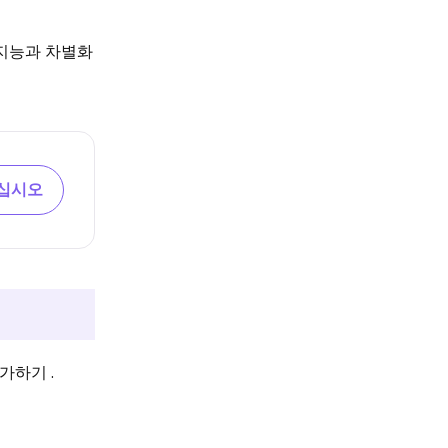
 지능과 차별화
십시오
가하기 .