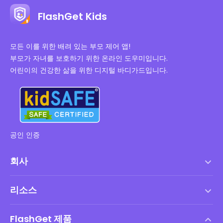
FlashGet Kids
모든 이를 위한 배려 있는 부모 제어 앱!
부모가 자녀를 보호하기 위한 온라인 도우미입니다.
어린이의 건강한 삶을 위한 디지털 바디가드입니다.
공인 인증
회사
서비스 약관
리소스
최종 사용자 사용권 계약
도움말 센터
DMCA 정책
FlashGet 제품