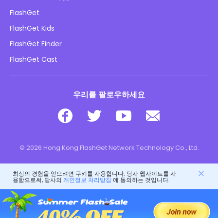
방법
개인정보 처리방침
FlashGet
블로그
FlashGet Kids
광고 정책
아동 온라인 안전
FlashGet Finder
내 정보를 판매하지 마십시오
다운로드
FlashGet Cast
우리를 팔로우하세요
© 2026 Hong Kong FlashGet Network Technology Co., Ltd.
최상의 경험을 얻으려면 쿠키를 사용합니다. 당사 웹사이트를 사
용함으로써, 당사의
개인정보 처리방침
에 동의하는 것입니다.