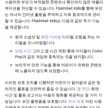
사용하면 부모가 부적절한 콘텐츠나 확인되지 않은 애플리
케이션을 차단할 수 있습니다. FlashGet Kids를 통해 부모
는 자녀의 인터넷 활동을 추적하고 더욱 효과적으로 관리
할 수 있습니다. FlashGet Kids는 다음과 같은 추가 기능
을 제공합니다.
원격 스냅샷 및
화면 미러링
디지털 모험을 하는 아
이들을 모니터링합니다.
상영 시간
그리고 앱 시간 제한 통해 아이들이 Color
Pop과 같은 게임에 중독되는 것을 방지합니다.
브라우저 안전 기능을 통해 어린이가 유해한 콘텐츠
에 노출되지 않도록 보장합니다.
이러한 보호 조치를 시행하면 어린이가 컬러팝과 같은 창
의적인 활동을 안전하게 즐길 수 있습니다.
앱 차단
, 화면
시간 및 활동 보고서는 마음의 평화를 제공하는 몇 가지 기
능입니다. 보안 플랫폼을 보호합니다.
자녀 보호
어린 사용
자들에게 유리하고 안전한 온라인 공간을 제공합니다. 따