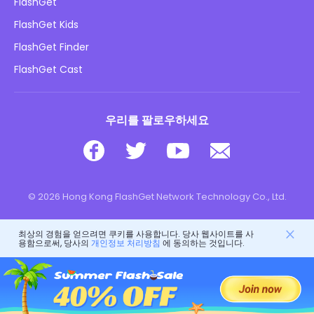
개인정보 처리방침
FlashGet
블로그
FlashGet Kids
광고 정책
아동 온라인 안전
FlashGet Finder
내 정보를 판매하지 마십시오
다운로드
FlashGet Cast
우리를 팔로우하세요
© 2026 Hong Kong FlashGet Network Technology Co., Ltd.
최상의 경험을 얻으려면 쿠키를 사용합니다. 당사 웹사이트를 사
용함으로써, 당사의
개인정보 처리방침
에 동의하는 것입니다.