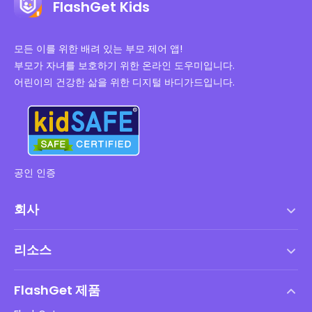
FlashGet Kids
모든 이를 위한 배려 있는 부모 제어 앱!
부모가 자녀를 보호하기 위한 온라인 도우미입니다.
어린이의 건강한 삶을 위한 디지털 바디가드입니다.
공인 인증
회사
서비스 약관
리소스
최종 사용자 사용권 계약
도움말 센터
DMCA 정책
FlashGet 제품
방법