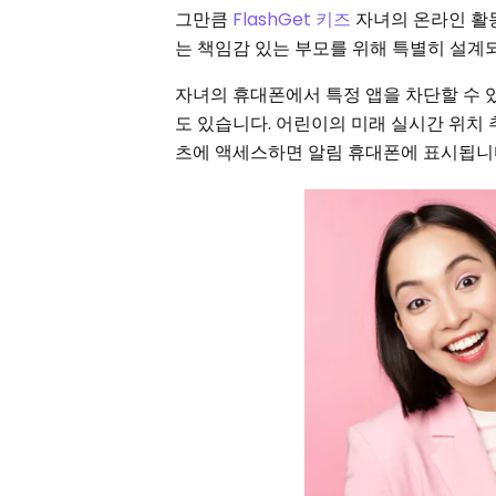
그만큼
FlashGet 키즈
자녀의 온라인 활
는 책임감 있는 부모를 위해 특별히 설계
자녀의 휴대폰에서 특정 앱을 차단할 수 
도 있습니다. 어린이의 미래 실시간 위치 
츠에 액세스하면 알림 휴대폰에 표시됩니