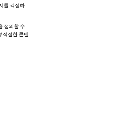
복지를 걱정하
을 정의할 수
 부적절한 콘텐