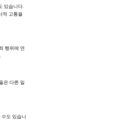
도 있습니다.
서적 고통을
죄 행위에 연
.
들은 다른 일
 수도 있습니