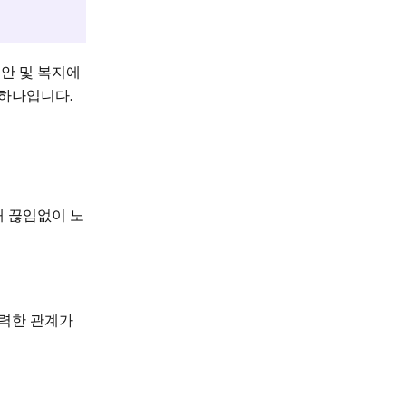
보안 및 복지에
 하나입니다.
해 끊임없이 노
강력한 관계가