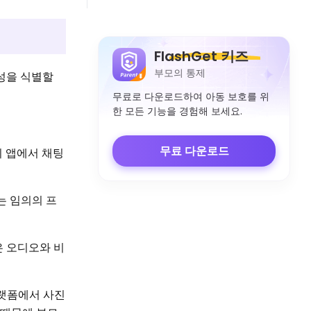
FlashGet 키즈
부모의 통제
성을 식별할
무료로 다운로드하여 아동 보호를 위
한 모든 기능을 경험해 보세요.
무료 다운로드
이 앱에서 채팅
는 임의의 프
은 오디오와 비
플랫폼에서 사진