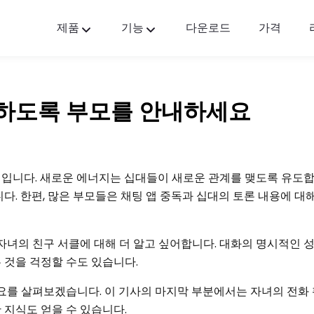
제품
기능
다운로드
가격
FlashGet Kids
모두를 위한 배려하는 부모 통제 앱.
시하도록 부모를 안내하세요
FlashGet Finder
귀하의 전화 도난 방지 안전, 우리의 책임입니다
입니다. 새로운 에너지는 십대들이 새로운 관계를 맺도록 유도합
다. 한편, 많은 부모들은 채팅 앱 중독과 십대의 토론 내용에 대
자녀의 친구 서클에 대해 더 알고 싶어합니다. 대화의 명시적인 
 것을 걱정할 수도 있습니다.
개요를 살펴보겠습니다. 이 기사의 마지막 부분에서는 자녀의 전화 
 지식도 얻을 수 있습니다.