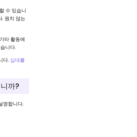
할 수 있습니
. 원치 않는
 기타 활동에
 있습니다.
니다.
십대를
입니까?
설명합니다.