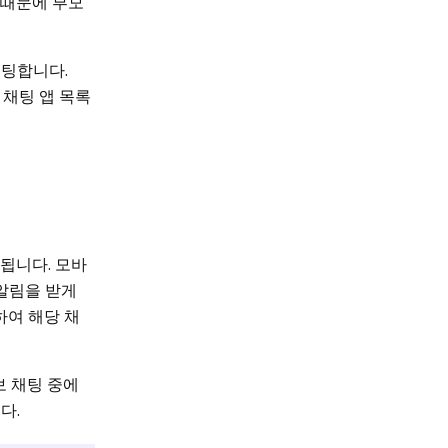
 때문에 부모
채팅합니다.
 채팅 앱 목록
호됩니다. 모바
알림을 받게
하여 해당 채
보 채팅 중에
다.