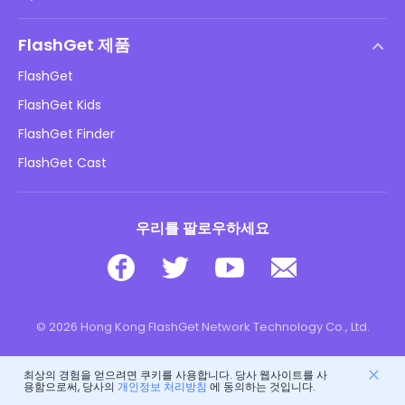
최종 사용자 사용권 계약
도움말 센터
DMCA 정책
FlashGet 제품
방법
개인정보 처리방침
FlashGet
블로그
FlashGet Kids
광고 정책
아동 온라인 안전
FlashGet Finder
내 정보를 판매하지 마십시오
다운로드
FlashGet Cast
우리를 팔로우하세요
© 2026 Hong Kong FlashGet Network Technology Co., Ltd.
최상의 경험을 얻으려면 쿠키를 사용합니다. 당사 웹사이트를 사
용함으로써, 당사의
개인정보 처리방침
에 동의하는 것입니다.