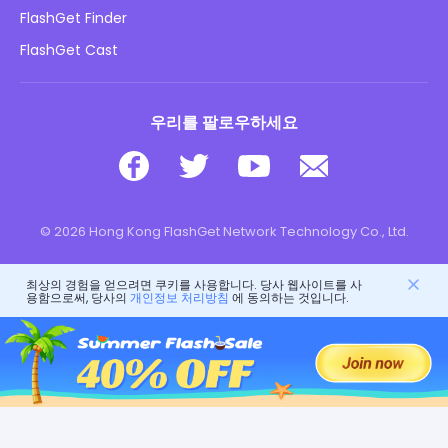
아동 온라인 안전
FlashGet Finder
내 정보를 판매하지 마십시오
다운로드
FlashGet Cast
우리를 팔로우하세요
© 2026 Hong Kong FlashGet Network Technology Co., Ltd.
최상의 경험을 얻으려면 쿠키를 사용합니다. 당사 웹사이트를 사
용함으로써, 당사의
개인정보 처리방침
에 동의하는 것입니다.