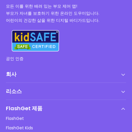
모든 이를 위한 배려 있는 부모 제어 앱!
부모가 자녀를 보호하기 위한 온라인 도우미입니다.
어린이의 건강한 삶을 위한 디지털 바디가드입니다.
공인 인증
회사
서비스 약관
리소스
최종 사용자 사용권 계약
도움말 센터
DMCA 정책
FlashGet 제품
방법
개인정보 처리방침
FlashGet
블로그
FlashGet Kids
광고 정책