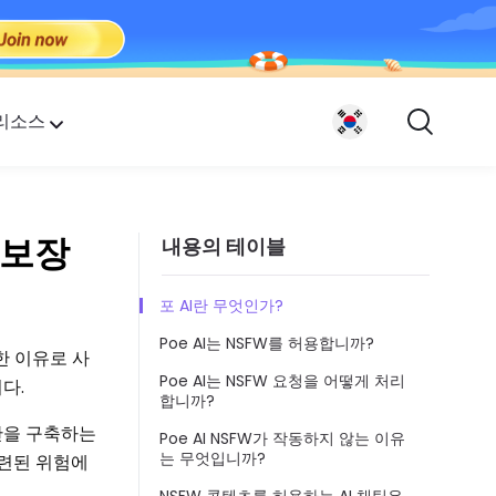
리소스
 보장
내용의 테이블
.
포 AI란 무엇인가?
Poe AI는 NSFW를 허용합니까?
한 이유로 사
Poe AI는 NSFW 요청을 어떻게 처리
다.
합니까?
공간을 구축하는
Poe AI NSFW가 작동하지 않는 이유
는 무엇입니까?
관련된 위험에