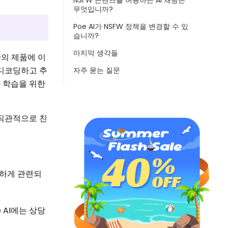
NSFW 콘텐츠를 허용하는 AI 채팅은
무엇입니까?
Poe AI가 NSFW 정책을 변경할 수 있
습니까?
마지막 생각들
관의 제품에 이
 디코딩하고 추
자주 묻는 질문
 학습을 위한
 직관적으로 친
저하게 관련되
 AI에는 상당