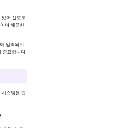
어 있어 선호도
적이며 깨끗한
폼에 입력되지
히 중요합니다.
다 시스템은 답
?