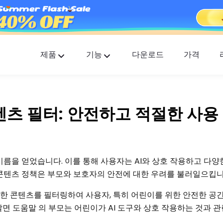
제품
기능
다운로드
가격
FlashGet Kids
모두를 위한 배려하는 부모 통제 앱.
 콘텐츠 필터: 안전하고 적절한 사용
FlashGet Finder
귀하의 전화 도난 방지 안전, 우리의 책임입니다
 이름을 얻었습니다. 이를 통해 사용자는 AI와 상호 작용하고 다양
FW 콘텐츠 정책은 부모와 보호자의 안전에 대한 우려를 불러일으킵니
 이러한 콘텐츠를 필터링하여 사용자, 특히 어린이를 위한 안전한 
면 도움말 의 부모는 어린이가 AI 도구와 상호 작용하는 것과 