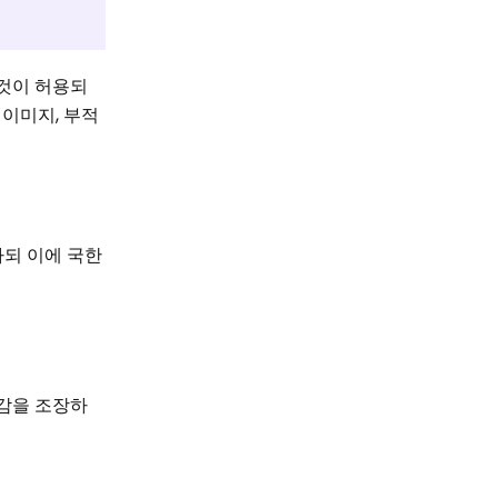
 것이 허용되
 이미지, 부적
하되 이에 국한
오감을 조장하