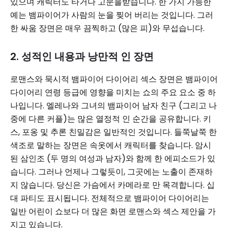
있으며 캐릭터도 타거나 고문을받습니다. 한 가지 가능한
예는 뱀파이어가 사람의 눈을 찢어 버리는 것입니다. 그러
한 싸움 장면은 매우 끔찍하고 (많은 피)와 무섭습니다.
2. 성적인 내용과 낭만적 인 장면
로맨스와 묵시적 뱀파이어 다이어리 섹스 장면은 뱀파이어
다이어리 연령 등급에 영향을 미치는 쇼의 주요 요소 중 하
나입니다. 엘레나와 그녀의 뱀파이어 남자 친구 (그리고 나
중에 다른 커플)는 많은 열정적 인 순간을 공유합니다. 키
스, 포옹 및 추론 친밀감은 일반적인 것입니다. 들쭉날쭉 한
색조로 말하는 장면은 속옷에서 캐릭터를 찾습니다. 암시
된 삼인조 (두 명의 여성과 남자)와 함께 한 에피소드가 있
습니다. 그러나 언제나 그렇듯이, 그곳에는 노출이 존재하
지 않습니다. 당신은 가슴에서 카메라로 만 목격합니다. 십
대 파티도 표시됩니다. 전체적으로 뱀파이어 다이어리는
일반 어린이 쇼보다 더 많은 화면 로맨스와 섹스 제안을 가
지고 있습니다.