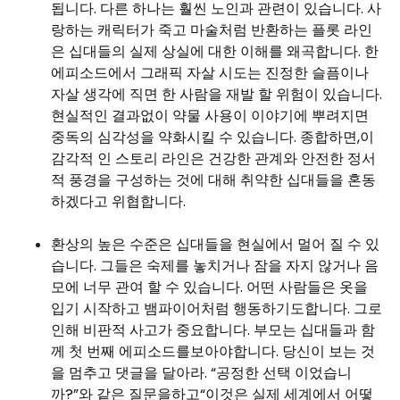
됩니다. 다른 하나는 훨씬 노인과 관련이 있습니다. 사
랑하는 캐릭터가 죽고 마술처럼 반환하는 플롯 라인
은 십대들의 실제 상실에 대한 이해를 왜곡합니다. 한
에피소드에서 그래픽 자살 시도는 진정한 슬픔이나
자살 생각에 직면 한 사람을 재발 할 위험이 있습니다.
현실적인 결과없이 약물 사용이 이야기에 뿌려지면
중독의 심각성을 약화시킬 수 있습니다. 종합하면,이
감각적 인 스토리 라인은 건강한 관계와 안전한 정서
적 풍경을 구성하는 것에 대해 취약한 십대들을 혼동
하겠다고 위협합니다.
환상의 높은 수준은 십대들을 현실에서 멀어 질 수 있
습니다. 그들은 숙제를 놓치거나 잠을 자지 않거나 음
모에 너무 관여 할 수 있습니다. 어떤 사람들은 옷을
입기 시작하고 뱀파이어처럼 행동하기도합니다. 그로
인해 비판적 사고가 중요합니다. 부모는 십대들과 함
께 첫 번째 에피소드를보아야합니다. 당신이 보는 것
을 멈추고 댓글을 달아라. “공정한 선택 이었습니
까?”와 같은 질문을하고“이것은 실제 세계에서 어떻