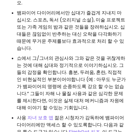
오.
뱀파이어 다이어리에서만 십대가 즐겁게 지내지 마
십시오. 스포츠, 독서 (오리지널 소설), 미술 프로젝트
또는 가족 게임의 밤과 같은 것들을 장려하십시오. 십
대들은 끊임없이 반추하는 대신 오락을 다각화하기
때문에 무거운 주제를보다 효과적으로 처리 할 수 ​​있
습니다.
쇼에서 그/그녀의 관심사와 그와 같은 것을 귀찮게하
는 것에 대해 십대와 정기적으로 이야기하십시오. 그
들의 감정을 확인합니다. 흥분, 두려움, 혼란, 직접적
인 비현실적인 부분이어야합니다 (예 : 아무도 누군가
가 뱀파이어의 명령에 순종하도록 강요 할 수는 없습
니다.” 그들이 자해 나 물질 사용과 같은 심각한 문제
를 제시한다면, 이것은 실제 대처 메커니즘과 자원에
대해 이야기 할 수있는 기회입니다.
사용
자녀 보호 앱
젊은 시청자가 감독하에 뱀파이어
다이어리에만 액세스 할 수 있도록합니다. 다음과 같
은 특수 도구가 있습니다
FlashGet 키즈
. 이 도구는