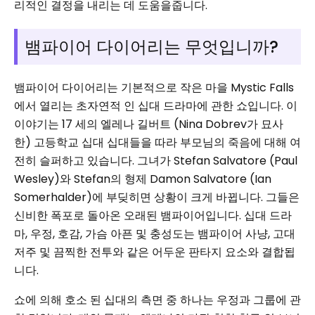
리적인 결정을 내리는 데 도움을줍니다.
뱀파이어 다이어리는 무엇입니까?
뱀파이어 다이어리는 기본적으로 작은 마을 Mystic Falls
에서 열리는 초자연적 인 십대 드라마에 관한 쇼입니다. 이
이야기는 17 세의 엘레나 길버트 (Nina Dobrev가 묘사
한) 고등학교 십대 십대들을 따라 부모님의 죽음에 대해 여
전히 슬퍼하고 있습니다. 그녀가 Stefan Salvatore (Paul
Wesley)와 Stefan의 형제 Damon Salvatore (Ian
Somerhalder)에 부딪히면 상황이 크게 바뀝니다. 그들은
신비한 폭포로 돌아온 오래된 뱀파이어입니다. 십대 드라
마, 우정, 호감, 가슴 아픈 및 충성도는 뱀파이어 사냥, 고대
저주 및 끔찍한 전투와 같은 어두운 판타지 요소와 결합됩
니다.
쇼에 의해 호소 된 십대의 측면 중 하나는 우정과 그룹에 관