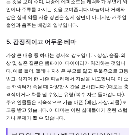
는 것을 보여 주며, 나중에 에피소드는 캐릭터가 우연히 와
인이나 주류를 마시는 것을 보여줍니다. 바늘이나 거래와
같은 실제 약물 사용 장면은 실제 장면이 아니지만 캐주얼
흡연과 음주는 배경의 일부입니다.
5. 감정적이고 어두운 테마
가장 큰 내용 중 하나는 정서적 강도입니다. 상실, 슬픔, 외
상 및 실존 질문은 뱀파이어 다이어리가 처리하는 것입니
다. 예를 들어, 엘레나 자신은 부모를 잃고 우울증으로 고통
받고, 심지어 한 시즌 피날레에서 자살을 시도합니다. 이 쇼
는 캐릭터가 죽을 때 다양한 시간을 묘사합니다 (때로는 충
격적이거나 화를 낼 수있는 유령/복수 자로 돌아갑니다).
주요 인물들은 지속적으로 가슴 아픈 (배신, 자살, 괴물)로
고통 받고 있습니다. 이 테마는 어린 십대들에게 혼란 스럽
거나 문제가 될 수 있습니다.