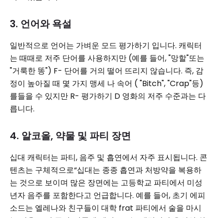
3. 언어와 욕설
일반적으로 언어는 가벼운 모드 평가하기 입니다. 캐릭터
는 때때로 저주 단어를 사용하지만 (예를 들어, "망할"또는
"거룩한 똥") F- 단어를 거의 떨어 뜨리지 않습니다. 즉, 감
정이 높아질 때 몇 가지 맹세 나 속어 ( "Bitch", "Crap"등)
를들을 수 있지만 R- 평가하기 D 영화의 저주 수준과는 다
릅니다.
4. 알코올, 약물 및 파티 장면
십대 캐릭터는 파티, 음주 및 흡연에서 자주 표시됩니다. 콘
텐츠는 구체적으로“십대는 종종 흡연과 처방약을 복용하
는 것으로 보이며 많은 장면에는 고등학교 파티에서 미성
년자 음주를 포함한다고 언급합니다. 예를 들어, 초기 에피
소드는 엘레나와 친구들이 대학 frat 파티에서 술을 마시