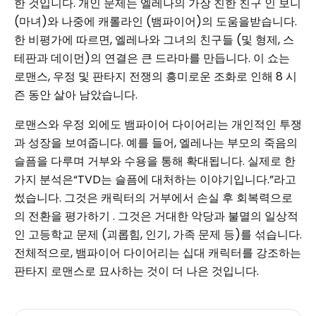
한 것입니다. 개인 문제는 엘레나의 가장 친한 친구 인 보니
(마녀)와 나중에 캐롤라인 (뱀파이어)의 도움을받습니다.
한 비평가에 따르면, 엘레나와 그녀의 친구들 (및 형제, 스
테판과 데이먼)의 연결은 큰 드라마를 만듭니다. 이 쇼는
로맨스, 우정 및 판타지 전쟁의 흥미로운 조화로 인해 8 시
즌 동안 살아 남았습니다.
로맨스와 우정 외에도 뱀파이어 다이어리는 개인적인 투쟁
과 성장을 보여줍니다. 예를 들어, 엘레나는 부모의 죽음의
슬픔을 다루며 거부와 수용을 통해 확대됩니다. 실제로 한
가지 분석은“TVD는 슬픔에 대처하는 이야기입니다.”라고
썼습니다. 그것은 캐릭터의 거부에서 손실 후 회복력으로
의 전환을 평가하기 . 그것은 거대한 악당과 불멸의 일상적
인 고등학교 문제 (괴롭힘, 인기, 가족 문제 등)를 섞습니다.
전체적으로, 뱀파이어 다이어리는 십대 캐릭터를 강조하는
판타지 로맨스로 묘사하는 것이 더 나은 것입니다.