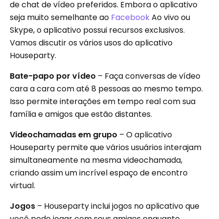
de chat de vídeo preferidos. Embora o aplicativo
seja muito semelhante ao
Facebook
Ao vivo ou
Skype, o aplicativo possui recursos exclusivos.
Vamos discutir os vários usos do aplicativo
Houseparty.
Bate-papo por vídeo
– Faça conversas de vídeo
cara a cara com até 8 pessoas ao mesmo tempo.
Isso permite interações em tempo real com sua
família e amigos que estão distantes.
Videochamadas em grupo
– O aplicativo
Houseparty permite que vários usuários interajam
simultaneamente na mesma videochamada,
criando assim um incrível espaço de encontro
virtual.
Jogos
– Houseparty inclui jogos no aplicativo que
você pode jogar com seus amigos enquanto