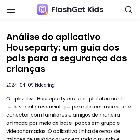
FlashGet Kids
Análise do aplicativo
Houseparty: um guia dos
pais para a segurança das
crianças
2024-04-09 kidcaring
O aplicativo Houseparty era uma plataforma de
rede social presencial que permitia aos usuários se
conectar com familiares e amigos de maneira
animada por meio de bate-papos em grupo e
videochamadas. O aplicativo tinha dezenas de
milhões de usuários ativos em todo o mundo e