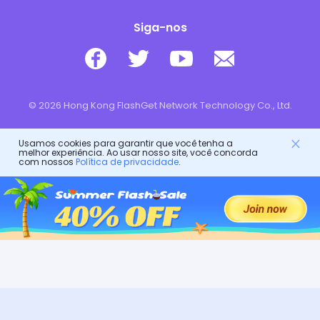
Siga-nos
© 2026 Hong Kong FlashGet Network Technology Co., Ltd.
Usamos cookies para garantir que você tenha a
melhor experiência. Ao usar nosso site, você concorda
com nossos
Política de privacidade
.