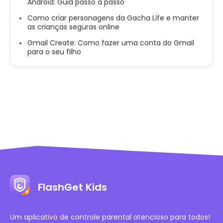
Android: Guia passo a passo
Como criar personagens da Gacha Life e manter
as crianças seguras online
Gmail Create: Como fazer uma conta do Gmail
para o seu filho
FlashGet Kids
Um aplicativo de controle parental atencioso para todos!