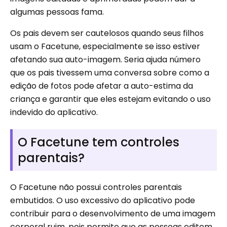
algumas pessoas fama.
Os pais devem ser cautelosos quando seus filhos
usam o Facetune, especialmente se isso estiver
afetando sua auto-imagem. Seria ajuda número
que os pais tivessem uma conversa sobre como a
edição de fotos pode afetar a auto-estima da
criança e garantir que eles estejam evitando o uso
indevido do aplicativo.
O Facetune tem controles
parentais?
O Facetune não possui controles parentais
embutidos. O uso excessivo do aplicativo pode
contribuir para o desenvolvimento de uma imagem
corporal ruim, pois permite que as pessoas editem