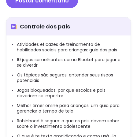
Controle dos pais
Atividades eficazes de treinamento de
habilidades sociais para crianças: guia dos pais
10 jogos semelhantes como Blooket para jogar e
se divertir
Os tópicos são seguros: entender seus riscos
potenciais
Jogos bloqueados: por que escolas e pais
deveriam se importar
Melhor timer online para crianças: um guia para
gerenciar o tempo de tela
Robinhood é seguro: o que os pais devem saber
sobre o investimento adolescente
O que é te texto amaldiçoado e como usá -lo