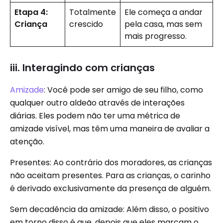
Etapa 4:
Totalmente
Ele começa a andar
Criança
crescido
pela casa, mas sem
mais progresso.
iii. Interagindo com crianças
Amizade
: Você pode ser amigo de seu filho, como
qualquer outro aldeão através de interações
diárias. Eles podem não ter uma métrica de
amizade visível, mas têm uma maneira de avaliar a
atenção.
Presentes: Ao contrário dos moradores, as crianças
não aceitam presentes. Para as crianças, o carinho
é derivado exclusivamente da presença de alguém.
Sem decadência da amizade: Além disso, o positivo
em torno disso é que, depois que eles marcam o