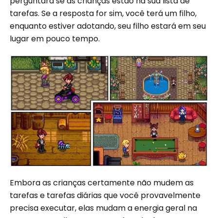
perguntará se as crianças estão na sua lista de
tarefas. Se a resposta for sim, você terá um filho,
enquanto estiver adotando, seu filho estará em seu
lugar em pouco tempo.
Embora as crianças certamente não mudem as
tarefas e tarefas diárias que você provavelmente
precisa executar, elas mudam a energia geral na