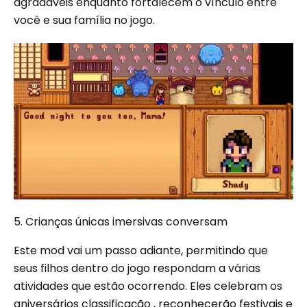
agradáveis ​​enquanto fortalecem o vínculo entre
você e sua família no jogo.
5. Crianças únicas imersivas conversam
Este mod vai um passo adiante, permitindo que
seus filhos dentro do jogo respondam a várias
atividades que estão ocorrendo. Eles celebram os
aniversários classificação , reconhecerão festivais e