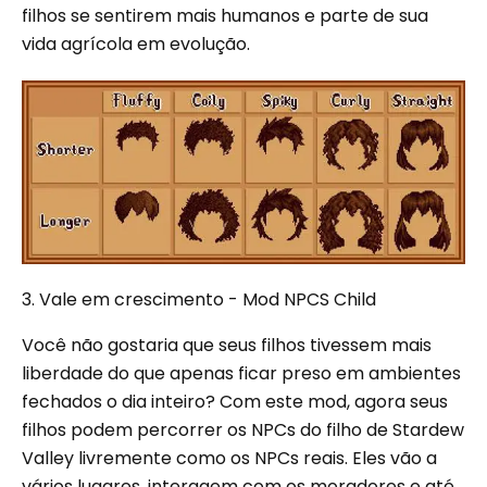
filhos se sentirem mais humanos e parte de sua
vida agrícola em evolução.
3. Vale em crescimento - Mod NPCS Child
Você não gostaria que seus filhos tivessem mais
liberdade do que apenas ficar preso em ambientes
fechados o dia inteiro? Com este mod, agora seus
filhos podem percorrer os NPCs do filho de Stardew
Valley livremente como os NPCs reais. Eles vão a
vários lugares, interagem com os moradores e até