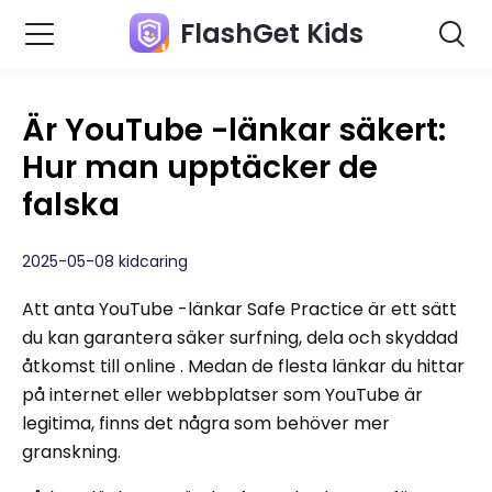
FlashGet Kids
Är YouTube -länkar säkert:
Hur man upptäcker de
falska
2025-05-08 kidcaring
Att anta YouTube -länkar Safe Practice är ett sätt
du kan garantera säker surfning, dela och skyddad
åtkomst till online . Medan de flesta länkar du hittar
på internet eller webbplatser som YouTube är
legitima, finns det några som behöver mer
granskning.