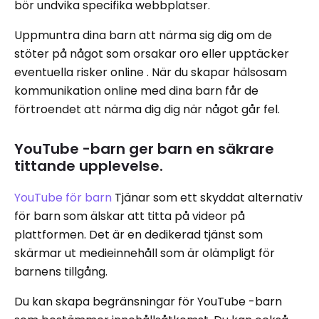
bör undvika specifika webbplatser.
Uppmuntra dina barn att närma sig dig om de
stöter på något som orsakar oro eller upptäcker
eventuella risker online . När du skapar hälsosam
kommunikation online med dina barn får de
förtroendet att närma dig dig när något går fel.
YouTube -barn ger barn en säkrare
tittande upplevelse.
YouTube för barn
Tjänar som ett skyddat alternativ
för barn som älskar att titta på videor på
plattformen. Det är en dedikerad tjänst som
skärmar ut medieinnehåll som är olämpligt för
barnens tillgång.
Du kan skapa begränsningar för YouTube -barn