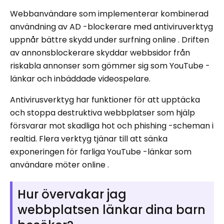
Webbanvändare som implementerar kombinerad
användning av AD -blockerare med antiviruverktyg
uppnår bättre skydd under surfning online . Driften
av annonsblockerare skyddar webbsidor från
riskabla annonser som gömmer sig som YouTube -
länkar och inbäddade videospelare.
Antivirusverktyg har funktioner för att upptäcka
och stoppa destruktiva webbplatser som hjälp
försvarar mot skadliga hot och phishing -scheman i
realtid. Flera verktyg tjänar till att sänka
exponeringen för farliga YouTube -länkar som
användare möter online .
Hur övervakar jag
webbplatsen länkar dina barn