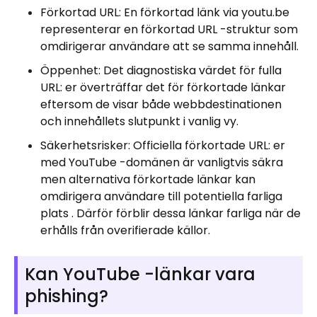
Förkortad URL: En förkortad länk via youtu.be
representerar en förkortad URL -struktur som
omdirigerar användare att se samma innehåll.
Öppenhet: Det diagnostiska värdet för fulla
URL: er överträffar det för förkortade länkar
eftersom de visar både webbdestinationen
och innehållets slutpunkt i vanlig vy.
Säkerhetsrisker: Officiella förkortade URL: er
med YouTube -domänen är vanligtvis säkra
men alternativa förkortade länkar kan
omdirigera användare till potentiella farliga
plats . Därför förblir dessa länkar farliga när de
erhålls från overifierade källor.
Kan YouTube -länkar vara
phishing?