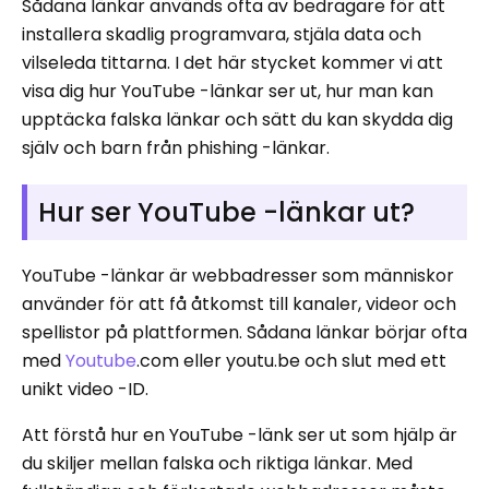
Sådana länkar används ofta av bedragare för att
installera skadlig programvara, stjäla data och
vilseleda tittarna. I det här stycket kommer vi att
visa dig hur YouTube -länkar ser ut, hur man kan
upptäcka falska länkar och sätt du kan skydda dig
själv och barn från phishing -länkar.
Hur ser YouTube -länkar ut?
YouTube -länkar är webbadresser som människor
använder för att få åtkomst till kanaler, videor och
spellistor på plattformen. Sådana länkar börjar ofta
med
Youtube
.com eller youtu.be och slut med ett
unikt video -ID.
Att förstå hur en YouTube -länk ser ut som hjälp är
du skiljer mellan falska och riktiga länkar. Med