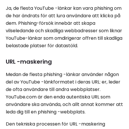
Ja, de flesta YouTube -länkar kan vara phishing om
de har ändrats för att lura användare att klicka på
dem. Phishing-försök innebär att skapa
vilseledande och skadliga webbadresser som liknar
YouTube-länkar som omdirigerar offren till skadliga
belastade platser för datastöld.
URL -maskering
Medan de flesta phishing -länkar använder någon
del av YouTube -länkformatet i deras URL: er, leder
de ofta användare till andra webbplatser.
YouTube.com är den enda autentiska URL som
användare ska använda, och allt annat kommer att
leda dig till en phishing -webbplats.
Den tekniska processen för URL -maskering