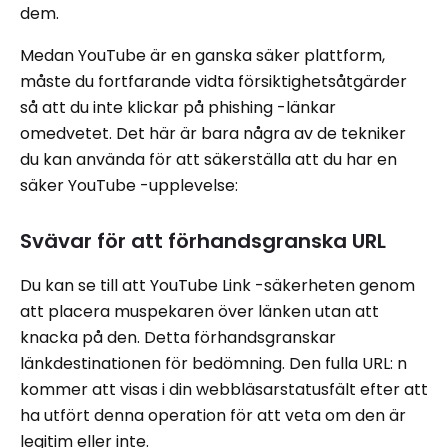
dem.
Medan YouTube är en ganska säker plattform,
måste du fortfarande vidta försiktighetsåtgärder
så att du inte klickar på phishing -länkar
omedvetet. Det här är bara några av de tekniker
du kan använda för att säkerställa att du har en
säker YouTube -upplevelse:
Svävar för att förhandsgranska URL
Du kan se till att YouTube Link -säkerheten genom
att placera muspekaren över länken utan att
knacka på den. Detta förhandsgranskar
länkdestinationen för bedömning. Den fulla URL: n
kommer att visas i din webbläsarstatusfält efter att
ha utfört denna operation för att veta om den är
legitim eller inte.