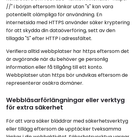
//" i början eftersom länkar utan "s" kan vara
potentiellt olämpliga för användning. En
internetsida med HTTPS använder säker kryptering
för att skydda din dataöverföring, sett av den
tillagda "S" efter HTTP i adressfältet.
Verifiera alltid webbplatser har https eftersom det
är avgörande när du behöver ge personlig
information eller få tillgång till ett konto.
Webbplatser utan https bör undvikas eftersom de
representerar osäkra domäner.
Webbläsarförlängningar eller verktyg
för extra säkerhet
För att vara säker bläddrar med säkerhetsverktyg
eller tillägg eftersom de upptäcker tveksamma
länkar i din webbaktivitet. Säkerhetsverktyg varnar