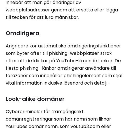
innebär att man gör ändringar av
webbplatsadresser genom att ersätta eller lägga
till tecken för att lura människor.
Omdirigera
Angripare kör automatiska omdirigeringsfunktioner
som byter offer till phishing-webbplatser strax
efter att de klickar på YouTube-liknande länkar. De
flesta phishing -länkar omdirigerar användare till
farazoner som innehåller phishingelement som stjäl
vital information inklusive lösenord och detalj .
Look-alike domäner
Cybercriminaler får framgångsrikt
domänregistreringar som har namn som liknar
YouTubes domännamn, som youtub3.com eller