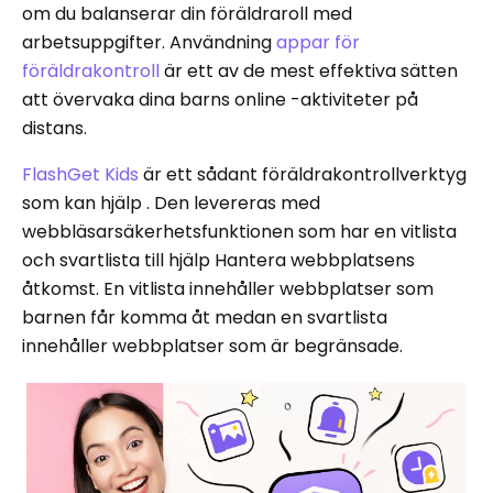
om du balanserar din föräldraroll med
arbetsuppgifter. Användning
appar för
föräldrakontroll
är ett av de mest effektiva sätten
att övervaka dina barns online -aktiviteter på
distans.
FlashGet Kids
är ett sådant föräldrakontrollverktyg
som kan hjälp . Den levereras med
webbläsarsäkerhetsfunktionen som har en vitlista
och svartlista till hjälp Hantera webbplatsens
åtkomst. En vitlista innehåller webbplatser som
barnen får komma åt medan en svartlista
innehåller webbplatser som är begränsade.