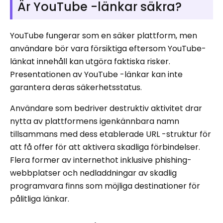
Är YouTube -länkar säkra?
YouTube fungerar som en säker plattform, men
användare bör vara försiktiga eftersom YouTube-
länkat innehåll kan utgöra faktiska risker.
Presentationen av YouTube -länkar kan inte
garantera deras säkerhetsstatus.
Användare som bedriver destruktiv aktivitet drar
nytta av plattformens igenkännbara namn
tillsammans med dess etablerade URL -struktur för
att få offer för att aktivera skadliga förbindelser.
Flera former av internethot inklusive phishing-
webbplatser och nedladdningar av skadlig
programvara finns som möjliga destinationer för
pålitliga länkar.