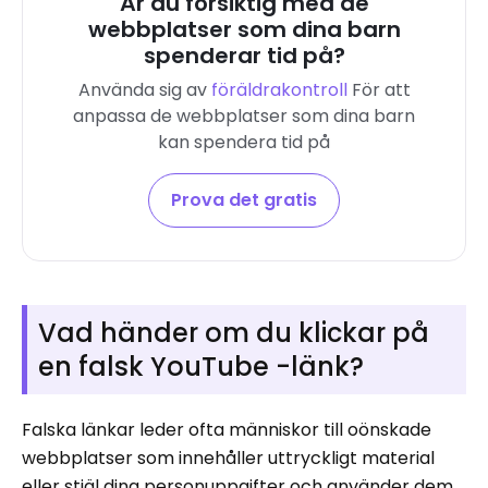
Är du försiktig med de
webbplatser som dina barn
spenderar tid på?
Använda sig av
föräldrakontroll
För att
anpassa de webbplatser som dina barn
kan spendera tid på
Prova det gratis
Vad händer om du klickar på
en falsk YouTube -länk?
Falska länkar leder ofta människor till oönskade
webbplatser som innehåller uttryckligt material
eller stjäl dina personuppgifter och använder dem