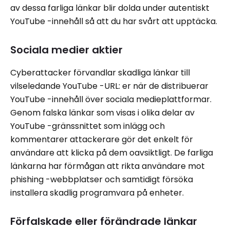
av dessa farliga länkar blir dolda under autentiskt
YouTube -innehåll så att du har svårt att upptäcka.
Sociala medier aktier
Cyberattacker förvandlar skadliga länkar till
vilseledande YouTube -URL: er när de distribuerar
YouTube -innehåll över sociala medieplattformar.
Genom falska länkar som visas i olika delar av
YouTube -gränssnittet som inlägg och
kommentarer attackerare gör det enkelt för
användare att klicka på dem oavsiktligt. De farliga
länkarna har förmågan att rikta användare mot
phishing -webbplatser och samtidigt försöka
installera skadlig programvara på enheter.
Förfalskade eller förändrade länkar