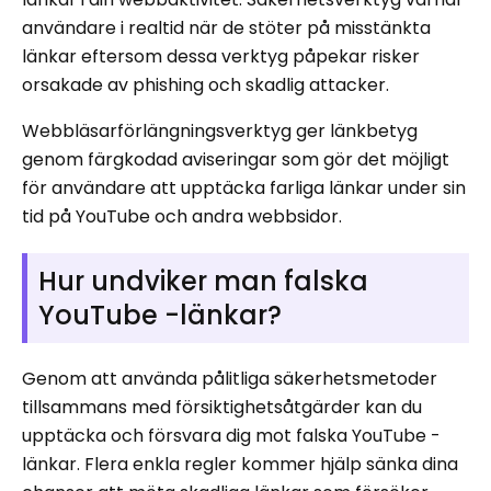
användare i realtid när de stöter på misstänkta
länkar eftersom dessa verktyg påpekar risker
orsakade av phishing och skadlig attacker.
Webbläsarförlängningsverktyg ger länkbetyg
genom färgkodad aviseringar som gör det möjligt
för användare att upptäcka farliga länkar under sin
tid på YouTube och andra webbsidor.
Hur undviker man falska
YouTube -länkar?
Genom att använda pålitliga säkerhetsmetoder
tillsammans med försiktighetsåtgärder kan du
upptäcka och försvara dig mot falska YouTube -
länkar. Flera enkla regler kommer hjälp sänka dina