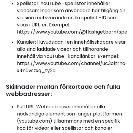
Spellistor: YouTube -spellistor innehåller
videosamlingar som användare har tillgång till
via sina motsvarande unika spellist -ID som
visas i URL: er. Exempel:
https://www.youtube.com/@flashgetbarn/spellis
Kanaler: Huvudsidan i en innehållsskapare visar
alla sina laddade videor och tillhörande
innehåll via YouTube -kanallänkar. Exempel:
https://www.youtube.com/channel/uc3o1trho-
x4n0vszxg_ty2a
Skillnader mellan förkortade och fulla
webbadresser:
Full URL: Webbadresser innehåller alla
nödvändiga element som anger plattformen
(youtube.com) tillsammans med en specifik
kod för videor eller spellistor och kanaler.