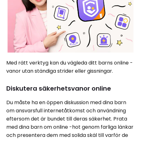
Med rätt verktyg kan du vägleda ditt barns online -
vanor utan ständiga strider eller gissningar.
Diskutera säkerhetsvanor online
Du måste ha en öppen diskussion med dina barn
om ansvarsfull internetåtkomst och användning
eftersom det är bundet till deras säkerhet. Prata
med dina barn om online -hot genom farliga länkar
och presentera dem med solida skäl till varför de