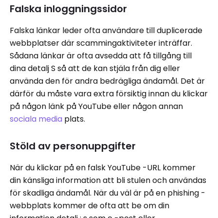
Falska inloggningssidor
Falska länkar leder ofta användare till duplicerade
webbplatser där scammingaktiviteter inträffar.
Sådana länkar är ofta avsedda att få tillgång till
dina detalj S så att de kan stjäla från dig eller
använda den för andra bedrägliga ändamål. Det är
därför du måste vara extra försiktig innan du klickar
på någon länk på YouTube eller någon annan
sociala media
plats.
Stöld av personuppgifter
När du klickar på en falsk YouTube -URL kommer
din känsliga information att bli stulen och användas
för skadliga ändamål. När du väl är på en phishing -
webbplats kommer de ofta att be om din