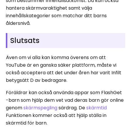
som bestämmer innehållsåtkomst. Du kan också
hantera skärmvaraktighet samt välja
innehållskategorier som matchar ditt barns
åldersnivå.
Slutsats
Även om vi alla kan komma överens om att
YouTube är en ganska säker plattform, måste vi
också acceptera att det under åren har varit Infilt
betygsätt D av bedragare.
Föräldrar kan också använda appar som FlashGet
-barn som hjälp dem vet vad deras barn gör online
genom
skärmspegling
särdrag. De
skärmtid
Funktionen kommer också att hjälp ställa in
skärmtid för barn.