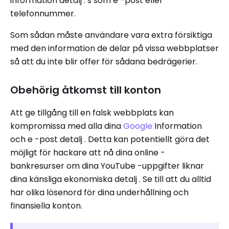
information detalj : s som e -post eller
telefonnummer.
Som sådan måste användare vara extra försiktiga
med den information de delar på vissa webbplatser
så att du inte blir offer för sådana bedrägerier.
Obehörig åtkomst till konton
Att ge tillgång till en falsk webbplats kan
kompromissa med alla dina
Google
Information
och e -post detalj . Detta kan potentiellt göra det
möjligt för hackare att nå dina online -
bankresurser om dina YouTube -uppgifter liknar
dina känsliga ekonomiska detalj . Se till att du alltid
har olika lösenord för dina underhållning och
finansiella konton.