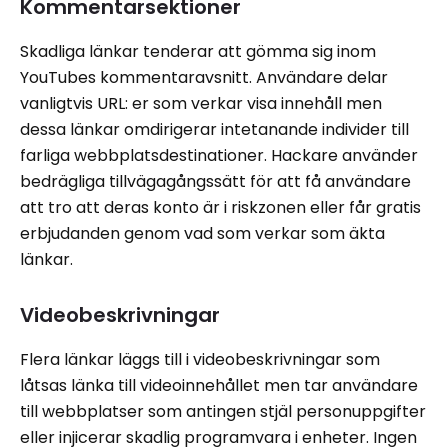
Kommentarsektioner
Skadliga länkar tenderar att gömma sig inom
YouTubes kommentaravsnitt. Användare delar
vanligtvis URL: er som verkar visa innehåll men
dessa länkar omdirigerar intetanande individer till
farliga webbplatsdestinationer. Hackare använder
bedrägliga tillvägagångssätt för att få användare
att tro att deras konto är i riskzonen eller får gratis
erbjudanden genom vad som verkar som äkta
länkar.
Videobeskrivningar
Flera länkar läggs till i videobeskrivningar som
låtsas länka till videoinnehållet men tar användare
till webbplatser som antingen stjäl personuppgifter
eller injicerar skadlig programvara i enheter. Ingen