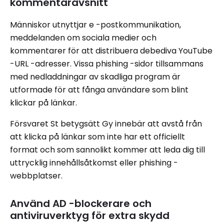
kommentaravsnitt
Människor utnyttjar e -postkommunikation,
meddelanden om sociala medier och
kommentarer för att distribuera debediva YouTube
-URL -adresser. Vissa phishing -sidor tillsammans
med nedladdningar av skadliga program är
utformade för att fånga användare som blint
klickar på länkar.
Försvaret St betygsätt Gy innebär att avstå från
att klicka på länkar som inte har ett officiellt
format och som sannolikt kommer att leda dig till
uttrycklig innehållsåtkomst eller phishing -
webbplatser.
Använd AD -blockerare och
antiviruverktyg för extra skydd