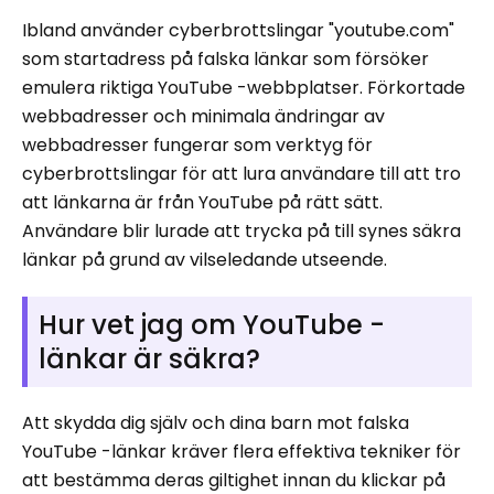
Ibland använder cyberbrottslingar "youtube.com"
som startadress på falska länkar som försöker
emulera riktiga YouTube -webbplatser. Förkortade
webbadresser och minimala ändringar av
webbadresser fungerar som verktyg för
cyberbrottslingar för att lura användare till att tro
att länkarna är från YouTube på rätt sätt.
Användare blir lurade att trycka på till synes säkra
länkar på grund av vilseledande utseende.
Hur vet jag om YouTube -
länkar är säkra?
Att skydda dig själv och dina barn mot falska
YouTube -länkar kräver flera effektiva tekniker för
att bestämma deras giltighet innan du klickar på