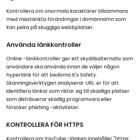
Kontrollera om onormala karaktärer tillsammans
med misstänkta förändringar i domännamn som
kan peka på skuggiga webbplatser.
Använda länkkontroller
Online -länkkontroller ger ett skyddsalternativ som
användare ska använda innan de väljer någon
hyperlänk för att bedöma It's Safety.
Skanningsverktygen analyserar URL: er för att
identifiera länkar som riktar sig till skadliga platser
som distribuerar skadlig programvara eller
försöker phishing -aktiviteter.
KONTROLLERA FÖR HTTPS
Kontrollera om YouTube -länken innehåller "https: