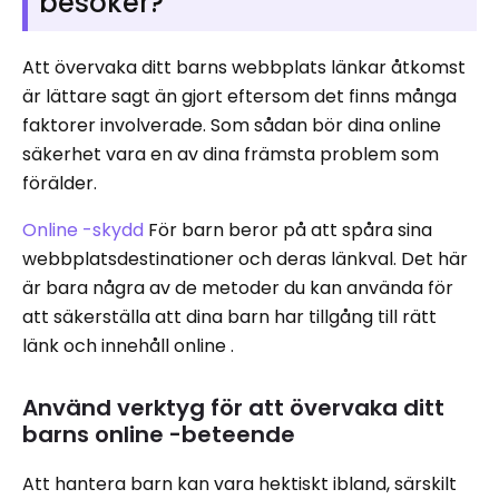
besöker?
Att övervaka ditt barns webbplats länkar åtkomst
är lättare sagt än gjort eftersom det finns många
faktorer involverade. Som sådan bör dina online
säkerhet vara en av dina främsta problem som
förälder.
Online -skydd
För barn beror på att spåra sina
webbplatsdestinationer och deras länkval. Det här
är bara några av de metoder du kan använda för
att säkerställa att dina barn har tillgång till rätt
länk och innehåll online .
Använd verktyg för att övervaka ditt
barns online -beteende
Att hantera barn kan vara hektiskt ibland, särskilt