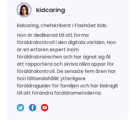
kidcaring
kidcaring, chefskribent i FlashGet Kids.
Hon är dedikerad till att forma
föräldrakontroll i den digitala världen. Hon
är en erfaren expert inom
föräldrabranschen och har ägnat sig åt
att rapportera och skriva olika appar för
föräldrakontroll. De senaste fem åren har
hon tillhandahållit ytterligare
föräldraguider för familjen och har bidragit
till att förändra föräldrametoderna.