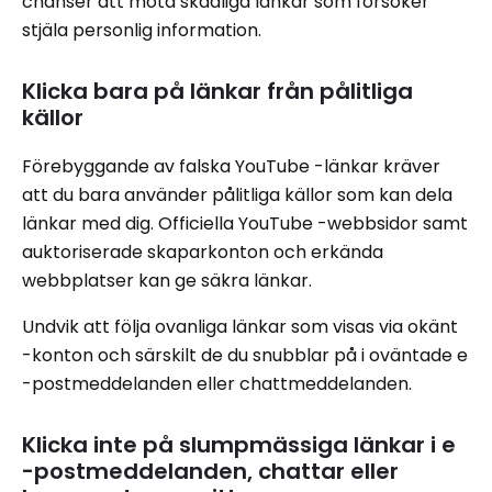
chanser att möta skadliga länkar som försöker
stjäla personlig information.
Klicka bara på länkar från pålitliga
källor
Förebyggande av falska YouTube -länkar kräver
att du bara använder pålitliga källor som kan dela
länkar med dig. Officiella YouTube -webbsidor samt
auktoriserade skaparkonton och erkända
webbplatser kan ge säkra länkar.
Undvik att följa ovanliga länkar som visas via okänt
-konton och särskilt de du snubblar på i oväntade e
-postmeddelanden eller chattmeddelanden.
Klicka inte på slumpmässiga länkar i e
-postmeddelanden, chattar eller