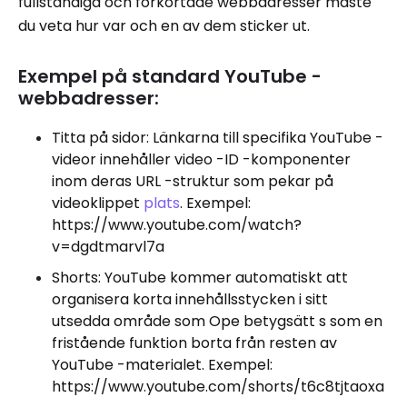
fullständiga och förkortade webbadresser måste
du veta hur var och en av dem sticker ut.
Exempel på standard YouTube -
webbadresser:
Titta på sidor: Länkarna till specifika YouTube -
videor innehåller video -ID -komponenter
inom deras URL -struktur som pekar på
videoklippet
plats
. Exempel:
https://www.youtube.com/watch?
v=dgdtmarvl7a
Shorts: YouTube kommer automatiskt att
organisera korta innehållsstycken i sitt
utsedda område som Ope betygsätt s som en
fristående funktion borta från resten av
YouTube -materialet. Exempel:
https://www.youtube.com/shorts/t6c8tjtaoxa