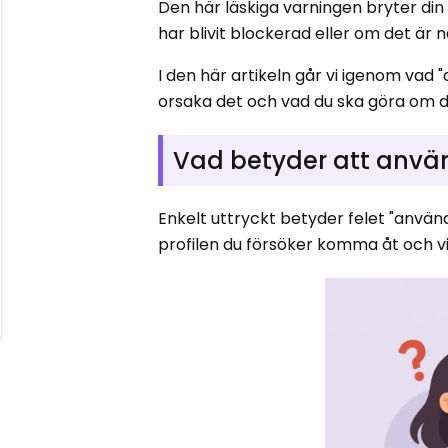
Den här läskiga varningen bryter din
har blivit blockerad eller om det är n
I den här artikeln går vi igenom vad 
orsaka det och vad du ska göra om 
Vad betyder att använ
Enkelt uttryckt betyder felet "anvä
profilen du försöker komma åt och v