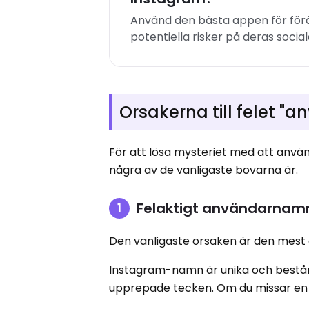
Använd den bästa appen för förä
potentiella risker på deras socia
Orsakerna till felet "
För att lösa mysteriet med att anvä
några av de vanligaste bovarna är.
Felaktigt användarnamn 
Den vanligaste orsaken är den mest g
Instagram-namn är unika och består o
upprepade tecken. Om du missar en s