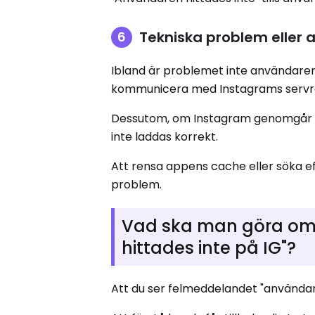
Tekniska problem eller
Ibland är problemet inte användaren,
kommunicera med Instagrams servrar,
Dessutom, om Instagram genomgår et
inte laddas korrekt.
Att rensa appens cache eller söka ef
problem.
Vad ska man göra om
hittades inte på IG"?
Att du ser felmeddelandet "användaren