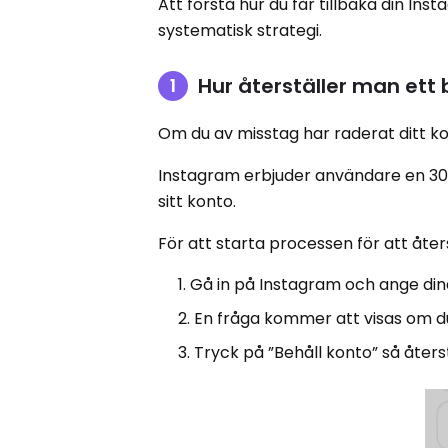
Att förstå hur du får tillbaka din I
systematisk strategi.
Hur återställer man ett
Om du av misstag har raderat ditt ko
Instagram erbjuder användare en 30-
sitt konto.
För att starta processen för att åte
Gå in på Instagram och ange din
En fråga kommer att visas om du v
Tryck på ”Behåll konto” så åters