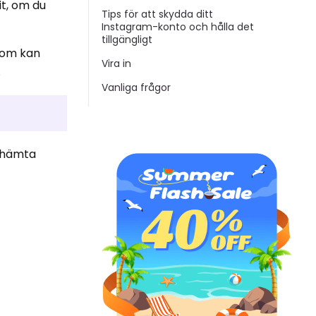
it, om du
Tips för att skydda ditt
Instagram-konto och hålla det
tillgängligt
 som kan
Vira in
.
Vanliga frågor
n hämta