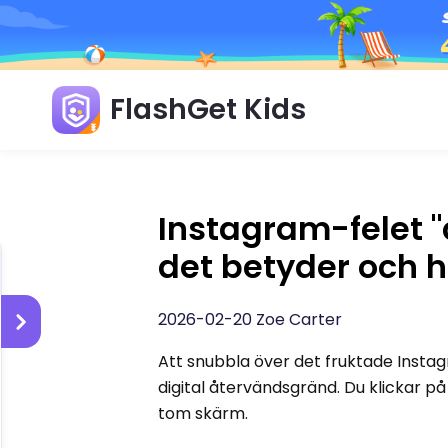
FlashGet Kids
Instagram-felet 
det betyder och h
2026-02-20 Zoe Carter
Att snubbla över det fruktade Instag
digital återvändsgränd. Du klickar på 
tom skärm.