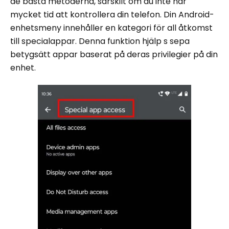
de bästa metoderna, särskilt om du inte har
mycket tid att kontrollera din telefon. Din Android-
enhetsmeny innehåller en kategori för all åtkomst
till specialappar. Denna funktion hjälp s sepa
betygsätt appar baserat på deras privilegier på din
enhet.