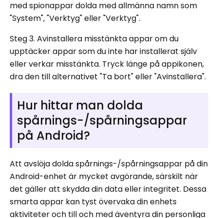
med spionappar dolda med allmänna namn som
"System", "Verktyg" eller "Verktyg".
Steg 3. Avinstallera misstänkta appar om du
upptäcker appar som du inte har installerat själv
eller verkar misstänkta. Tryck länge på appikonen,
dra den till alternativet "Ta bort" eller "Avinstallera".
Hur hittar man dolda
spårnings-/spårningsappar
på Android?
Att avslöja dolda spårnings-/spårningsappar på din
Android-enhet är mycket avgörande, särskilt när
det gäller att skydda din data eller integritet. Dessa
smarta appar kan tyst övervaka din enhets
aktiviteter och till och med äventyra din personliga