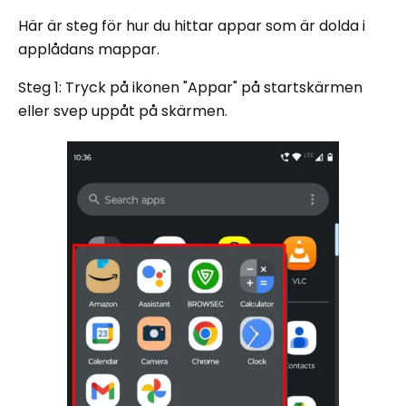
Här är steg för hur du hittar appar som är dolda i
applådans mappar.
Steg 1: Tryck på ikonen "Appar" på startskärmen
eller svep uppåt på skärmen.