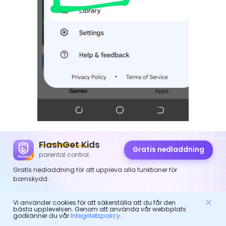
Steg 4. Tryck på "Inställningskugg" i det övre högra
FlashGet Kids
Gratis nedladdning
hörnet.
parental control
Gratis nedladdning för att uppleva alla funktioner för
barnskydd.
Vi använder cookies för att säkerställa att du får den
bästa upplevelsen. Genom att använda vår webbplats
godkänner du vår
Integritetspolicy
.