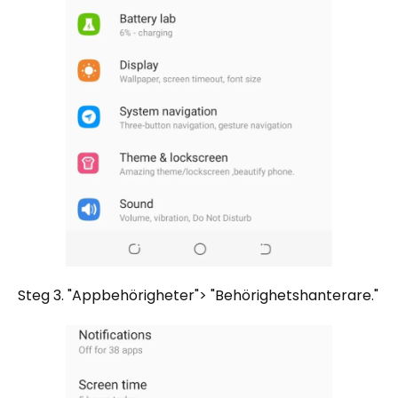
Steg 3. "Appbehörigheter"> "Behörighetshanterare."