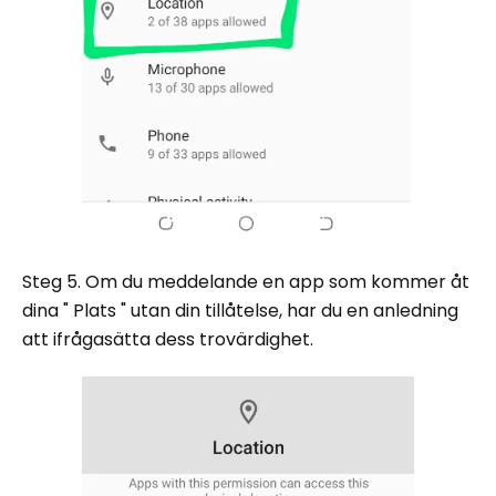
Steg 5. Om du meddelande en app som kommer åt
dina " Plats " utan din tillåtelse, har du en anledning
att ifrågasätta dess trovärdighet.