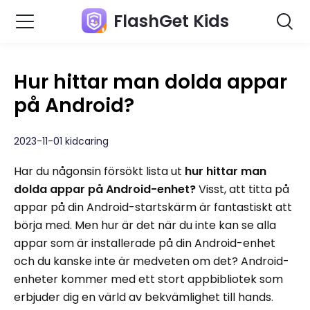
FlashGet Kids
Hur hittar man dolda appar
på Android?
2023-11-01 kidcaring
Har du någonsin försökt lista ut
hur hittar man
dolda appar på Android-enhet?
Visst, att titta på
appar på din Android-startskärm är fantastiskt att
börja med. Men hur är det när du inte kan se alla
appar som är installerade på din Android-enhet
och du kanske inte är medveten om det? Android-
enheter kommer med ett stort appbibliotek som
erbjuder dig en värld av bekvämlighet till hands.