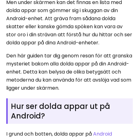
Men under skärmen kan det finnas en lista med
dolda appar som gömmer sig i skuggan av din
Android-enhet. Att gräva fram sådana dolda
skatter eller kanske gömda spöken kan vara av
stor oro i din strävan att förstå hur du hittar och ser
dolda appar på dina Android-enheter.
Den här guiden tar dig genom resan för att granska
mysteriet bakom alla dolda appar på din Android-
enhet. Detta kan belysa de olika betygsätt och
metoderna du kan använda för att avslöja vad som
ligger under skärmen.
Hur ser dolda appar ut på
Android?
I grund och botten, dolda appar på
Android