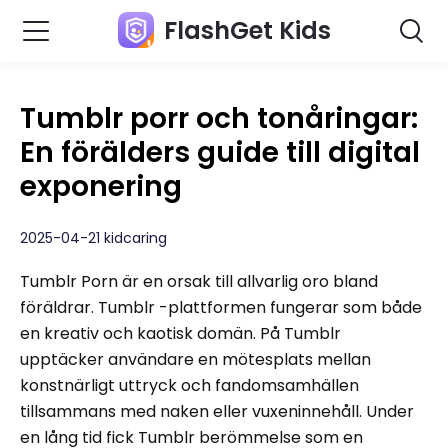
FlashGet Kids
Tumblr porr och tonåringar:
En förälders guide till digital
exponering
2025-04-21 kidcaring
Tumblr Porn är en orsak till allvarlig oro bland
föräldrar. Tumblr -plattformen fungerar som både
en kreativ och kaotisk domän. På Tumblr
upptäcker användare en mötesplats mellan
konstnärligt uttryck och fandomsamhällen
tillsammans med naken eller vuxeninnehåll. Under
en lång tid fick Tumblr berömmelse som en