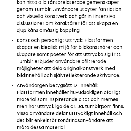
kan hitta alla räntorelaterade gemenskaper
genom Tumblr. Användare utbyter fan fiction
och visuella konstverk och går in i intensiva
diskussioner om karaktärer för att skapa en
djup känslomässig koppling.
Konst och personligt uttryck: Plattformen
skapar en idealisk miljö för bildkonstnärer och
skapare samt poeter för att uttrycka sig fritt.
Tumblr erbjuder användare ofiltrerade
möjligheter att dela originalkonstverk med
bildinnehåll och självreflekterande skrivande.
Användargen betygsätt D-innehåll:
Plattformen innehåller huvudsakligen ofarligt
material som inspirerande citat och memes
men har uttryckliga delar. Ja, tumblrporr finns.
Vissa användare delar uttryckligt innehåll och
det blir enkelt för tonåringsanvändare att
möta dessa material.