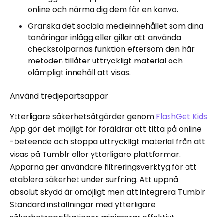
online och närma dig dem för en konvo.
Granska det sociala medieinnehållet som dina
tonåringar inlägg eller gillar att använda
checkstolparnas funktion eftersom den här
metoden tillåter uttryckligt material och
olämpligt innehåll att visas.
Använd tredjepartsappar
Ytterligare säkerhetsåtgärder genom
FlashGet Kids
App gör det möjligt för föräldrar att titta på online
-beteende och stoppa uttryckligt material från att
visas på Tumblr eller ytterligare plattformar.
Apparna ger användare filtreringsverktyg för att
etablera säkerhet under surfning. Att uppnå
absolut skydd är omöjligt men att integrera Tumblr
Standard inställningar med ytterligare