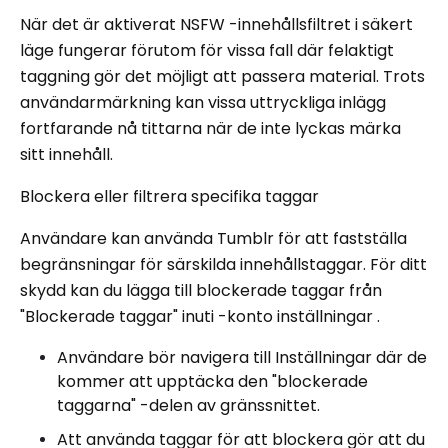
När det är aktiverat NSFW -innehållsfiltret i säkert
läge fungerar förutom för vissa fall där felaktigt
taggning gör det möjligt att passera material. Trots
användarmärkning kan vissa uttryckliga inlägg
fortfarande nå tittarna när de inte lyckas märka
sitt innehåll.
Blockera eller filtrera specifika taggar
Användare kan använda Tumblr för att fastställa
begränsningar för särskilda innehållstaggar. För ditt
skydd kan du lägga till blockerade taggar från
"Blockerade taggar" inuti -konto inställningar .
Användare bör navigera till Inställningar där de
kommer att upptäcka den "blockerade
taggarna" -delen av gränssnittet.
Att använda taggar för att blockera gör att du