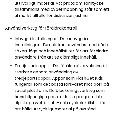
uttryckligt material. Att prata om samtycke
tillsammans med cybermobbning står som ett
utmärkt tillfälle för diskussion just nu.
Använd verktyg för föräldrakontroll
Inbyggd Inställningar : Den inbyggda
Inställningar i Tumblr kan användas med både
säkert läge och innehållsfilter för att förhindra
användare från att se olämpligt innehåll.
Tredjepartsappar: Din föräldraövervakning blir
starkare genom användning av
tredjepartsappar. Appar som FlashGet Kids
fungerar som det bästa försvaret mot porr på
social plattform. De blockeringsverktyg som
finns tillgängliga genom dessa program låter
dig skapa webbplats- och nyckelordlistor för
att hålla uttryckligt material på avstånd.