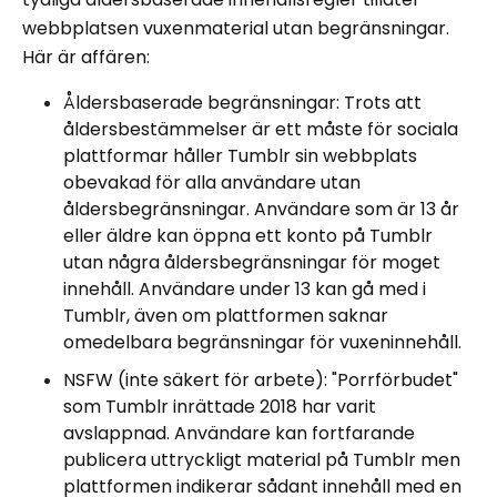
webbplatsen vuxenmaterial utan begränsningar.
Här är affären:
Åldersbaserade begränsningar: Trots att
åldersbestämmelser är ett måste för sociala
plattformar håller Tumblr sin webbplats
obevakad för alla användare utan
åldersbegränsningar. Användare som är 13 år
eller äldre kan öppna ett konto på Tumblr
utan några åldersbegränsningar för moget
innehåll. Användare under 13 kan gå med i
Tumblr, även om plattformen saknar
omedelbara begränsningar för vuxeninnehåll.
NSFW (inte säkert för arbete): "Porrförbudet"
som Tumblr inrättade 2018 har varit
avslappnad. Användare kan fortfarande
publicera uttryckligt material på Tumblr men
plattformen indikerar sådant innehåll med en