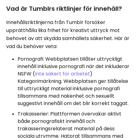
Vad är Tumblrs riktlinjer för innehåll?
Innehållsriktlinjerna från Tumblr försöker
upprätthålla lika frihet för kreativt uttryck mot
behovet av att skydda samhällets säkerhet. Här är
vad du behöver veta:
Pornografi: Webbplatsen tillåter uttryckligt
innehåll inklusive pornografi när det inkluderar
NSFW (
Inte säkert för arbetet
)
Kategorimärkning. Webbplatsen ger tillåtelse
till uttryckligt material inklusive pornografi
tillsammans med nakenhet och sexuellt
suggestivt innehåll om det blir korrekt taggat.
Trakasserier: Plattformen övervakar aktivt
både pornografiskt innehåll och
trakasseringsrelaterat material på dess
sociala utrymme. Hatprat tillsammans med