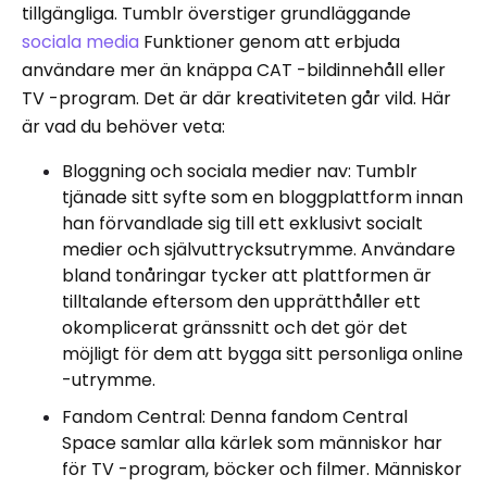
tillgängliga. Tumblr överstiger grundläggande
sociala media
Funktioner genom att erbjuda
användare mer än knäppa CAT -bildinnehåll eller
TV -program. Det är där kreativiteten går vild. Här
är vad du behöver veta:
Bloggning och sociala medier nav: Tumblr
tjänade sitt syfte som en bloggplattform innan
han förvandlade sig till ett exklusivt socialt
medier och självuttrycksutrymme. Användare
bland tonåringar tycker att plattformen är
tilltalande eftersom den upprätthåller ett
okomplicerat gränssnitt och det gör det
möjligt för dem att bygga sitt personliga online
-utrymme.
Fandom Central: Denna fandom Central
Space samlar alla kärlek som människor har
för TV -program, böcker och filmer. Människor