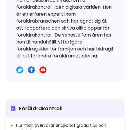
Hon är dedikerad till att forma
föräldrakontroll i den digitala världen. Hon
är en erfaren expert inom
föräldrabranschen och har ägnat sig åt
att rapportera och skriva olika appar för
föräldrakontroll. De senaste fem åren har
hon tillhandahållit ytterligare
föräldraguider för familjen och har bidragit
till att förändra föräldrametoderna.
Föräldrakontroll
Hur man övervakar Snapchat gratis: tips och