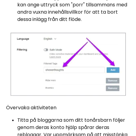
kan ange uttryck som "porr" tillsammans med
andra vuxna innehållsvillkor för att ta bort
dessa inlägg från ditt flöde.
Övervaka aktiviteten
Titta på bloggarna som ditt tonårsbarn följer
genom deras konto hjälp spårar deras
rebloggar. Var uppmärksam på att misstänka