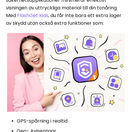
säkerhetsapplikationer minimerar effektivt
visningen av uttryckliga material till din tonåring.
Med
FlashGet Kids
, du får inte bara ett extra lager
av skydd utan också extra funktioner som:
GPS-spårning i realtid
Geo- Aviseringar