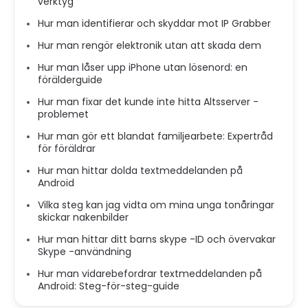
verktyg
Hur man identifierar och skyddar mot IP Grabber
Hur man rengör elektronik utan att skada dem
Hur man låser upp iPhone utan lösenord: en
förälderguide
Hur man fixar det kunde inte hitta Altsserver -
problemet
Hur man gör ett blandat familjearbete: Expertråd
för föräldrar
Hur man hittar dolda textmeddelanden på
Android
Vilka steg kan jag vidta om mina unga tonåringar
skickar nakenbilder
Hur man hittar ditt barns skype -ID och övervakar
Skype -användning
Hur man vidarebefordrar textmeddelanden på
Android: Steg-för-steg-guide