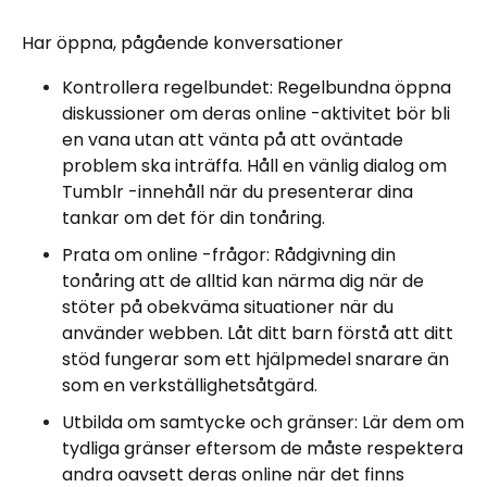
Har öppna, pågående konversationer
Kontrollera regelbundet: Regelbundna öppna
diskussioner om deras online -aktivitet bör bli
en vana utan att vänta på att oväntade
problem ska inträffa. Håll en vänlig dialog om
Tumblr -innehåll när du presenterar dina
tankar om det för din tonåring.
Prata om online -frågor: Rådgivning din
tonåring att de alltid kan närma dig när de
stöter på obekväma situationer när du
använder webben. Låt ditt barn förstå att ditt
stöd fungerar som ett hjälpmedel snarare än
som en verkställighetsåtgärd.
Utbilda om samtycke och gränser: Lär dem om
tydliga gränser eftersom de måste respektera
andra oavsett deras online när det finns