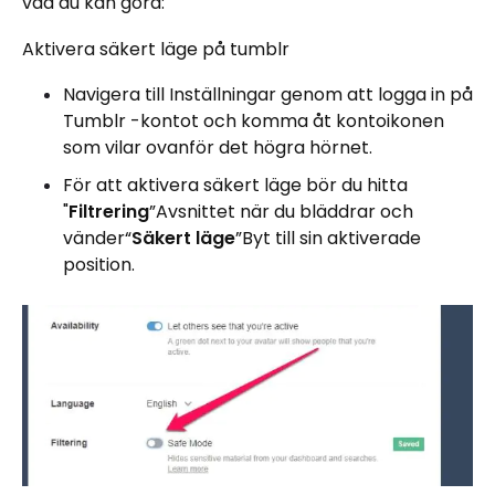
vad du kan göra:
Aktivera säkert läge på tumblr
Navigera till Inställningar genom att logga in på
Tumblr -kontot och komma åt kontoikonen
som vilar ovanför det högra hörnet.
För att aktivera säkert läge bör du hitta
"
Filtrering
”Avsnittet när du bläddrar och
vänder“
Säkert läge
”Byt till sin aktiverade
position.