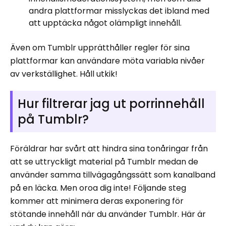
andra plattformar misslyckas det ibland med
att upptäcka något olämpligt innehåll.
Även om Tumblr upprätthåller regler för sina
plattformar kan användare möta variabla nivåer
av verkställighet. Håll utkik!
Hur filtrerar jag ut porrinnehåll
på Tumblr?
Föräldrar har svårt att hindra sina tonåringar från
att se uttryckligt material på Tumblr medan de
använder samma tillvägagångssätt som kanalband
på en läcka. Men oroa dig inte! Följande steg
kommer att minimera deras exponering för
stötande innehåll när du använder Tumblr. Här är