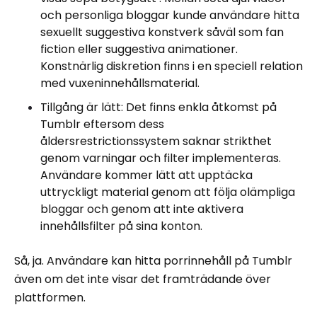
och personliga bloggar kunde användare hitta
sexuellt suggestiva konstverk såväl som fan
fiction eller suggestiva animationer.
Konstnärlig diskretion finns i en speciell relation
med vuxeninnehållsmaterial.
Tillgång är lätt: Det finns enkla åtkomst på
Tumblr eftersom dess
åldersrestrictionssystem saknar strikthet
genom varningar och filter implementeras.
Användare kommer lätt att upptäcka
uttryckligt material genom att följa olämpliga
bloggar och genom att inte aktivera
innehållsfilter på sina konton.
Så, ja. Användare kan hitta porrinnehåll på Tumblr
även om det inte visar det framträdande över
plattformen.