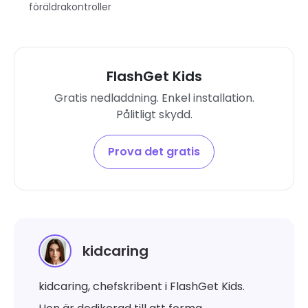
föräldrakontroller
FlashGet Kids
Gratis nedladdning. Enkel installation.
Pålitligt skydd.
Prova det gratis
kidcaring
kidcaring, chefskribent i FlashGet Kids.