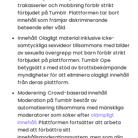
trakasserier och mobbning förblir strikt
förbjudet på Tumblr. Plattformen tar bort
innehåll som främjar diskriminerande
beteende eller våld.
Innehåll: Olagligt material inklusive icke-
samtyckliga sexvideor tillsammans med bilder
av sexuella övergrepp mot barn förblir strikt
förbjudet på plattformen. Tumblr Ope
betygsätt s med stöd av brottsbekämpande
myndigheter för att eliminera olagligt innehåll
från deras plattform.
Moderering: Crowd-baserad innehåll
Moderation på Tumblr består av
automatisering tillsammans med mänskliga
moderatorer som söker efter
olämpligt
innehåll
. Plattformen fortsätter att arbeta
med att förbättra sitt
innehållsmoderationssystem, men som alla