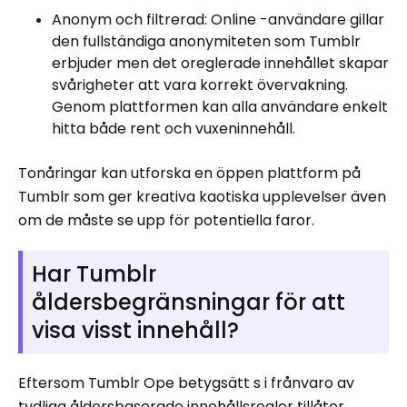
Anonym och filtrerad: Online -användare gillar
den fullständiga anonymiteten som Tumblr
erbjuder men det oreglerade innehållet skapar
svårigheter att vara korrekt övervakning.
Genom plattformen kan alla användare enkelt
hitta både rent och vuxeninnehåll.
Tonåringar kan utforska en öppen plattform på
Tumblr som ger kreativa kaotiska upplevelser även
om de måste se upp för potentiella faror.
Har Tumblr
åldersbegränsningar för att
visa visst innehåll?
Eftersom Tumblr Ope betygsätt s i frånvaro av
tydliga åldersbaserade innehållsregler tillåter