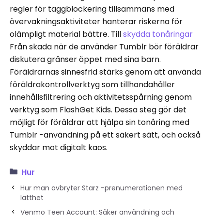
regler för taggblockering tillsammans med
övervakningsaktiviteter hanterar riskerna för
olämpligt material bättre. Till
skydda tonåringar
Från skada när de använder Tumblr bör föräldrar
diskutera gränser öppet med sina barn.
Föräldrarnas sinnesfrid stärks genom att använda
föräldrakontrollverktyg som tillhandahåller
innehållsfiltrering och aktivitetsspårning genom
verktyg som FlashGet Kids. Dessa steg gör det
möjligt för föräldrar att hjälpa sin tonåring med
Tumblr -användning på ett säkert sätt, och också
skyddar mot digitalt kaos.
Hur
Hur man avbryter Starz -prenumerationen med
lätthet
Venmo Teen Account: Säker användning och