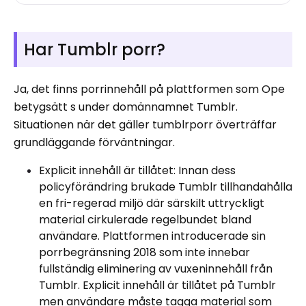
Har Tumblr porr?
Ja, det finns porrinnehåll på plattformen som Ope
betygsätt s under domännamnet Tumblr.
Situationen när det gäller tumblrporr överträffar
grundläggande förväntningar.
Explicit innehåll är tillåtet: Innan dess
policyförändring brukade Tumblr tillhandahålla
en fri-regerad miljö där särskilt uttryckligt
material cirkulerade regelbundet bland
användare. Plattformen introducerade sin
porrbegränsning 2018 som inte innebar
fullständig eliminering av vuxeninnehåll från
Tumblr. Explicit innehåll är tillåtet på Tumblr
men användare måste tagga material som