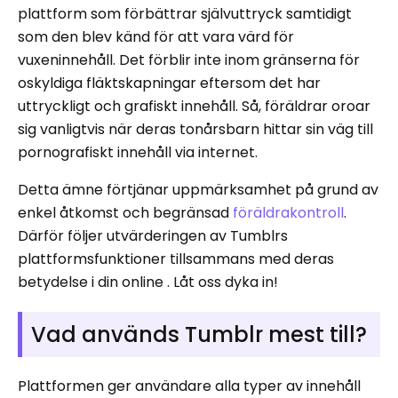
plattform som förbättrar självuttryck samtidigt
som den blev känd för att vara värd för
vuxeninnehåll. Det förblir inte inom gränserna för
oskyldiga fläktskapningar eftersom det har
uttryckligt och grafiskt innehåll. Så, föräldrar oroar
sig vanligtvis när deras tonårsbarn hittar sin väg till
pornografiskt innehåll via internet.
Detta ämne förtjänar uppmärksamhet på grund av
enkel åtkomst och begränsad
föräldrakontroll
.
Därför följer utvärderingen av Tumblrs
plattformsfunktioner tillsammans med deras
betydelse i din online . Låt oss dyka in!
Vad används Tumblr mest till?
Plattformen ger användare alla typer av innehåll