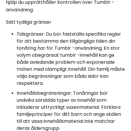
hjälp du upprätthåller kontrollen över Tumblr -
användning:
Sätt tydliga gränser
Tidsgränser: Du bör fastställa specifika regler
för att bestämma den tillgängliga tiden din
tonåring har för Tumblr -användning. En stor
volym obegränsat tumblr -innehåll kan ge
både avledande problem och exponerade
möten med olämpligt innehåll. Din familj måste
välja begränsningar som båda sidor kan
respektera.
Innehållsbegränsningar: Tonåringar bör
undvika särskilda typer av innehåll som
inkluderar uttryckligt vuxenmaterial. Förklara
familjeprinciper för ditt barn och ange skälen
till att vissa innehållsmaterial inte matchar
deras åldersgrupp.