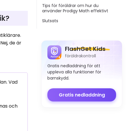
Tips för föräldrar om hur du
använder Prodigy Math effektivt
ik?
Slutsats
tiklärare.
Nej, de är
FlashGet Kids
föräldrakontroll
Gratis nedladdning för att
uppleva alla funktioner för
barnskydd.
lan. Vad
Gratis nedladdning
anas och