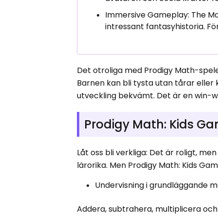
Immersive Gameplay: The Ma
intressant fantasyhistoria. F
Det otroliga med Prodigy Math-spelet
Barnen kan bli tysta utan tårar eller
utveckling bekvämt. Det är en win-w
Prodigy Math: Kids G
Låt oss bli verkliga: Det är roligt, me
lärorika. Men Prodigy Math: Kids Game
Undervisning i grundläggande 
Addera, subtrahera, multiplicera och