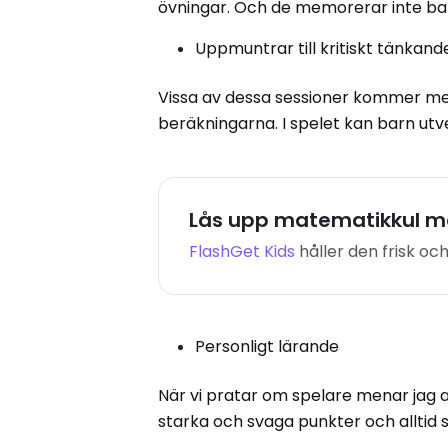
övningar. Och de memorerar inte bara
Uppmuntrar till kritiskt tänkand
Vissa av dessa sessioner kommer me
beräkningarna. I spelet kan barn utv
Lås upp matematikkul m
FlashGet Kids
håller den frisk oc
Personligt lärande
När vi pratar om spelare menar jag a
starka och svaga punkter och alltid s