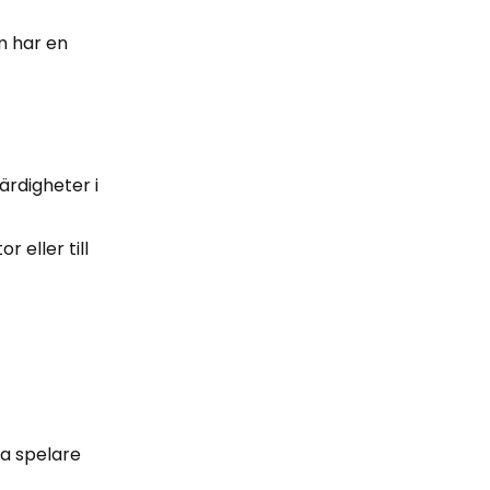
m har en
ärdigheter i
 eller till
ra spelare