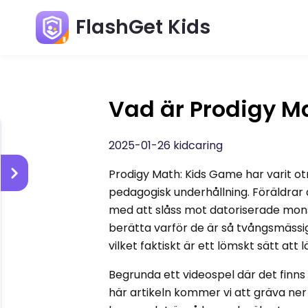
FlashGet Kids
Vad är Prodigy Ma
2025-01-26 kidcaring
Prodigy Math: Kids Game har varit o
pedagogisk underhållning. Föräldrar ä
med att slåss mot datoriserade mon
berätta varför de är så tvångsmässiga
vilket faktiskt är ett lömskt sätt at
Begrunda ett videospel där det finns 
här artikeln kommer vi att gräva ne