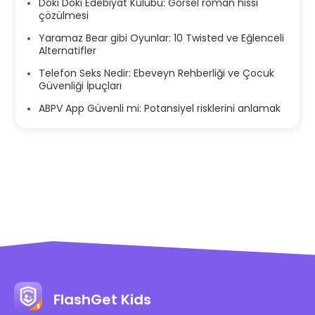
Doki Doki Edebiyat Kulübü: Görsel roman hissi
çözülmesi
Yaramaz Bear gibi Oyunlar: 10 Twisted ve Eğlenceli
Alternatifler
Telefon Seks Nedir: Ebeveyn Rehberliği ve Çocuk
Güvenliği İpuçları
ABPV App Güvenli mi: Potansiyel risklerini anlamak
FlashGet Kids