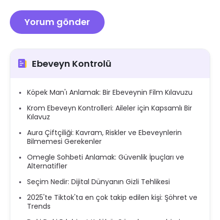
Ebeveyn Kontrolü
Köpek Man'ı Anlamak: Bir Ebeveynin Film Kılavuzu
Krom Ebeveyn Kontrolleri: Aileler için Kapsamlı Bir
Kılavuz
Aura Çiftçiliği: Kavram, Riskler ve Ebeveynlerin
Bilmemesi Gerekenler
Omegle Sohbeti Anlamak: Güvenlik İpuçları ve
Alternatifler
Seçim Nedir: Dijital Dünyanın Gizli Tehlikesi
2025'te Tiktok'ta en çok takip edilen kişi: Şöhret ve
Trends