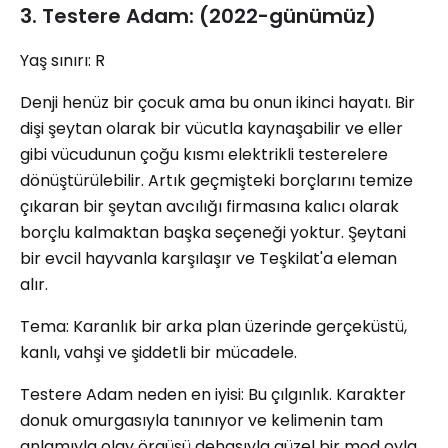
3. Testere Adam: (2022-günümüz)
Yaş sınırı: R
Denji henüz bir çocuk ama bu onun ikinci hayatı. Bir
dişi şeytan olarak bir vücutla kaynaşabilir ve eller
gibi vücudunun çoğu kısmı elektrikli testerelere
dönüştürülebilir. Artık geçmişteki borçlarını temize
çıkaran bir şeytan avcılığı firmasına kalıcı olarak
borçlu kalmaktan başka seçeneği yoktur. Şeytani
bir evcil hayvanla karşılaşır ve Teşkilat'a eleman
alır.
Tema: Karanlık bir arka plan üzerinde gerçeküstü,
kanlı, vahşi ve şiddetli bir mücadele.
Testere Adam neden en iyisi: Bu çılgınlık. Karakter
donuk omurgasıyla tanınıyor ve kelimenin tam
anlamıyla olay örgüsü dehasıyla güzel bir mod oyla