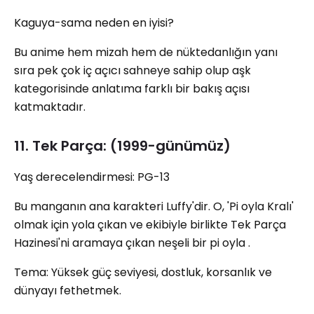
Kaguya-sama neden en iyisi?
Bu anime hem mizah hem de nüktedanlığın yanı
sıra pek çok iç açıcı sahneye sahip olup aşk
kategorisinde anlatıma farklı bir bakış açısı
katmaktadır.
11. Tek Parça: (1999-günümüz)
Yaş derecelendirmesi: PG-13
Bu manganın ana karakteri Luffy'dir. O, 'Pi oyla Kralı'
olmak için yola çıkan ve ekibiyle birlikte Tek Parça
Hazinesi'ni aramaya çıkan neşeli bir pi oyla .
Tema: Yüksek güç seviyesi, dostluk, korsanlık ve
dünyayı fethetmek.