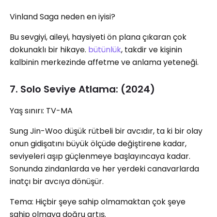
Vinland Saga neden en iyisi?
Bu sevgiyi, aileyi, haysiyeti ön plana çıkaran çok
dokunaklı bir hikaye.
bütünlük
, takdir ve kişinin
kalbinin merkezinde affetme ve anlama yeteneği.
7. Solo Seviye Atlama: (2024)
Yaş sınırı: TV-MA
Sung Jin-Woo düşük rütbeli bir avcıdır, ta ki bir olay
onun gidişatını büyük ölçüde değiştirene kadar,
seviyeleri aşıp güçlenmeye başlayıncaya kadar.
Sonunda zindanlarda ve her yerdeki canavarlarda
inatçı bir avcıya dönüşür.
Tema: Hiçbir şeye sahip olmamaktan çok şeye
sahip olmaya doğru artış.