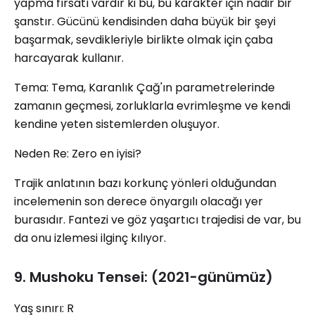
yapma fırsatı vardır ki bu, bu karakter için nadir bir
şanstır. Gücünü kendisinden daha büyük bir şeyi
başarmak, sevdikleriyle birlikte olmak için çaba
harcayarak kullanır.
Tema: Tema, Karanlık Çağ'ın parametrelerinde
zamanın geçmesi, zorluklarla evrimleşme ve kendi
kendine yeten sistemlerden oluşuyor.
Neden Re: Zero en iyisi?
Trajik anlatının bazı korkunç yönleri olduğundan
incelemenin son derece önyargılı olacağı yer
burasıdır. Fantezi ve göz yaşartıcı trajedisi de var, bu
da onu izlemesi ilginç kılıyor.
9. Mushoku Tensei: (2021-günümüz)
Yaş sınırı: R