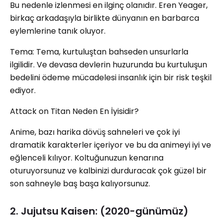
Bu nedenle izlenmesi en ilginç olanıdır. Eren Yeager,
birkaç arkadaşıyla birlikte dünyanın en barbarca
eylemlerine tanık oluyor.
Tema: Tema, kurtuluştan bahseden unsurlarla
ilgilidir. Ve devasa devlerin huzurunda bu kurtuluşun
bedelini ödeme mücadelesi insanlık için bir risk teşkil
ediyor.
Attack on Titan Neden En İyisidir?
Anime, bazı harika dövüş sahneleri ve çok iyi
dramatik karakterler içeriyor ve bu da animeyi iyi ve
eğlenceli kılıyor. Koltuğunuzun kenarına
oturuyorsunuz ve kalbinizi durduracak çok güzel bir
son sahneyle baş başa kalıyorsunuz.
2. Jujutsu Kaisen: (2020-günümüz)