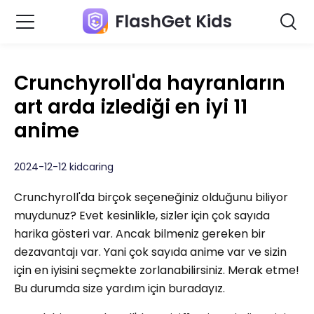
FlashGet Kids
Crunchyroll'da hayranların
art arda izlediği en iyi 11
anime
2024-12-12 kidcaring
Crunchyroll'da birçok seçeneğiniz olduğunu biliyor
muydunuz? Evet kesinlikle, sizler için çok sayıda
harika gösteri var. Ancak bilmeniz gereken bir
dezavantajı var. Yani çok sayıda anime var ve sizin
için en iyisini seçmekte zorlanabilirsiniz. Merak etme!
Bu durumda size yardım için buradayız.