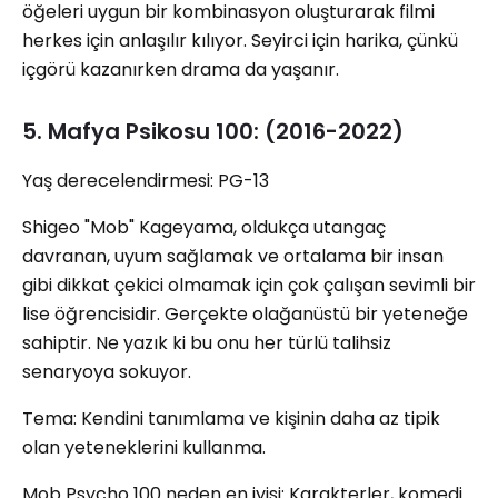
öğeleri uygun bir kombinasyon oluşturarak filmi
herkes için anlaşılır kılıyor. Seyirci için harika, çünkü
içgörü kazanırken drama da yaşanır.
5. Mafya Psikosu 100: (2016-2022)
Yaş derecelendirmesi: PG-13
Shigeo "Mob" Kageyama, oldukça utangaç
davranan, uyum sağlamak ve ortalama bir insan
gibi dikkat çekici olmamak için çok çalışan sevimli bir
lise öğrencisidir. Gerçekte olağanüstü bir yeteneğe
sahiptir. Ne yazık ki bu onu her türlü talihsiz
senaryoya sokuyor.
Tema: Kendini tanımlama ve kişinin daha az tipik
olan yeteneklerini kullanma.
Mob Psycho 100 neden en iyisi: Karakterler, komedi