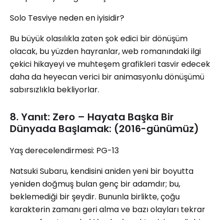
Solo Tesviye neden en iyisidir?
Bu büyük olasılıkla zaten şok edici bir dönüşüm
olacak, bu yüzden hayranlar, web romanındaki ilgi
çekici hikayeyi ve muhteşem grafikleri tasvir edecek
daha da heyecan verici bir animasyonlu dönüşümü
sabırsızlıkla bekliyorlar.
8. Yanıt: Zero – Hayata Başka Bir
Dünyada Başlamak: (2016-günümüz)
Yaş derecelendirmesi: PG-13
Natsuki Subaru, kendisini aniden yeni bir boyutta
yeniden doğmuş bulan genç bir adamdır; bu,
beklemediği bir şeydir. Bununla birlikte, çoğu
karakterin zamanı geri alma ve bazı olayları tekrar