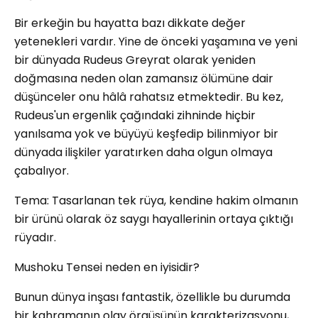
Bir erkeğin bu hayatta bazı dikkate değer
yetenekleri vardır. Yine de önceki yaşamına ve yeni
bir dünyada Rudeus Greyrat olarak yeniden
doğmasına neden olan zamansız ölümüne dair
düşünceler onu hâlâ rahatsız etmektedir. Bu kez,
Rudeus'un ergenlik çağındaki zihninde hiçbir
yanılsama yok ve büyüyü keşfedip bilinmiyor bir
dünyada ilişkiler yaratırken daha olgun olmaya
çabalıyor.
Tema: Tasarlanan tek rüya, kendine hakim olmanın
bir ürünü olarak öz saygı hayallerinin ortaya çıktığı
rüyadır.
Mushoku Tensei neden en iyisidir?
Bunun dünya inşası fantastik, özellikle bu durumda
bir kahramanın olay örgüsünün karakterizasyonu,