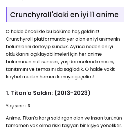
Crunchyroll'daki en iyi 11 anime
O halde öncelikle bu bölüme hoş geldiniz!
Crunchyroll platformunda yer alan en iyi animenin
bölümlerini derleyip sunduk. Ayrıca neden en iyi
olduklarını açıklayabilmeleri için her anime
bölümünün not süresini, yaş derecelendirmesini,
tanıtımını ve temasını da sağladık. O halde vakit
kaybetmeden hemen konuya geçelim!
1. Titan'a Saldırı: (2013-2023)
Yaş sınırı: R
Anime, Titan'a karşı saldırgan olan ve insan türünün
tamamen yok olma riski taşıyan bir kişiye yöneliktir.