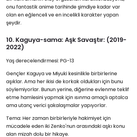
onu fantastik anime tarihinde şimdiye kadar var
olan en eğlenceli ve en incelikli karakter yapan
şeydir.
10. Kaguya-sama: Aşk Savaştır: (2019-
2022)
Yaş derecelendirmesi: PG-13
Gençler Kaguya ve Miyuki kesinlikle birbirlerine
aşıklar. Ama her ikisi de korkak oldukları için bunu
söylemiyorlar. Bunun yerine, diğerine evlenme teklif
etme hamlesini yapmak için ısınma amaçlı aptalca
ama utanç verici şakalaşmalar yapıyorlar.
Tema: Her zaman birbirleriyle hakimiyet için
mücadele eden iki Zenko'nun arasındaki aşkı konu
alan mizah dolu bir hikaye.