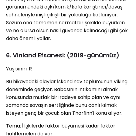
görünümündeki aşk/komik/kafa karıştırıcı/dövüş
sahneleriyle inişli çıkışlı bir yolculuğa katlanıyor.
Sözüm ona tamamen normal bir şekilde büyürken
ve ne olursa olsun nasıl güvende kalınacağı gibi çok
daha önemli yollar.
6. Vinland Efsanesi: (2019-günümüz)
Yaş sınırı: R
Bu hikayedeki olaylar İskandinav toplumunun Viking
döneminde geçiyor. Babasının intikamını almak
konusunda mutlak bir iradeye sahip olan ve aynı
zamanda savaşın sertliğinde bunu canlı kılmak
isteyen genç bir çocuk olan Thorfinn'i konu alıyor.
Tema: İlişkilerde faktör büyümesi kadar faktör
hafiflemeleri de var.