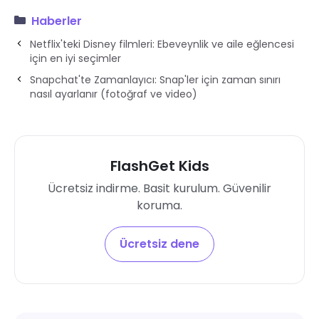
Haberler
Netflix'teki Disney filmleri: Ebeveynlik ve aile eğlencesi
için en iyi seçimler
Snapchat'te Zamanlayıcı: Snap'ler için zaman sınırı
nasıl ayarlanır (fotoğraf ve video)
FlashGet Kids
Ücretsiz indirme. Basit kurulum. Güvenilir
koruma.
Ücretsiz dene