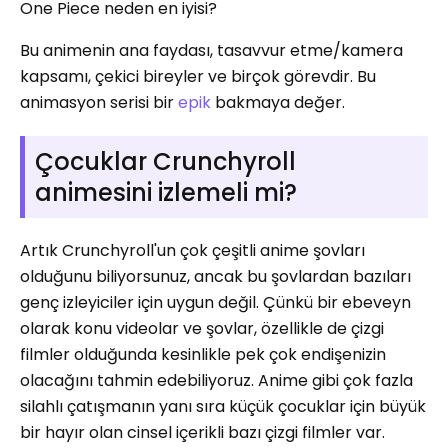
One Piece neden en iyisi?
Bu animenin ana faydası, tasavvur etme/kamera
kapsamı, çekici bireyler ve birçok görevdir. Bu
animasyon serisi bir
epik
bakmaya değer.
Çocuklar Crunchyroll
animesini izlemeli mi?
Artık Crunchyroll'un çok çeşitli anime şovları
olduğunu biliyorsunuz, ancak bu şovlardan bazıları
genç izleyiciler için uygun değil. Çünkü bir ebeveyn
olarak konu videolar ve şovlar, özellikle de çizgi
filmler olduğunda kesinlikle pek çok endişenizin
olacağını tahmin edebiliyoruz. Anime gibi çok fazla
silahlı çatışmanın yanı sıra küçük çocuklar için büyük
bir hayır olan cinsel içerikli bazı çizgi filmler var.