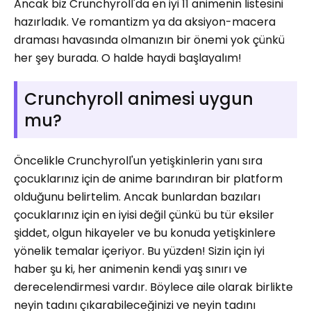
Ancak biz Crunchyroll'da en iyi 11 animenin listesini
hazırladık. Ve romantizm ya da aksiyon-macera
draması havasında olmanızın bir önemi yok çünkü
her şey burada. O halde haydi başlayalım!
Crunchyroll animesi uygun
mu?
Öncelikle Crunchyroll'un yetişkinlerin yanı sıra
çocuklarınız için de anime barındıran bir platform
olduğunu belirtelim. Ancak bunlardan bazıları
çocuklarınız için en iyisi değil çünkü bu tür eksiler
şiddet, olgun hikayeler ve bu konuda yetişkinlere
yönelik temalar içeriyor. Bu yüzden! Sizin için iyi
haber şu ki, her animenin kendi yaş sınırı ve
derecelendirmesi vardır. Böylece aile olarak birlikte
neyin tadını çıkarabileceğinizi ve neyin tadını