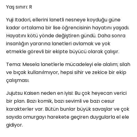
Yaş sınırı: R
Yuji Itadori, ellerini lanetli nesneye koyduğu güne
kadar ortalama bir lise öğrencisinin hayatını yaşadı.
Hayatını kötü yönde değiştiren gündü. Daha sonra
insanlığın yararına lanetleri avlamak ve yok
etmekle görevli bir ekipte büyücü olarak çalışır.
Tema: Mesela lanetlerle mücadeleyi ele alalım; silah
ve bıçak kullanılmıyor, hepsi sihir ve zekice bir ekip
çalışması.
Jujutsu Kaisen neden en iyisi: Bu çok heyecan verici
bir plan. Bazı komik, bazı sevimli ve bazı cesur
karakterler var. Bütün bunlar büyük savaşlar ve çok
sayıda omurgayı harekete geçiren duygularla el ele
gidiyor.